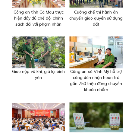
Công an tỉnh Cà Mau thực
Cưỡng chế thi hành án
hiện đầy đủ chế độ, chính
chuyển giao quyền sử dụng
sách đối với phạm nhân
đất
Giao nộp vũ khí, giữ lại bình
Công an xã Vĩnh Mỹ hỗ trợ
yên
công dân nhận hoàn trả
gần 750 triệu đồng chuyển
khoản nhầm