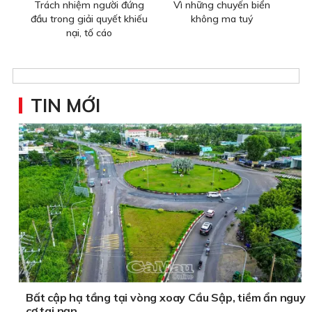
Trách nhiệm người đứng
Vì những chuyến biển
đầu trong giải quyết khiếu
không ma tuý
nại, tố cáo
TIN MỚI
Bất cập hạ tầng tại vòng xoay Cầu Sập, tiềm ẩn nguy
cơ tai nạn