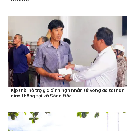
Kịp thời hỗ trợ gia đình nạn nhân tử vong do tai nạn
giao thông tại xã Sông Đốc