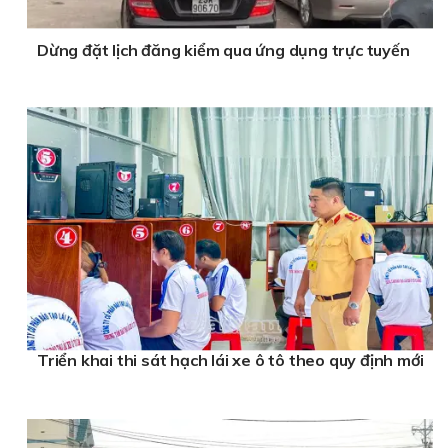
Dừng đặt lịch đăng kiểm qua ứng dụng trực tuyến
Triển khai thi sát hạch lái xe ô tô theo quy định mới