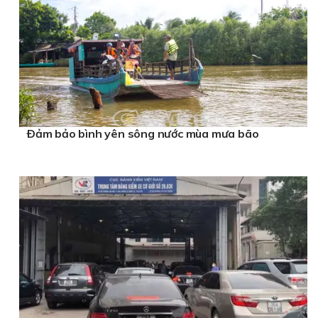
Ðảm bảo bình yên sông nước mùa mưa bão