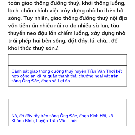
toàn giao thông đường thuỷ, khơi thông luồng,
lạch, chấn chỉnh việc xây dựng nhà hai bên bờ
sông. Tuy nhiên, giao thông đường thuỷ nội địa
vẫn tiềm ẩn nhiều rủi ro do nhiều sà lan, tàu
thuyền neo đậu lấn chiếm luồng, xây dựng nhà
trái phép hai bên sông, đặt đáy, lú, chà... để
khai thác thuỷ sản./.
Cảnh sát giao thông đường thuỷ huyện Trần Văn Thời kết
hợp công an xã ra quân thanh thải chướng ngại vật trên
sông Ông Đốc, đoạn xã Lợi An.
Nò, đó đầy rẫy trên sông Ông Đốc, đoạn Kinh Hội, xã
Khánh Bình, huyện Trần Văn Thời.