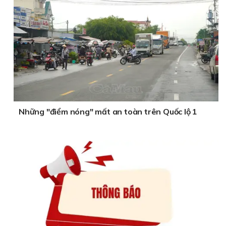
Những "điểm nóng" mất an toàn trên Quốc lộ 1