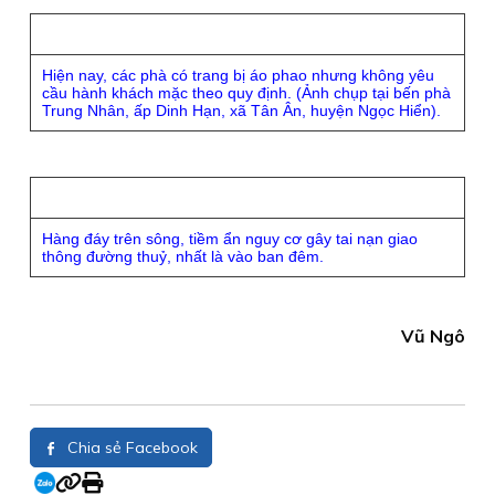
Hiện nay, các phà có trang bị áo phao nhưng không yêu
cầu hành khách mặc theo quy định. (Ảnh chụp tại bến phà
Trung Nhân, ấp Dinh Hạn, xã Tân Ân, huyện Ngọc Hiển).
Hàng đáy trên sông, tiềm ẩn nguy cơ gây tai nạn giao
thông đường thuỷ, nhất là vào ban đêm.
Vũ Ngô
Chia sẻ Facebook