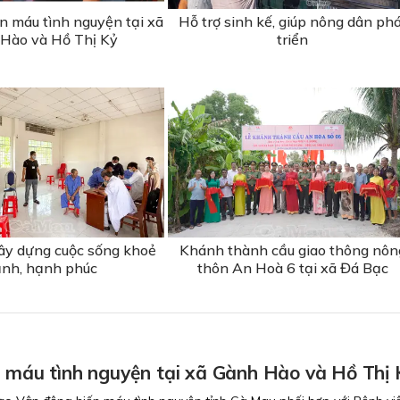
n máu tình nguyện tại xã
Hỗ trợ sinh kế, giúp nông dân ph
Hào và Hồ Thị Kỷ
triển
ây dựng cuộc sống khoẻ
Khánh thành cầu giao thông nôn
nh, hạnh phúc
thôn An Hoà 6 tại xã Đá Bạc
n máu tình nguyện tại xã Gành Hào và Hồ Thị 