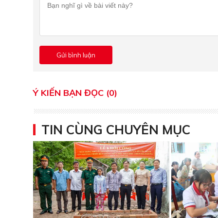
Ý KIẾN BẠN ĐỌC (0)
TIN CÙNG CHUYÊN MỤC