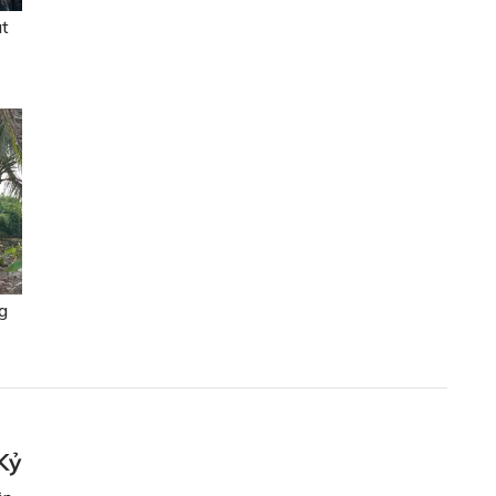
át
g
Kỷ