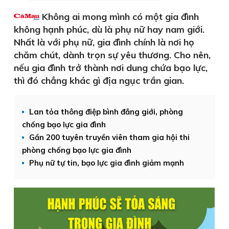
Không ai mong mình có một gia đình
không hạnh phúc, dù là phụ nữ hay nam giới.
Nhất là với phụ nữ, gia đình chính là nơi họ
chăm chút, dành trọn sự yêu thương. Cho nên,
nếu gia đình trở thành nơi dung chứa bạo lực,
thì đó chẳng khác gì địa ngục trần gian.
Lan tỏa thông điệp bình đẳng giới, phòng
chống bạo lực gia đình
Gần 200 tuyên truyền viên tham gia hội thi
phòng chống bạo lực gia đình
Phụ nữ tự tin, bạo lực gia đình giảm mạnh