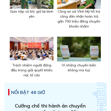
Giao nộp vũ khí, giữ lại bình
Công an xã Vĩnh Mỹ hỗ trợ
yên
công dân nhận hoàn trả
gần 750 triệu đồng chuyển
khoản nhầm
Trách nhiệm người đứng
Vì những chuyến biển
đầu trong giải quyết khiếu
không ma tuý
nại, tố cáo
NỔI BẬT 48 GIỜ
Cưỡng chế thi hành án chuyển