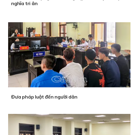
nghĩa tri ân
Đưa pháp luật đến người dân