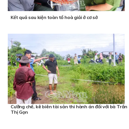
Kết quả sau kiện toàn tổ hoà giải ở cơ sở
Cưỡng chế, kê biên tài sản thi hành án đối với bà Trần
Thị Gọn