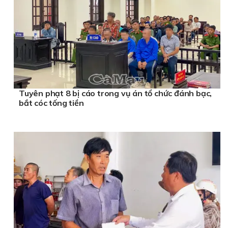
Tuyên phạt 8 bị cáo trong vụ án tổ chức đánh bạc,
bắt cóc tống tiền