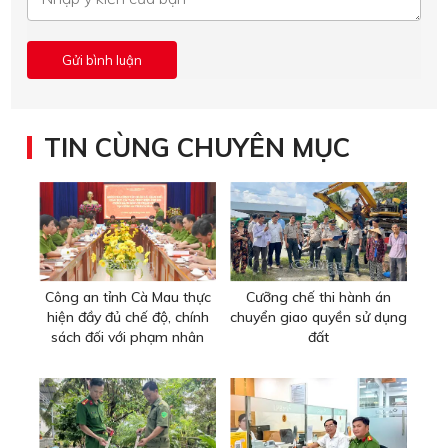
TIN CÙNG CHUYÊN MỤC
Công an tỉnh Cà Mau thực
Cưỡng chế thi hành án
hiện đầy đủ chế độ, chính
chuyển giao quyền sử dụng
sách đối với phạm nhân
đất