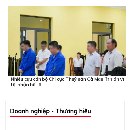
Nhiều cựu cán bộ Chi cục Thuỷ sản Cà Mau lĩnh án vì
tội nhận hối lộ
Doanh nghiệp - Thương hiệu