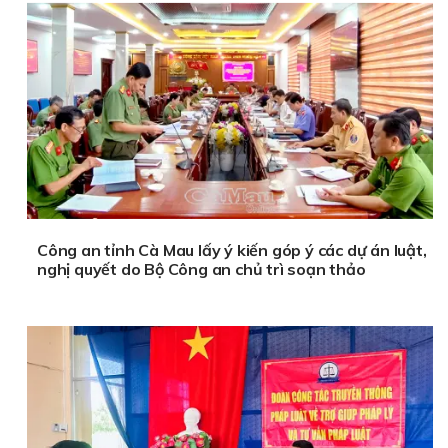
Công an tỉnh Cà Mau lấy ý kiến góp ý các dự án luật,
nghị quyết do Bộ Công an chủ trì soạn thảo