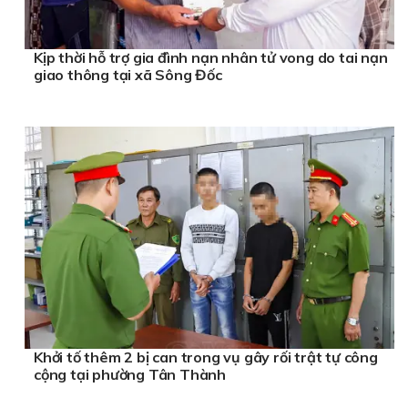
Kịp thời hỗ trợ gia đình nạn nhân tử vong do tai nạn
giao thông tại xã Sông Đốc
Khởi tố thêm 2 bị can trong vụ gây rối trật tự công
cộng tại phường Tân Thành