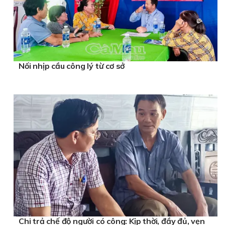
Nối nhịp cầu công lý từ cơ sở
Chi trả chế độ người có công: Kịp thời, đầy đủ, vẹn