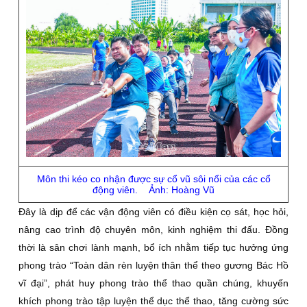
Môn thi kéo co nhận được sự cổ vũ sôi nổi của các cổ
động viên.
Ảnh: Hoàng Vũ
Đây là dịp để các vận động viên có điều kiện cọ sát, học hỏi,
nâng cao trình độ chuyên môn, kinh nghiệm thi đấu. Đồng
thời là sân chơi lành mạnh, bổ ích nhằm tiếp tục hưởng ứng
phong trào “Toàn dân rèn luyện thân thể theo gương Bác Hồ
vĩ đại”, phát huy phong trào thể thao quần chúng, khuyến
khích phong trào tập luyện thể dục thể thao, tăng cường sức