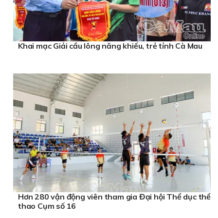
Khai mạc Giải cầu lông năng khiếu, trẻ tỉnh Cà Mau
Hơn 280 vận động viên tham gia Đại hội Thể dục thể
thao Cụm số 16