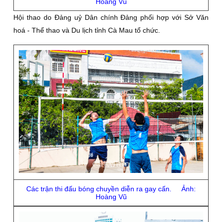
Hoàng Vũ
Hội thao do Đảng uỷ Dân chính Đảng phối hợp với Sở Văn
hoá - Thể thao và Du lịch tỉnh Cà Mau tổ chức.
Các trận thi đấu bóng chuyền diễn ra gay cấn. Ảnh:
Hoàng Vũ