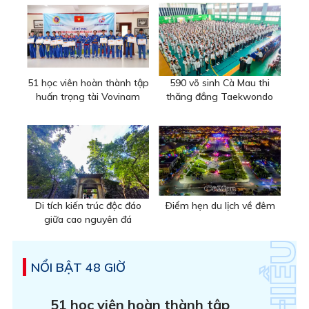
51 học viên hoàn thành tập
590 võ sinh Cà Mau thi
huấn trọng tài Vovinam
thăng đẳng Taekwondo
Di tích kiến trúc độc đáo
Ðiểm hẹn du lịch về đêm
giữa cao nguyên đá
NỔI BẬT 48 GIỜ
51 học viên hoàn thành tập