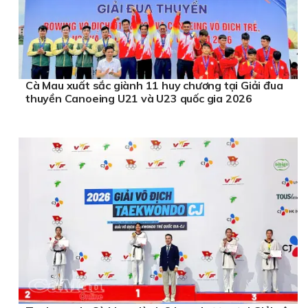
Cà Mau xuất sắc giành 11 huy chương tại Giải đua
thuyền Canoeing U21 và U23 quốc gia 2026