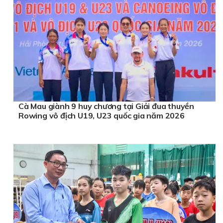
Cà Mau giành 9 huy chương tại Giải đua thuyền
Rowing vô địch U19, U23 quốc gia năm 2026