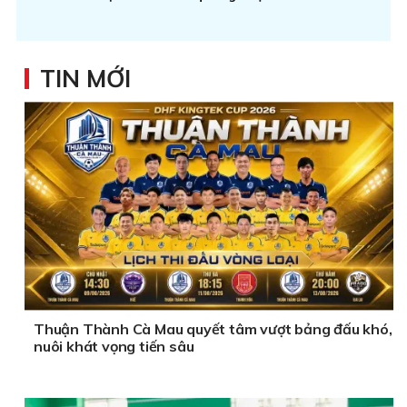
TIN MỚI
Thuận Thành Cà Mau quyết tâm vượt bảng đấu khó,
nuôi khát vọng tiến sâu