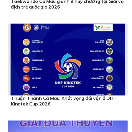
Taekwondo Cà Mau giành 8 huy chương tại Giải vô
địch trẻ quốc gia 2026
Thuận Thành Cà Mau: Khát vọng đổi vận ở DHF
Kingtek Cup 2026