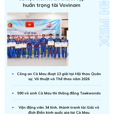
huấn trọng tài Vovinam
Công an Cà Mau đoạt 13 giải tại Hội thao Quân
sự, Võ thuật và Thể thao năm 2026
590 võ sinh Cà Mau thi thăng đẳng Taekwondo
Vận động viên 34 tỉnh, thành tranh tài Giải vô
địch Điền kinh quốc gia tại Cà Mau