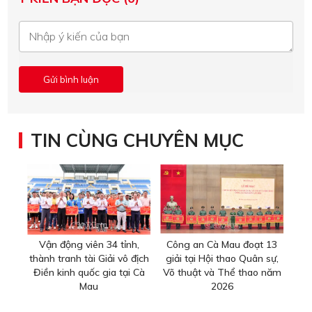
TIN CÙNG CHUYÊN MỤC
Vận động viên 34 tỉnh,
Công an Cà Mau đoạt 13
thành tranh tài Giải vô địch
giải tại Hội thao Quân sự,
Điền kinh quốc gia tại Cà
Võ thuật và Thể thao năm
Mau
2026