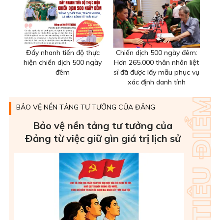
Đẩy nhanh tiến độ thực
Chiến dịch 500 ngày đêm:
hiện chiến dịch 500 ngày
Hơn 265.000 thân nhân liệt
đêm
sĩ đã được lấy mẫu phục vụ
xác định danh tính
BẢO VỆ NỀN TẢNG TƯ TƯỞNG CỦA ĐẢNG
Bảo vệ nền tảng tư tưởng của
Ðảng từ việc giữ gìn giá trị lịch sử