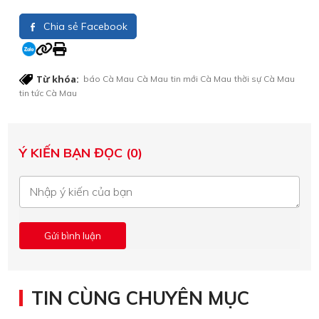
Chia sẻ Facebook
Từ khóa:
báo Cà Mau
Cà Mau
tin mới Cà Mau
thời sự Cà Mau
tin tức Cà Mau
Ý KIẾN BẠN ĐỌC (0)
TIN CÙNG CHUYÊN MỤC