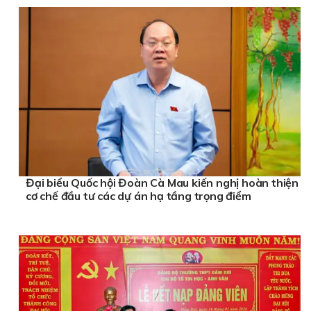
Đại biểu Quốc hội Đoàn Cà Mau kiến nghị hoàn thiện
cơ chế đầu tư các dự án hạ tầng trọng điểm