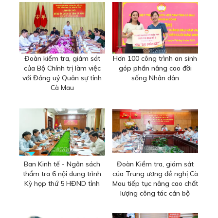
Đoàn kiểm tra, giám sát
Hơn 100 công trình an sinh
của Bộ Chính trị làm việc
góp phần nâng cao đời
với Đảng uỷ Quân sự tỉnh
sống Nhân dân
Cà Mau
Ban Kinh tế - Ngân sách
Đoàn Kiểm tra, giám sát
thẩm tra 6 nội dung trình
của Trung ương đề nghị Cà
Kỳ họp thứ 5 HĐND tỉnh
Mau tiếp tục nâng cao chất
lượng công tác cán bộ