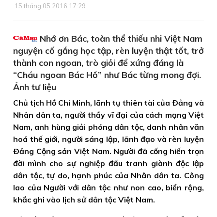
15 tháng 05 2016 17:29
Nhớ ơn Bác, toàn thể thiếu nhi Việt Nam
nguyện cố gắng học tập, rèn luyện thật tốt, trở
thành con ngoan, trò giỏi để xứng đáng là
“Cháu ngoan Bác Hồ” như Bác từng mong đợi.
Ảnh tư liệu
Chủ tịch Hồ Chí Minh, lãnh tụ thiên tài của Ðảng và
Nhân dân ta, người thầy vĩ đại của cách mạng Việt
Nam, anh hùng giải phóng dân tộc, danh nhân văn
hoá thế giới, người sáng lập, lãnh đạo và rèn luyện
Ðảng Cộng sản Việt Nam. Người đã cống hiến trọn
đời mình cho sự nghiệp đấu tranh giành độc lập
dân tộc, tự do, hạnh phúc của Nhân dân ta. Công
lao của Người với dân tộc như non cao, biển rộng,
khắc ghi vào lịch sử dân tộc Việt Nam.