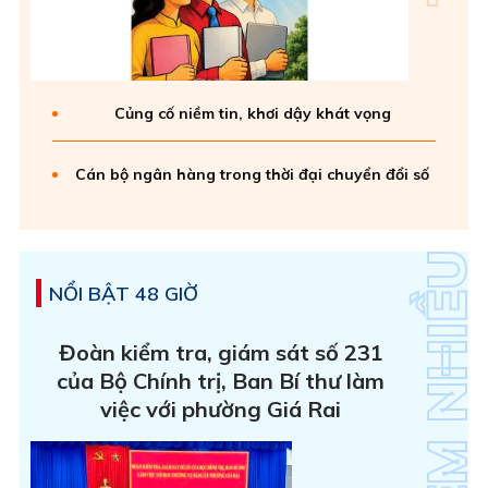
Củng cố niềm tin, khơi dậy khát vọng
Cán bộ ngân hàng trong thời đại chuyển đổi số
NỔI BẬT 48 GIỜ
Đoàn kiểm tra, giám sát số 231
của Bộ Chính trị, Ban Bí thư làm
việc với phường Giá Rai