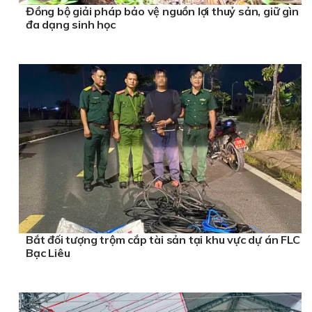
Đồng bộ giải pháp bảo vệ nguồn lợi thuỷ sản, giữ gìn
đa dạng sinh học
Bắt đối tượng trộm cắp tài sản tại khu vực dự án FLC
Bạc Liêu