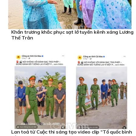
Khẩn trương khắc phục sạt lở tuyến kênh xáng Lương
Thế Trân
Lan toả từ Cuộc thi sáng tạo video clip “Tổ quốc bình