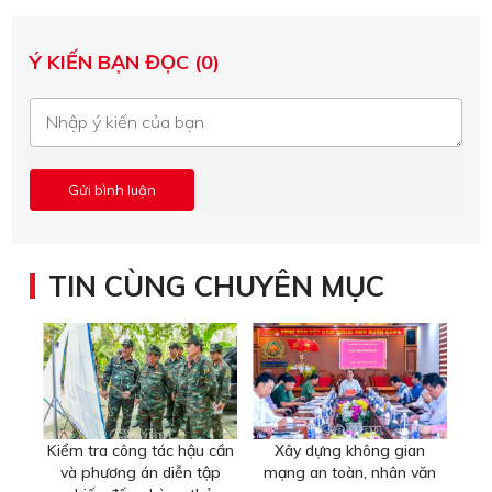
Ý KIẾN BẠN ĐỌC (0)
TIN CÙNG CHUYÊN MỤC
Kiểm tra công tác hậu cần
Xây dựng không gian
và phương án diễn tập
mạng an toàn, nhân văn