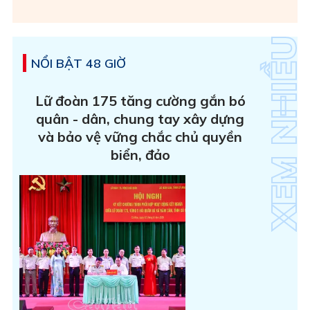
NỔI BẬT 48 GIỜ
Lữ đoàn 175 tăng cường gắn bó
quân - dân, chung tay xây dựng
và bảo vệ vững chắc chủ quyền
biển, đảo