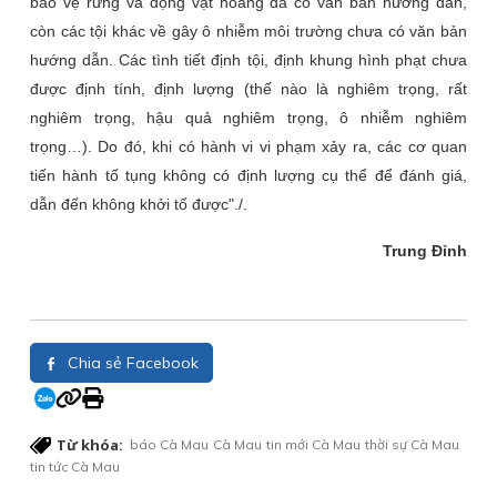
bảo vệ rừng và động vật hoang dã có văn bản hướng dẫn,
còn các tội khác về gây ô nhiễm môi trường chưa có văn bản
hướng dẫn. Các tình tiết định tội, định khung hình phạt chưa
được định tính, định lượng (thế nào là nghiêm trọng, rất
nghiêm trọng, hậu quả nghiêm trọng, ô nhiễm nghiêm
trọng…). Do đó, khi có hành vi vi phạm xảy ra, các cơ quan
tiến hành tố tụng không có định lượng cụ thể để đánh giá,
dẫn đến không khởi tố được"./.
Trung Đỉnh
Chia sẻ Facebook
Từ khóa:
báo Cà Mau
Cà Mau
tin mới Cà Mau
thời sự Cà Mau
tin tức Cà Mau