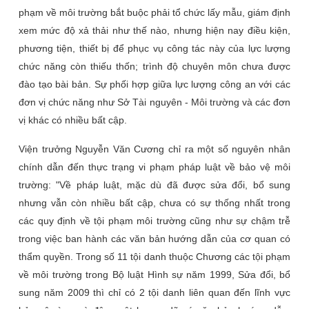
phạm về môi trường bắt buộc phải tổ chức lấy mẫu, giám định
xem mức độ xả thải như thế nào, nhưng hiện nay điều kiện,
phương tiện, thiết bị để phục vụ công tác này của lực lượng
chức năng còn thiếu thốn; trình độ chuyên môn chưa được
đào tạo bài bản. Sự phối hợp giữa lực lượng công an với các
đơn vị chức năng như Sở Tài nguyên - Môi trường và các đơn
vị khác có nhiều bất cập.
Viện trưởng Nguyễn Văn Cương chỉ ra một số nguyên nhân
chính dẫn đến thực trạng vi phạm pháp luật về bảo vệ môi
trường: "Về pháp luật, mặc dù đã được sửa đổi, bổ sung
nhưng vẫn còn nhiều bất cập, chưa có sự thống nhất trong
các quy định về tội phạm môi trường cũng như sự chậm trễ
trong việc ban hành các văn bản hướng dẫn của cơ quan có
thẩm quyền. Trong số 11 tội danh thuộc Chương các tội phạm
về môi trường trong Bộ luật Hình sự năm 1999, Sửa đổi, bổ
sung năm 2009 thì chỉ có 2 tội danh liên quan đến lĩnh vực