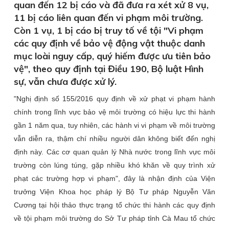
quan đến 12 bị cáo và đã đưa ra xét xử 8 vụ,
11 bị cáo liên quan đến vi phạm môi trường.
Còn 1 vụ, 1 bị cáo bị truy tố về tội "Vi phạm
các quy định về bảo vệ động vật thuộc danh
mục loài nguy cấp, quý hiếm được ưu tiên bảo
vệ", theo quy định tại Điều 190, Bộ luật Hình
sự, vẫn chưa được xử lý.
"Nghị định số 155/2016 quy định về xử phạt vi phạm hành
chính trong lĩnh vực bảo vệ môi trường có hiệu lực thi hành
gần 1 năm qua, tuy nhiên, các hành vi vi phạm về môi trường
vẫn diễn ra, thậm chí nhiều người dân không biết đến nghị
định này. Các cơ quan quản lý Nhà nước trong lĩnh vực môi
trường còn lúng túng, gặp nhiều khó khăn về quy trình xử
phạt các trường hợp vi phạm", đây là nhận định của Viện
trưởng Viện Khoa học pháp lý Bộ Tư pháp Nguyễn Văn
Cương tại hội thảo thực trạng tổ chức thi hành các quy định
về tội phạm môi trường do Sở Tư pháp tỉnh Cà Mau tổ chức