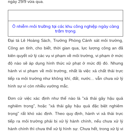
ngày 29/9 vừa qua.
Ô nhiễm môi trường tại các khu công nghiệp ngày càng
trầm trọng.
Đại tá Lê Hoàng Sách, Trưởng Phòng Cảnh sát môi trường,
Công an tỉnh, cho biết, thời gian qua, lực lượng công an đã
kiên quyết xử lý các vụ vi phạm về môi trường, vi phạm ở mức
độ nào sẽ áp dụng hình thức xử phạt ở mức độ đó. Nhưng
hành vi vi phạm về môi trường, nhất là việc xả chất thải trực
tiếp ra môi trường như không khí, đất, nước... vẫn chưa xử lý
hình sự vì còn nhiều vướng mắc.
Đơn cử việc xác định như thế nào là "xả thải gây hậu quả
nghiêm trọng", hoặc "xả thải gây hậu quả đặc biệt nghiêm
trọng" rất khó xác định. Theo quy định, hành vi xả thải trực
tiếp ra môi trường phải bị xử lý hành chính, nếu chưa xử lý
hành chính thì chưa thể xử lý hình sự. Chưa hết, trong xử lý vi