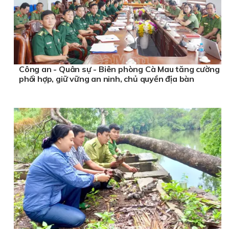
Công an - Quân sự - Biên phòng Cà Mau tăng cường
phối hợp, giữ vững an ninh, chủ quyền địa bàn