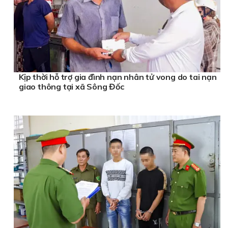
Kịp thời hỗ trợ gia đình nạn nhân tử vong do tai nạn
giao thông tại xã Sông Đốc