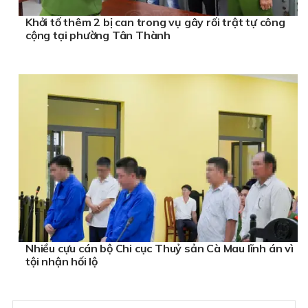
Khởi tố thêm 2 bị can trong vụ gây rối trật tự công
cộng tại phường Tân Thành
Nhiều cựu cán bộ Chi cục Thuỷ sản Cà Mau lĩnh án vì
tội nhận hối lộ