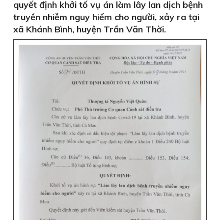
quyết định khởi tố vụ án làm lây lan dịch bệnh
truyền nhiễm nguy hiểm cho người, xảy ra tại
xã Khánh Bình, huyện Trần Văn Thời.