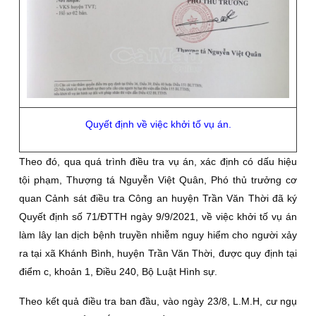
Quyết định về việc khởi tố vụ án.
Theo đó, qua quá trình điều tra vụ án, xác định có dấu hiệu
tội phạm, Thượng tá Nguyễn Việt Quân, Phó thủ trưởng cơ
quan Cảnh sát điều tra Công an huyện Trần Văn Thời đã ký
Quyết định số 71/ĐTTH ngày 9/9/2021, về việc khởi tố vụ án
làm lây lan dịch bệnh truyền nhiễm nguy hiểm cho người xảy
ra tại xã Khánh Bình, huyện Trần Văn Thời, được quy định tại
điểm c, khoản 1, Điều 240, Bộ Luật Hình sự.
Theo kết quả điều tra ban đầu, vào ngày 23/8, L.M.H, cư ngụ