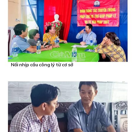
Nối nhịp cầu công lý từ cơ sở