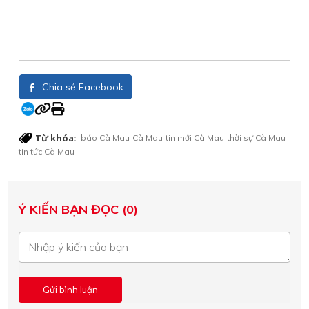
Chia sẻ Facebook
Từ khóa:
báo Cà Mau
Cà Mau
tin mới Cà Mau
thời sự Cà Mau
tin tức Cà Mau
Ý KIẾN BẠN ĐỌC (0)