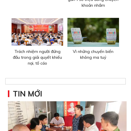
khoản nhầm
Trách nhiệm người đứng
Vì những chuyến biển
đầu trong giải quyết khiếu
không ma tuý
nại, tố cáo
TIN MỚI