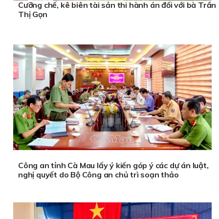
Cưỡng chế, kê biên tài sản thi hành án đối với bà Trần
Thị Gọn
Công an tỉnh Cà Mau lấy ý kiến góp ý các dự án luật,
nghị quyết do Bộ Công an chủ trì soạn thảo