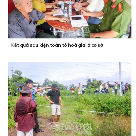
Kết quả sau kiện toàn tổ hoà giải ở cơ sở