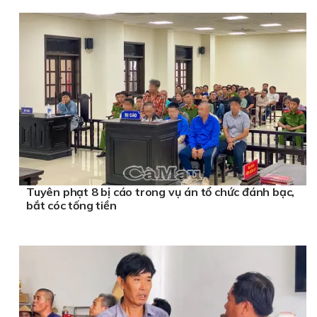
Tuyên phạt 8 bị cáo trong vụ án tổ chức đánh bạc,
bắt cóc tống tiền