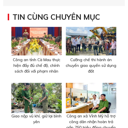
TIN CÙNG CHUYÊN MỤC
Công an tỉnh Cà Mau thực
Cưỡng chế thi hành án
hiện đầy đủ chế độ, chính
chuyển giao quyền sử dụng
sách đối với phạm nhân
đất
Giao nộp vũ khí, giữ lại bình
Công an xã Vĩnh Mỹ hỗ trợ
yên
công dân nhận hoàn trả
gần 750 triệu đồng chuyển