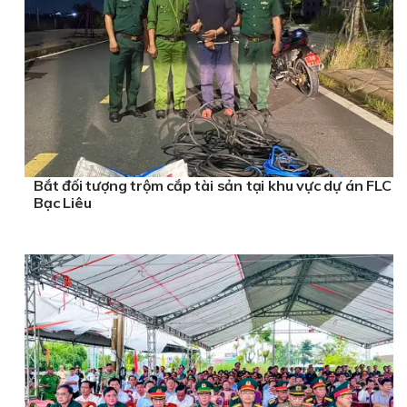
Bắt đối tượng trộm cắp tài sản tại khu vực dự án FLC
Bạc Liêu