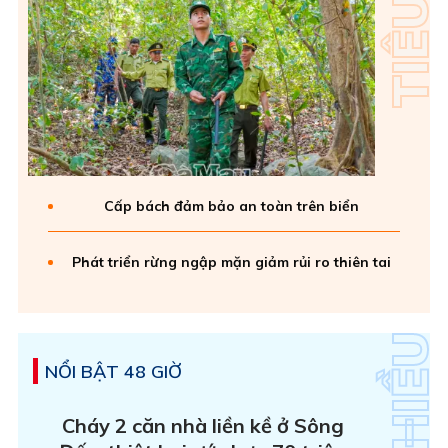
Cấp bách đảm bảo an toàn trên biển
Phát triển rừng ngập mặn giảm rủi ro thiên tai
NỔI BẬT 48 GIỜ
Cháy 2 căn nhà liền kề ở Sông