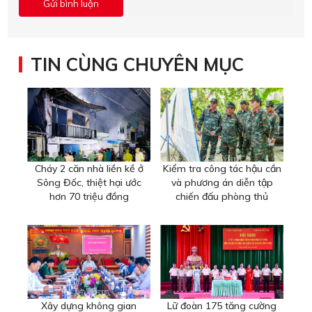
TIN CÙNG CHUYÊN MỤC
Cháy 2 căn nhà liền kề ở
Kiểm tra công tác hậu cần
Sông Đốc, thiệt hại ước
và phương án diễn tập
hơn 70 triệu đồng
chiến đấu phòng thủ
Xây dựng không gian
Lữ đoàn 175 tăng cường