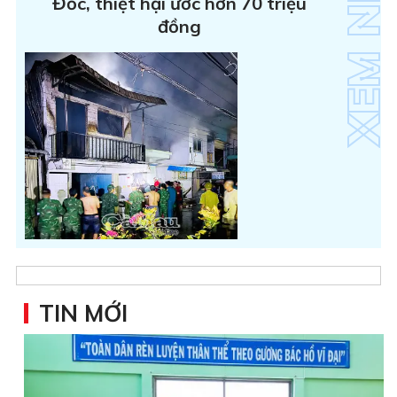
Đốc, thiệt hại ước hơn 70 triệu
đồng
TIN MỚI