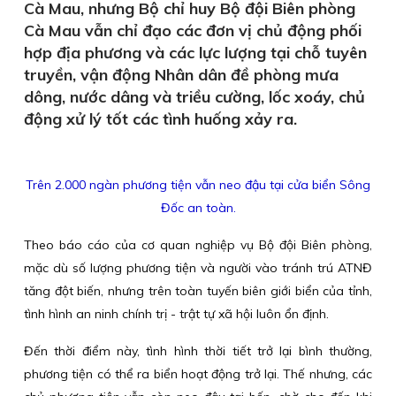
Cà Mau, nhưng Bộ chỉ huy Bộ đội Biên phòng
Cà Mau vẫn chỉ đạo các đơn vị chủ động phối
hợp địa phương và các lực lượng tại chỗ tuyên
truyền, vận động Nhân dân đề phòng mưa
dông, nước dâng và triều cường, lốc xoáy, chủ
động xử lý tốt các tình huống xảy ra.
Trên 2.000 ngàn phương tiện vẫn neo đậu tại cửa biển Sông
Đốc an toàn.
Theo báo cáo của cơ quan nghiệp vụ Bộ đội Biên phòng,
mặc dù số lượng phương tiện và người vào tránh trú ATNĐ
tăng đột biến, nhưng trên toàn tuyến biên giới biển của tỉnh,
tình hình an ninh chính trị - trật tự xã hội luôn ổn định.
Đến thời điểm này, tình hình thời tiết trở lại bình thường,
phương tiện có thể ra biển hoạt động trở lại. Thế nhưng, các