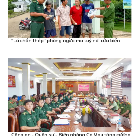
"Lá chắn thép" phòng ngừa ma tuý nơi cửa biển
Công an - Quân sự - Biên phòng Cà Mau tăng cường