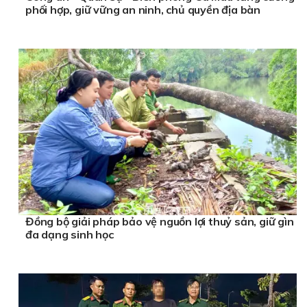
phối hợp, giữ vững an ninh, chủ quyền địa bàn
Đồng bộ giải pháp bảo vệ nguồn lợi thuỷ sản, giữ gìn
đa dạng sinh học