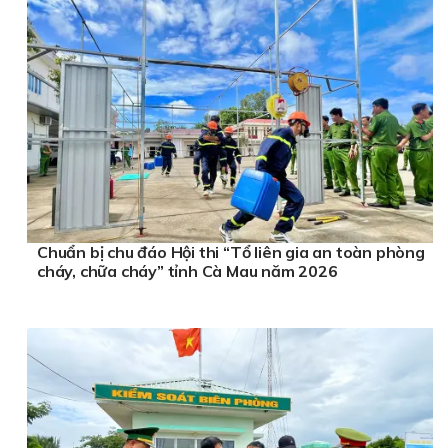
Chuẩn bị chu đáo Hội thi “Tổ liên gia an toàn phòng
cháy, chữa cháy” tỉnh Cà Mau năm 2026