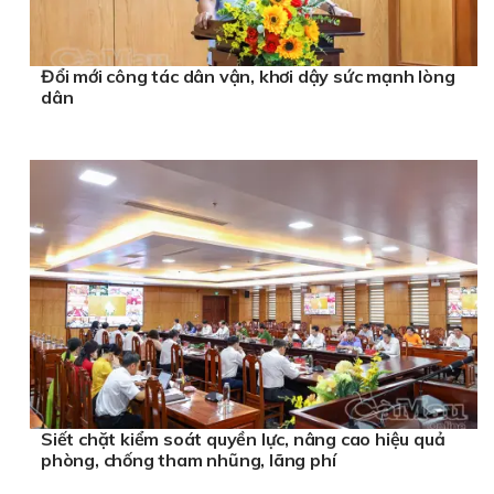
Đổi mới công tác dân vận, khơi dậy sức mạnh lòng
dân
Siết chặt kiểm soát quyền lực, nâng cao hiệu quả
phòng, chống tham nhũng, lãng phí