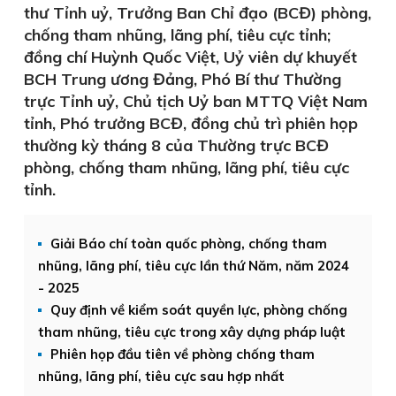
thư Tỉnh uỷ, Trưởng Ban Chỉ đạo (BCĐ) phòng,
chống tham nhũng, lãng phí, tiêu cực tỉnh;
đồng chí Huỳnh Quốc Việt, Uỷ viên dự khuyết
BCH Trung ương Đảng, Phó Bí thư Thường
trực Tỉnh uỷ, Chủ tịch Uỷ ban MTTQ Việt Nam
tỉnh, Phó trưởng BCĐ, đồng chủ trì phiên họp
thường kỳ tháng 8 của Thường trực BCĐ
phòng, chống tham nhũng, lãng phí, tiêu cực
tỉnh.
Giải Báo chí toàn quốc phòng, chống tham
nhũng, lãng phí, tiêu cực lần thứ Năm, năm 2024
- 2025
Quy định về kiểm soát quyền lực, phòng chống
tham nhũng, tiêu cực trong xây dựng pháp luật
Phiên họp đầu tiên về phòng chống tham
nhũng, lãng phí, tiêu cực sau hợp nhất