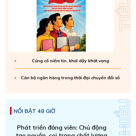
Củng cố niềm tin, khơi dậy khát vọng
Cán bộ ngân hàng trong thời đại chuyển đổi số
NỔI BẬT 48 GIỜ
Phát triển đảng viên: Chủ động
tạo nguồn, coi trọng chất lượng