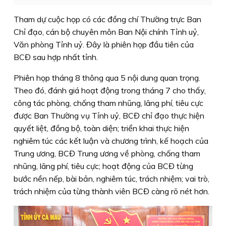
Tham dự cuộc họp có các đồng chí Thường trực Ban
Chỉ đạo, cán bộ chuyên môn Ban Nội chính Tỉnh uỷ,
Văn phòng Tỉnh uỷ. Đây là phiên họp đầu tiên của
BCĐ sau hợp nhất tỉnh.
Phiên họp tháng 8 thông qua 5 nội dung quan trọng.
Theo đó, đánh giá hoạt động trong tháng 7 cho thấy,
công tác phòng, chống tham nhũng, lãng phí, tiêu cực
được Ban Thường vụ Tỉnh uỷ, BCĐ chỉ đạo thực hiện
quyết liệt, đồng bộ, toàn diện; triển khai thực hiện
nghiêm túc các kết luận và chương trình, kế hoạch của
Trung ương, BCĐ Trung ương về phòng, chống tham
nhũng, lãng phí, tiêu cực; hoạt động của BCĐ từng
bước nền nếp, bài bản, nghiêm túc, trách nhiệm; vai trò,
trách nhiệm của từng thành viên BCĐ càng rõ nét hơn.