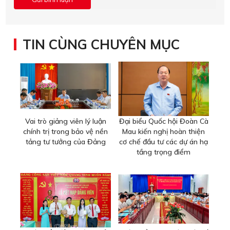
TIN CÙNG CHUYÊN MỤC
Vai trò giảng viên lý luận
Đại biểu Quốc hội Đoàn Cà
chính trị trong bảo vệ nền
Mau kiến nghị hoàn thiện
tảng tư tưởng của Đảng
cơ chế đầu tư các dự án hạ
tầng trọng điểm