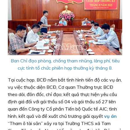
Ban Chỉ đạo phòng, chống tham nhũng, lãng phí, tiêu
cực tỉnh tổ chức phiên họp thường kỳ tháng 8.
Tại cuộc họp, BCĐ nắm bắt tình hình tiến độ các vụ án,
vụ việc thuộc diện BCĐ, Cơ quan Thường trực BCĐ
theo dõi, đôn đốc, chỉ đạo; kết quả thực hiện yêu cầu
định giá đối với gói thầu số 04 và gói thầu số 27 liên
quan đến Công ty Cổ phần Tiến bộ Quốc tế AIC; tình
hình, kết quả và đề xuất chủ trương giải quyết
vụ án
“Tham ô tài sản” xảy ra tại Trường THCS xã Tam