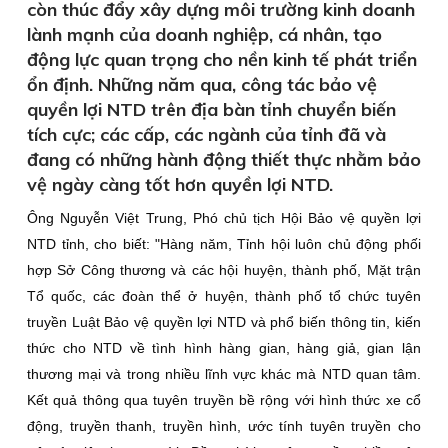
còn thúc đẩy xây dựng môi trường kinh doanh
lành mạnh của doanh nghiệp, cá nhân, tạo
động lực quan trọng cho nền kinh tế phát triển
ổn định. Những năm qua, công tác bảo vệ
quyền lợi NTD trên địa bàn tỉnh chuyển biến
tích cực; các cấp, các ngành của tỉnh đã và
đang có những hành động thiết thực nhằm bảo
vệ ngày càng tốt hơn quyền lợi NTD.
Ông Nguyễn Việt Trung, Phó chủ tịch Hội Bảo vệ quyền lợi
NTD tỉnh, cho biết: "Hàng năm, Tỉnh hội luôn chủ động phối
hợp Sở Công thương và các hội huyện, thành phố, Mặt trận
Tổ quốc, các đoàn thể ở huyện, thành phố tổ chức tuyên
truyền Luật Bảo vệ quyền lợi NTD và phổ biến thông tin, kiến
thức cho NTD về tình hình hàng gian, hàng giả, gian lận
thương mại và trong nhiều lĩnh vực khác mà NTD quan tâm.
Kết quả thông qua tuyên truyền bề rộng với hình thức xe cổ
động, truyền thanh, truyền hình, ước tính tuyên truyền cho