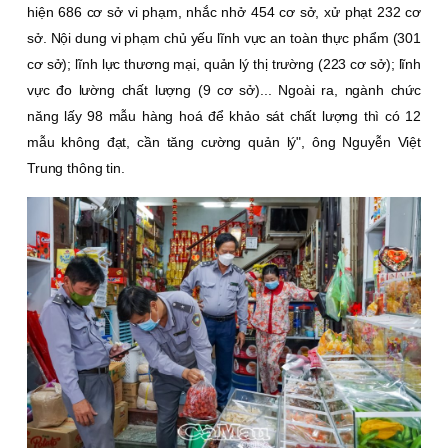
hiện 686 cơ sở vi phạm, nhắc nhở 454 cơ sở, xử phạt 232 cơ
sở. Nội dung vi phạm chủ yếu lĩnh vực an toàn thực phẩm (301
cơ sở); lĩnh lực thương mại, quản lý thị trường (223 cơ sở); lĩnh
vực đo lường chất lượng (9 cơ sở)... Ngoài ra, ngành chức
năng lấy 98 mẫu hàng hoá để khảo sát chất lượng thì có 12
mẫu không đạt, cần tăng cường quản lý", ông Nguyễn Việt
Trung thông tin.