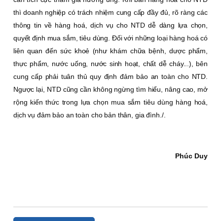
thì doanh nghiệp có trách nhiệm cung cấp đầy đủ, rõ ràng các
thông tin về hàng hoá, dịch vụ cho NTD dễ dàng lựa chọn,
quyết định mua sắm, tiêu dùng. Ðối với những loại hàng hoá có
liên quan đến sức khoẻ (như khám chữa bệnh, dược phẩm,
thực phẩm, nước uống, nước sinh hoạt, chất dễ cháy...), bên
cung cấp phải tuân thủ quy định đảm bảo an toàn cho NTD.
Ngược lại, NTD cũng cần không ngừng tìm hiểu, nâng cao, mở
rộng kiến thức trong lựa chọn mua sắm tiêu dùng hàng hoá,
dịch vụ đảm bảo an toàn cho bản thân, gia đình./.
Phúc Duy