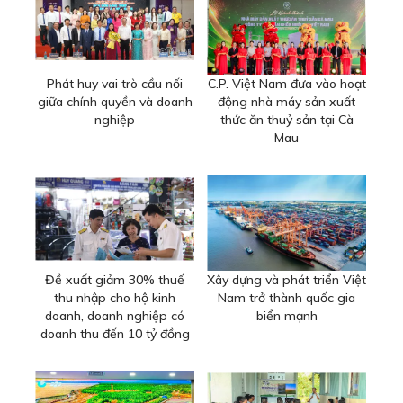
Phát huy vai trò cầu nối
C.P. Việt Nam đưa vào hoạt
giữa chính quyền và doanh
động nhà máy sản xuất
nghiệp
thức ăn thuỷ sản tại Cà
Mau
Đề xuất giảm 30% thuế
Xây dựng và phát triển Việt
thu nhập cho hộ kinh
Nam trở thành quốc gia
doanh, doanh nghiệp có
biển mạnh
doanh thu đến 10 tỷ đồng