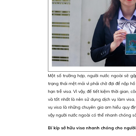
Một số trường hợp, người nước ngoài sẽ gặ
trạng thái mệt mỏi vì phải chờ đợi để nộp hồ
hạn trễ visa. Vì vậy, để tiết kiệm thời gian, 
và tốt nhất là nên sử dụng dịch vụ làm visa,
vụ visa là những chuyên gia am hiểu quy định
vậy người nước ngoài có thể nhanh chóng 
Bí kíp sở hữu visa nhanh chóng cho người