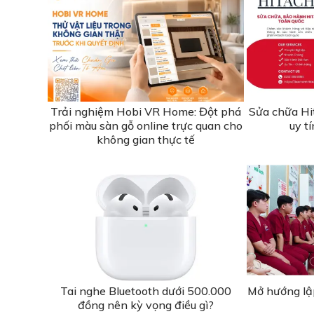
Trải nghiệm Hobi VR Home: Đột phá
Sửa chữa Hi
phối màu sàn gỗ online trực quan cho
uy t
không gian thực tế
Tai nghe Bluetooth dưới 500.000
Mở hướng lậ
đồng nên kỳ vọng điều gì?