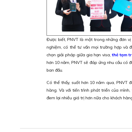
Được biết, PNVT là một trong những đơn vị 
nghiệm, có thể tư vấn mọi trường hợp và đ
chọn giải pháp giữa gia hạn visa,
thẻ tạm t
hơn 10 năm, PNVT sẽ đáp ứng nhu cầu có đư
ban đầu.
Có thể thấy, suốt hơn 10 năm qua, PNVT đ
hàng. Và với tiến trình phát triển của mìn
đem lại nhiều giá trị hơn nữa cho khách hàng