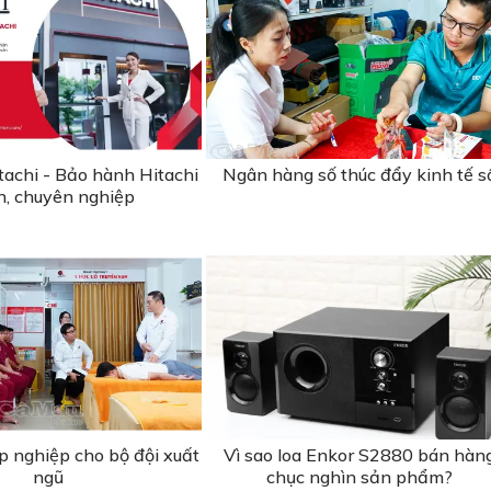
tachi - Bảo hành Hitachi
Ngân hàng số thúc đẩy kinh tế s
ín, chuyên nghiệp
p nghiệp cho bộ đội xuất
Vì sao loa Enkor S2880 bán hàn
ngũ
chục nghìn sản phẩm?