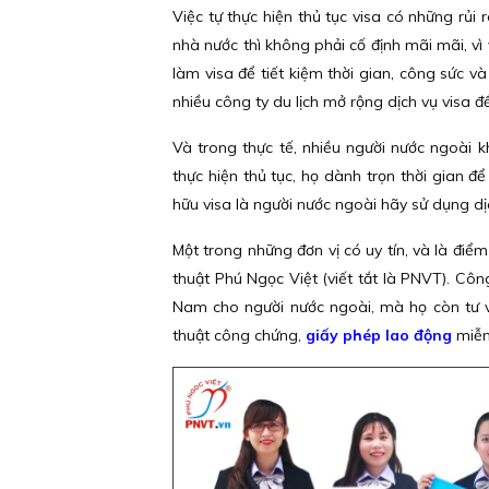
Việc tự thực hiện thủ tục visa có những rủi 
nhà nước thì không phải cố định mãi mãi, vì
làm visa để tiết kiệm thời gian, công sức và
nhiều công ty du lịch mở rộng dịch vụ visa 
Và trong thực tế, nhiều người nước ngoài k
thực hiện thủ tục, họ dành trọn thời gian đ
hữu visa là người nước ngoài hãy sử dụng dịc
Một trong những đơn vị có uy tín, và là đi
thuật Phú Ngọc Việt (viết tắt là PNVT). Côn
Nam cho người nước ngoài, mà họ còn tư vấ
thuật công chứng,
giấy phép lao động
miễn 