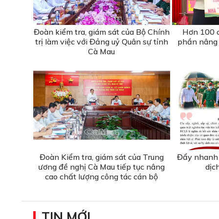
Đoàn kiểm tra, giám sát của Bộ Chính
Hơn 100 c
trị làm việc với Đảng uỷ Quân sự tỉnh
phần nâng 
Cà Mau
Đoàn Kiểm tra, giám sát của Trung
Đẩy nhanh 
ương đề nghị Cà Mau tiếp tục nâng
dịc
cao chất lượng công tác cán bộ
TIN MỚI