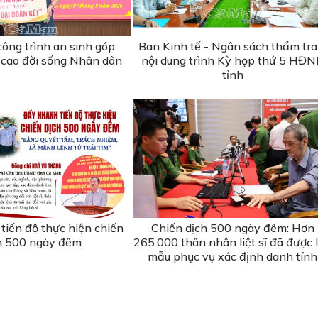
ông trình an sinh góp
Ban Kinh tế - Ngân sách thẩm tra
cao đời sống Nhân dân
nội dung trình Kỳ họp thứ 5 HĐ
tỉnh
tiến độ thực hiện chiến
Chiến dịch 500 ngày đêm: Hơn
h 500 ngày đêm
265.000 thân nhân liệt sĩ đã được 
mẫu phục vụ xác định danh tính