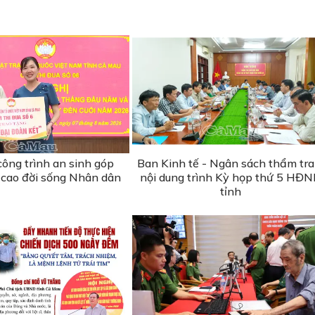
ông trình an sinh góp
Ban Kinh tế - Ngân sách thẩm tra
cao đời sống Nhân dân
nội dung trình Kỳ họp thứ 5 HĐ
tỉnh