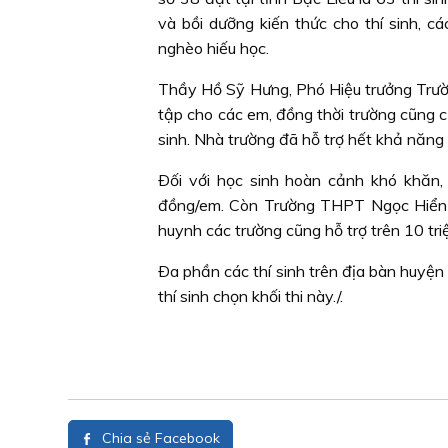
và bồi dưỡng kiến thức cho thí sinh, c
nghèo hiếu học.
Thầy Hồ Sỹ Hưng, Phó Hiệu trưởng Trườn
tập cho các em, đồng thời trường cũng c
sinh. Nhà trường đã hỗ trợ hết khả năng
Ðối với học sinh hoàn cảnh khó khă
đồng/em. Còn Trường THPT Ngọc Hiển c
huynh các trường cũng hỗ trợ trên 10 tri
Ða phần các thí sinh trên địa bàn huyện N
thí sinh chọn khối thi này./.
Chia sẻ Facebook