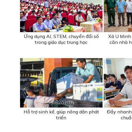
Ứng dụng AI, STEM, chuyển đổi số
Xã U Minh 
trong giáo dục trung học
căn nhà hỗ
Hỗ trợ sinh kế, giúp nông dân phát
Đẩy nhanh 
triển
chuẩ