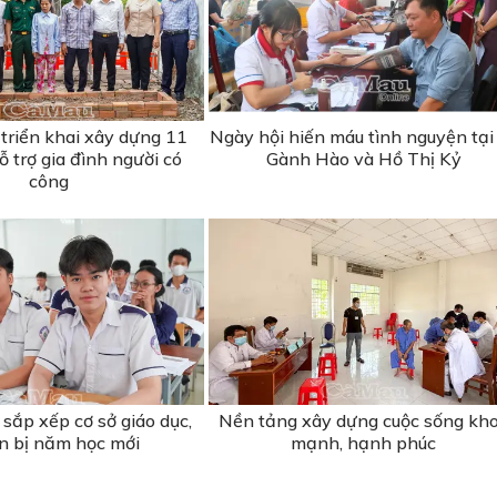
triển khai xây dựng 11
Ngày hội hiến máu tình nguyện tại
 trợ gia đình người có
Gành Hào và Hồ Thị Kỷ
công
sắp xếp cơ sở giáo dục,
Nền tảng xây dựng cuộc sống kh
n bị năm học mới
mạnh, hạnh phúc