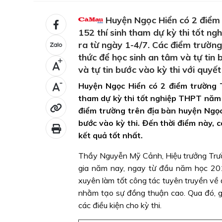
Huyện Ngọc Hiển có 2 điểm 
152 thí sinh tham dự kỳ thi tốt n
ra từ ngày 1-4/7. Các điểm trường
thức để học sinh an tâm và tự tin 
+
và tự tin bước vào kỳ thi với quyế
-
Huyện Ngọc Hiển có 2 điểm trường 
tham dự kỳ thi tốt nghiệp THPT năm 2
điểm trường trên địa bàn huyện Ngọc 
bước vào kỳ thi. Đến thời điểm này, c
kết quả tốt nhất.
Thầy Nguyễn Mỹ Cảnh, Hiệu trưởng Trườ
gia năm nay, ngay từ đầu năm học 201
xuyên làm tốt công tác tuyên truyền về đ
nhằm tạo sự đồng thuận cao. Qua đó, g
các điều kiện cho kỳ thi.