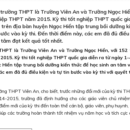
trường THPT là Trường Viên An và Trường Ngọc Hiển
ghiệp THPT năm 2015. Kỳ thi tốt nghiệp THPT quốc gi
 trên địa bàn huyện Ngọc Hiển tập trung bồi dưỡng k
bước vào kỳ thi. Đến thời điểm này, các em đã đủ điều
t tâm đạt kết quả tốt nhất.
THPT là Trường Viên An và Trường Ngọc Hiển, với 152 t
015. Kỳ thi tốt nghiệp THPT quốc gia diễn ra từ ngày 1-
Hiển tập trung bồi dưỡng kiến thức để học sinh an tâm v
ác em đã đủ điều kiện và tự tin bước vào kỳ thi với quyết
ng THPT Viên An, cho biết, trước những đổi mới của kỳ thi T
4-2015, trường đã định hướng cho các giáo viên chủ nhiệ
iểm mới của kỳ thi đến toàn thể cán bộ, giáo viên, phụ huynh,
iúp các trường hoàn thành tốt nhiệm vụ năm học và tích cực 