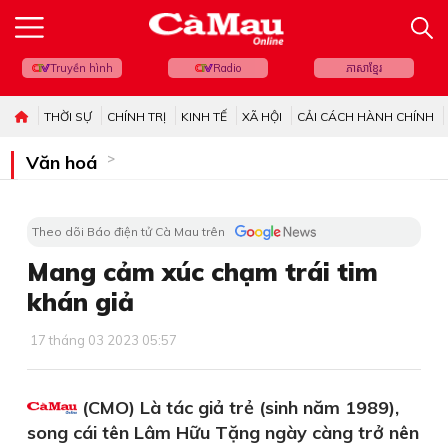
Truyền hình
Radio
ភាសាខ្មែរ
THỜI SỰ
CHÍNH TRỊ
KINH TẾ
XÃ HỘI
CẢI CÁCH HÀNH CHÍNH
Văn hoá
Theo dõi Báo điện tử Cà Mau trên
Mang cảm xúc chạm trái tim
khán giả
17 tháng 03 2023 05:57
(CMO) Là tác giả trẻ (sinh năm 1989),
song cái tên Lâm Hữu Tặng ngày càng trở nên