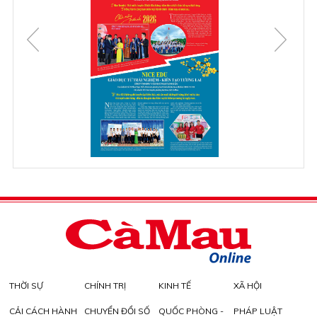
THỜI SỰ
CHÍNH TRỊ
KINH TẾ
XÃ HỘI
CẢI CÁCH HÀNH
CHUYỂN ĐỔI SỐ
QUỐC PHÒNG -
PHÁP LUẬT