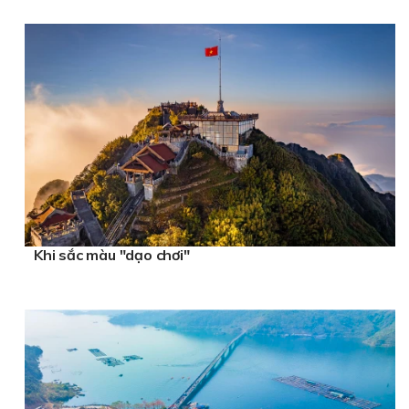
Khi sắc màu "dạo chơi"