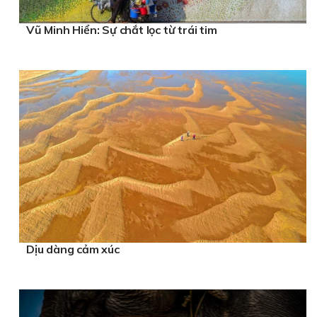
Vũ Minh Hiển: Sự chắt lọc từ trái tim
Dịu dàng cảm xúc