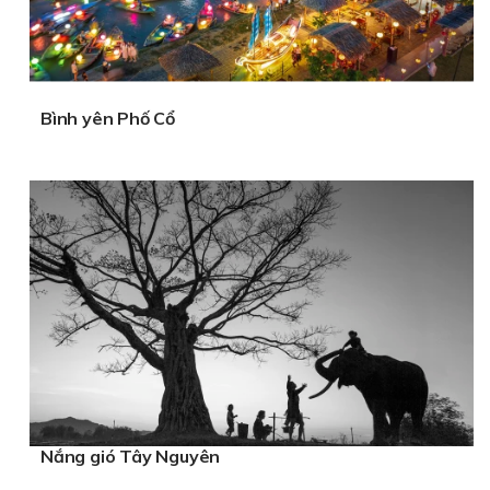
Bình yên Phố Cổ
Nắng gió Tây Nguyên