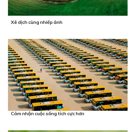
Xê dịch cùng nhiếp ảnh
Cảm nhận cuộc sống tích cực hơn