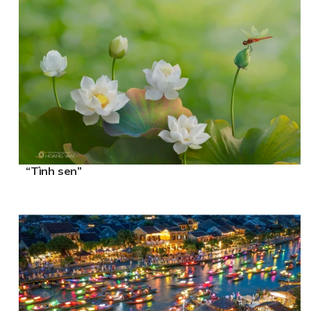
“Tình sen”