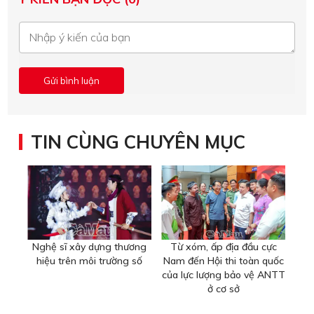
TIN CÙNG CHUYÊN MỤC
Nghệ sĩ xây dựng thương
Từ xóm, ấp địa đầu cực
hiệu trên môi trường số
Nam đến Hội thi toàn quốc
của lực lượng bảo vệ ANTT
ở cơ sở