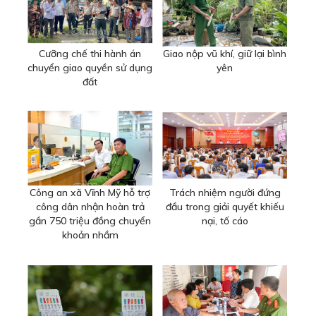
Cưỡng chế thi hành án
Giao nộp vũ khí, giữ lại bình
chuyển giao quyền sử dụng
yên
đất
Công an xã Vĩnh Mỹ hỗ trợ
Trách nhiệm người đứng
công dân nhận hoàn trả
đầu trong giải quyết khiếu
gần 750 triệu đồng chuyển
nại, tố cáo
khoản nhầm