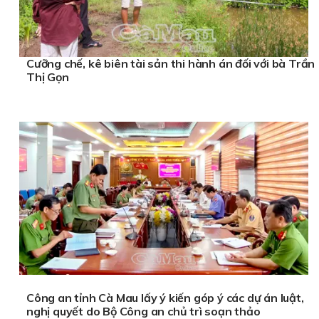
Cưỡng chế, kê biên tài sản thi hành án đối với bà Trần
Thị Gọn
Công an tỉnh Cà Mau lấy ý kiến góp ý các dự án luật,
nghị quyết do Bộ Công an chủ trì soạn thảo