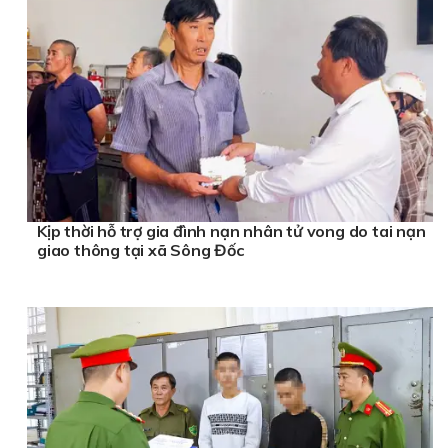
Kịp thời hỗ trợ gia đình nạn nhân tử vong do tai nạn
giao thông tại xã Sông Đốc