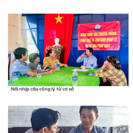
Nối nhịp cầu công lý từ cơ sở