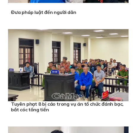
Đưa pháp luật đến người dân
Tuyên phạt 8 bị cáo trong vụ án tổ chức đánh bạc,
bắt cóc tống tiền