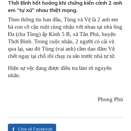
Thới Bình hốt hoảng khi chứng kiến cảnh 2 anh
em “tự xử” nhau thiệt mạng.
Theo thông tin ban đầu, Tùng và Vệ là 2 anh em
bà con cô cậu ruột cùng nhậu với nhau tại nhà ông
Đa (cha Tùng) ấp Kinh 5 B, xã Tân Phú, huyện
Thới Bình. Trong cuộc nhậu, 2 người có cải vã
qua lại, sau đó Tùng (vai anh) cầm dao đâm Vệ
chết ngay tại chỗ rồi chạy ra sân trước nhà tự tử.
Hiện sự vệc đang được điều tra làm rõ nguyên
nhân.
Phong Phú
Chia sẻ Facebook