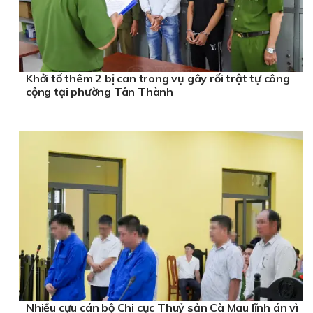
Khởi tố thêm 2 bị can trong vụ gây rối trật tự công
cộng tại phường Tân Thành
Nhiều cựu cán bộ Chi cục Thuỷ sản Cà Mau lĩnh án vì