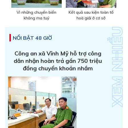
Vì những chuyến biển
Kết quả sau kiện toàn tổ
không ma tuý
hoà giải ở cơ sở
NỔI BẬT 48 GIỜ
Công an xã Vĩnh Mỹ hỗ trợ công
dân nhận hoàn trả gần 750 triệu
đồng chuyển khoản nhầm