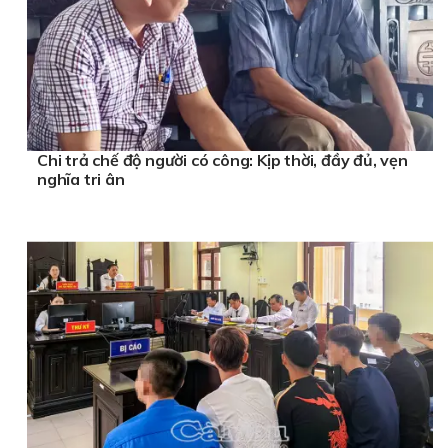
Chi trả chế độ người có công: Kịp thời, đầy đủ, vẹn
nghĩa tri ân