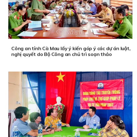
Công an tỉnh Cà Mau lấy ý kiến góp ý các dự án luật,
nghị quyết do Bộ Công an chủ trì soạn thảo