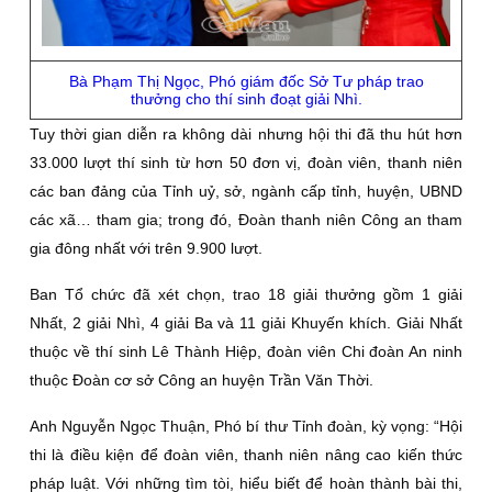
Bà Phạm Thị Ngọc, Phó giám đốc Sở Tư pháp trao
thưởng cho thí sinh đoạt giải Nhì.
Tuy thời gian diễn ra không dài nhưng hội thi đã thu hút hơn
33.000 lượt thí sinh từ hơn 50 đơn vị, đoàn viên, thanh niên
các ban đảng của Tỉnh uỷ, sở, ngành cấp tỉnh, huyện, UBND
các xã… tham gia; trong đó, Đoàn thanh niên Công an tham
gia đông nhất với trên 9.900 lượt.
Ban Tổ chức đã xét chọn, trao 18 giải thưởng gồm 1 giải
Nhất, 2 giải Nhì, 4 giải Ba và 11 giải Khuyến khích. Giải Nhất
thuộc về thí sinh Lê Thành Hiệp, đoàn viên Chi đoàn An ninh
thuộc Đoàn cơ sở Công an huyện Trần Văn Thời.
Anh Nguyễn Ngọc Thuận, Phó bí thư Tỉnh đoàn, kỳ vọng: “Hội
thi là điều kiện để đoàn viên, thanh niên nâng cao kiến thức
pháp luật. Với những tìm tòi, hiểu biết để hoàn thành bài thi,