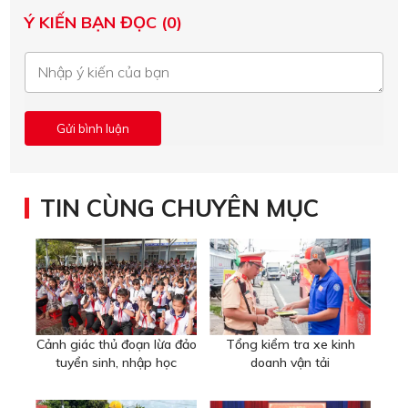
Ý KIẾN BẠN ĐỌC (0)
TIN CÙNG CHUYÊN MỤC
Cảnh giác thủ đoạn lừa đảo
Tổng kiểm tra xe kinh
tuyển sinh, nhập học
doanh vận tải