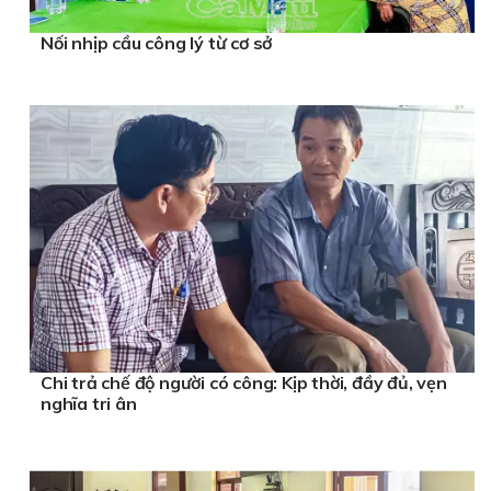
Nối nhịp cầu công lý từ cơ sở
Chi trả chế độ người có công: Kịp thời, đầy đủ, vẹn
nghĩa tri ân