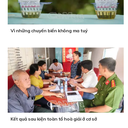
Vì những chuyến biển không ma tuý
Kết quả sau kiện toàn tổ hoà giải ở cơ sở