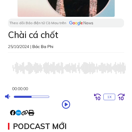
Theo dõi Báo điện tử Cà Mau trên
Chài cá chốt
25/10/2024
|
Bác Ba Phi
Audio
Player
00:00:00
1X
PODCAST MỚI