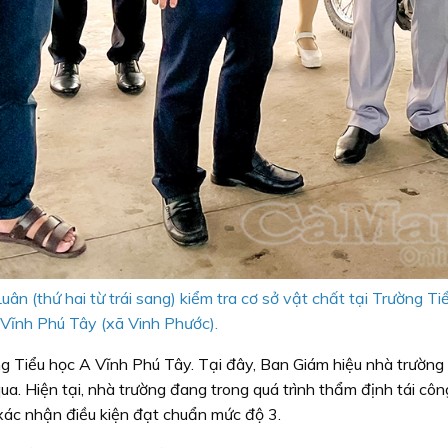
 (thứ hai từ trái sang) kiểm tra cơ sở vật chất tại Trường Ti
Vĩnh Phú Tây (xã Vinh Phước).
g Tiểu học A Vĩnh Phú Tây. Tại đây, Ban Giám hiệu nhà trường
ua. Hiện tại, nhà trường đang trong quá trình thẩm định tái cô
xác nhận điều kiện đạt chuẩn mức độ 3.