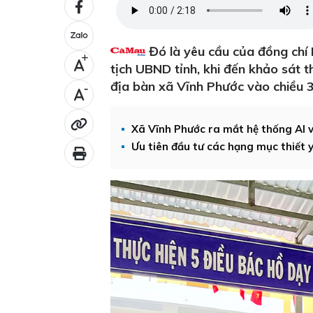
Đó là yêu cầu của đồng chí
+
tịch UBND tỉnh, khi đến khảo sát t
địa bàn xã Vĩnh Phước vào chiều 3
-
Xã Vĩnh Phước ra mắt hệ thống AI 
Ưu tiên đầu tư các hạng mục thiết 