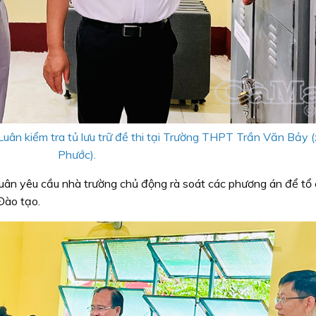
ân kiểm tra tủ lưu trữ đề thi tại Trường THPT Trần Văn Bảy (
Phước).
ân yêu cầu nhà trường chủ động rà soát các phương án để tổ 
Đào tạo.