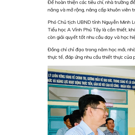
Để hoàn thiện các tiêu chí, nhà trường 
năng và mở rộng, nâng cấp khuôn viên t
Phó Chủ tịch UBND tỉnh Nguyễn Minh Luâ
Tiểu học A Vĩnh Phú Tây là cần thiết, k
còn giải quyết tốt nhu cầu dạy và học h
Đồng chí chỉ đạo trong năm học mới, nhà 
thực tế, đáp ứng nhu cầu thiết thực của 