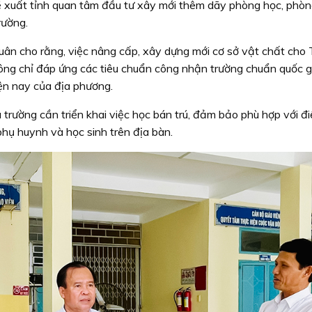
đề xuất tỉnh quan tâm đầu tư xây mới thêm dãy phòng học, phò
rường.
n cho rằng, việc nâng cấp, xây dựng mới cơ sở vật chất cho
hông chỉ đáp ứng các tiêu chuẩn công nhận trường chuẩn quốc g
iện nay của địa phương.
trường cần triển khai việc học bán trú, đảm bảo phù hợp với đi
phụ huynh và học sinh trên địa bàn.