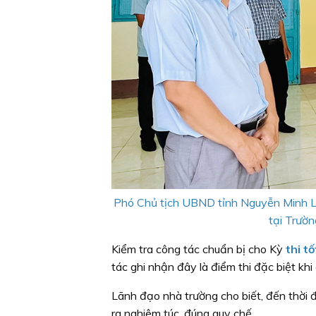
Phó Chủ tịch UBND tỉnh Nguyễn Minh Lu
tại Trườ
Kiểm tra công tác chuẩn bị cho Kỳ
thi t
tác ghi nhận đây là điểm thi đặc biệt khi
Lãnh đạo nhà trường cho biết, đến thời 
ra nghiêm túc, đúng quy chế.