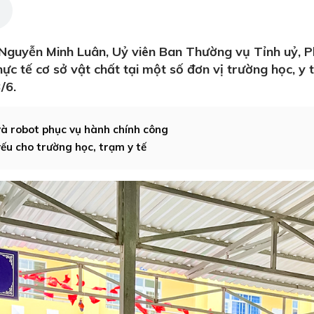
 Nguyễn Minh Luân, Uỷ viên Ban Thường vụ Tỉnh uỷ, 
hực tế cơ sở vật chất tại một số đơn vị trường học, y 
/6.
và robot phục vụ hành chính công
yếu cho trường học, trạm y tế