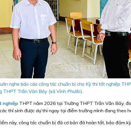
ân nghe báo cáo công tác chuẩn bị cho Kỳ thi tốt nghiệp T
ng THPT Trần Văn Bảy (xã Vĩnh Phước).
ốt nghiệp
THPT năm 2026 tại Trường THPT Trần Văn Bảy, đo
 các thí sinh được dự thi ngay tại điểm trường mình đang theo h
điểm này, công tác chuẩn bị đã cơ bản đã hoàn tất, bảo đảm kỳ 