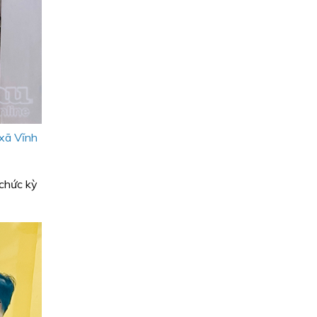
xã Vĩnh
chức kỳ