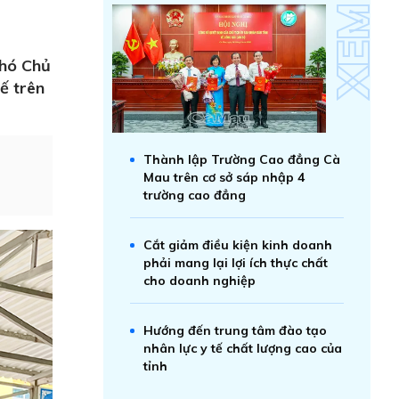
Phó Chủ
tế trên
Thành lập Trường Cao đẳng Cà
Mau trên cơ sở sáp nhập 4
trường cao đẳng
Cắt giảm điều kiện kinh doanh
phải mang lại lợi ích thực chất
cho doanh nghiệp
Hướng đến trung tâm đào tạo
nhân lực y tế chất lượng cao của
tỉnh