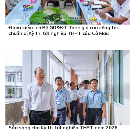
Đoàn kiểm tra Bộ GD&ĐT đánh giá cao công tác
chuẩn bị Kỳ thi tốt nghiệp THPT của Cà Mau
Sẵn sàng cho Kỳ thi tốt nghiệp THPT năm 2026