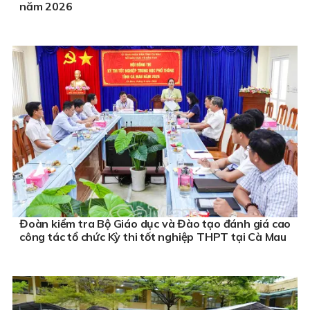
năm 2026
Đoàn kiểm tra Bộ Giáo dục và Đào tạo đánh giá cao
công tác tổ chức Kỳ thi tốt nghiệp THPT tại Cà Mau