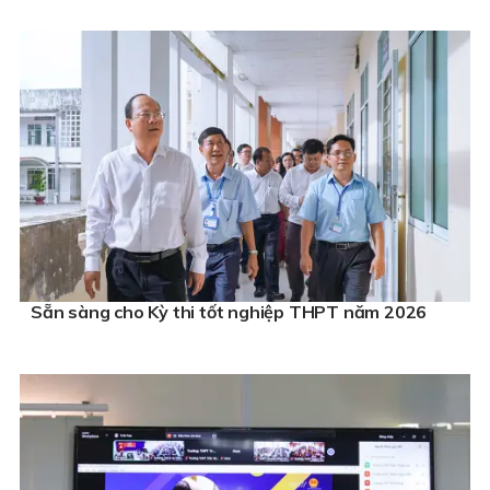
Sẵn sàng cho Kỳ thi tốt nghiệp THPT năm 2026