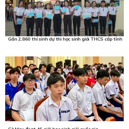
Gần 2.860 thí sinh dự thi học sinh giỏi THCS cấp tỉnh
Cà Mau đoạt 46 giải học sinh giỏi quốc gia