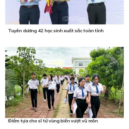
Tuyên dương 42 học sinh xuất sắc toàn tỉnh
Điểm tựa cho sĩ tử vùng biển vượt vũ môn