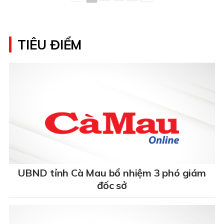
TIÊU ĐIỂM
UBND tỉnh Cà Mau bổ nhiệm 3 phó giám
đốc sở