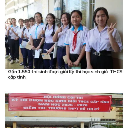
Gần 1.550 thí sinh đoạt giải Kỳ thi học sinh giỏi THCS
cấp tỉnh