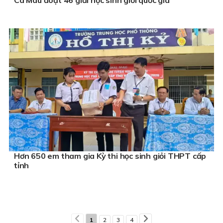
Hơn 650 em tham gia Kỳ thi học sinh giỏi THPT cấp
tỉnh
1
2
3
4