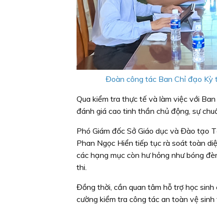
Đoàn công tác Ban Chỉ đạo Kỳ t
Qua kiểm tra thực tế và làm việc với Ba
đánh giá cao tinh thần chủ động, sự chu
Phó Giám đốc Sở Giáo dục và Đào tạo T
Phan Ngọc Hiển tiếp tục rà soát toàn diệ
các hạng mục còn hư hỏng như bóng đèn,
thi.
Đồng thời, cần quan tâm hỗ trợ học sinh
cường kiểm tra công tác an toàn vệ sinh t