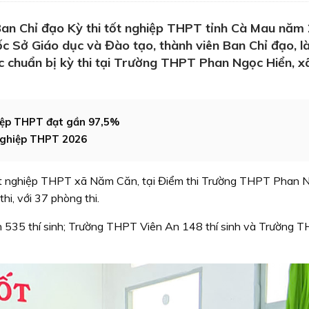
Ban Chỉ đạo Kỳ thi tốt nghiệp THPT tỉnh Cà Mau năm
 Sở Giáo dục và Đào tạo, thành viên Ban Chỉ đạo, l
c chuẩn bị kỳ thi tại Trường THPT Phan Ngọc Hiển, 
hiệp THPT đạt gần 97,5%
 nghiệp THPT 2026
ốt nghiệp THPT xã Năm Căn, tại Điểm thi Trường THPT Phan 
hi, với 37 phòng thi.
535 thí sinh; Trường THPT Viên An 148 thí sinh và Trường 