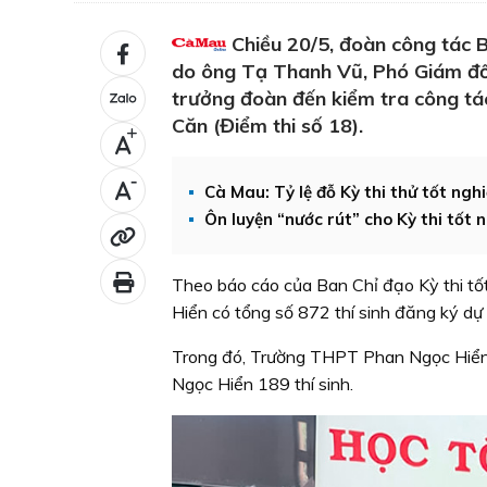
Chiều 20/5, đoàn công tác 
do ông Tạ Thanh Vũ, Phó Giám đốc
trưởng đoàn đến kiểm tra công tá
Căn (Điểm thi số 18).
+
-
Cà Mau: Tỷ lệ đỗ Kỳ thi thử tốt ng
Ôn luyện “nước rút” cho Kỳ thi tốt
Theo báo cáo của Ban Chỉ đạo Kỳ thi t
Hiển có tổng số 872 thí sinh đăng ký dự t
Trong đó, Trường THPT Phan Ngọc Hiển 
Ngọc Hiển 189 thí sinh.