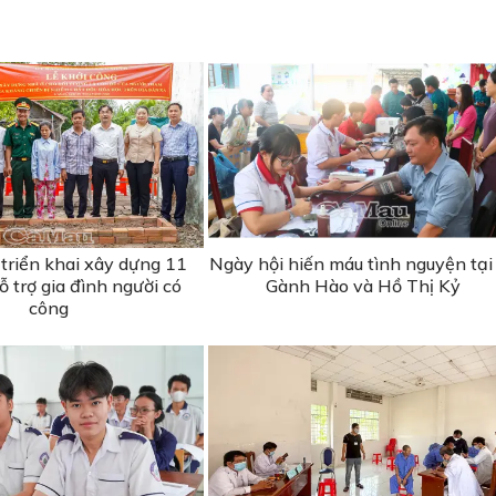
triển khai xây dựng 11
Ngày hội hiến máu tình nguyện tại
 trợ gia đình người có
Gành Hào và Hồ Thị Kỷ
công