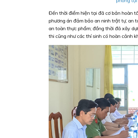
phòng tại
Đến thời điểm hiện tại đã cơ bản hoàn tấ
phương án đảm bảo an ninh trật tự, an to
an toàn thực phẩm; đồng thời đã xây dựn
thi cũng như các thí sinh có hoàn cảnh k