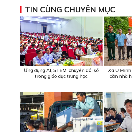
TIN CÙNG CHUYÊN MỤC
Ứng dụng AI, STEM, chuyển đổi số
Xã U Minh 
trong giáo dục trung học
căn nhà hỗ