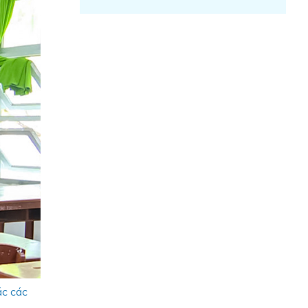
ác các