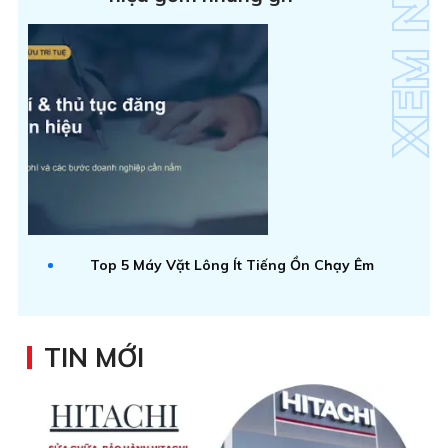
Top 5 Máy Vặt Lông Ít Tiếng Ồn Chạy Êm
TIN MỚI