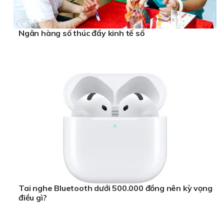
Ngân hàng số thúc đẩy kinh tế số
Tai nghe Bluetooth dưới 500.000 đồng nên kỳ vọng
điều gì?