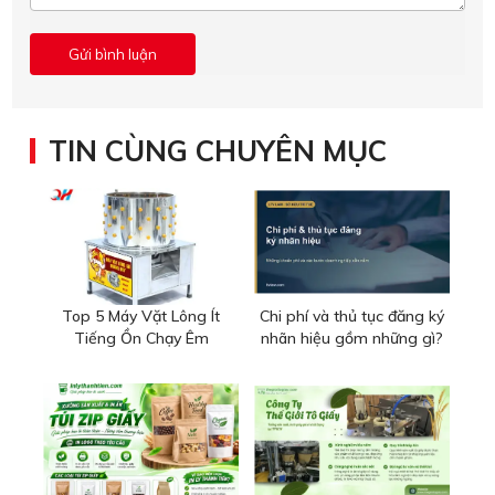
TIN CÙNG CHUYÊN MỤC
Top 5 Máy Vặt Lông Ít
Chi phí và thủ tục đăng ký
Tiếng Ồn Chạy Êm
nhãn hiệu gồm những gì?