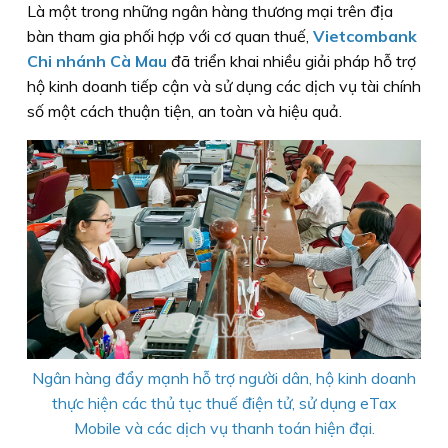
Là một trong những ngân hàng thương mại trên địa
bàn tham gia phối hợp với cơ quan thuế,
Vietcombank
Chi nhánh Cà Mau
đã triển khai nhiều giải pháp hỗ trợ
hộ kinh doanh tiếp cận và sử dụng các dịch vụ tài chính
số một cách thuận tiện, an toàn và hiệu quả.
Ngân hàng đẩy mạnh hỗ trợ người dân, hộ kinh doanh
thực hiện các thủ tục thuế điện tử, sử dụng eTax
Mobile và các dịch vụ thanh toán hiện đại.