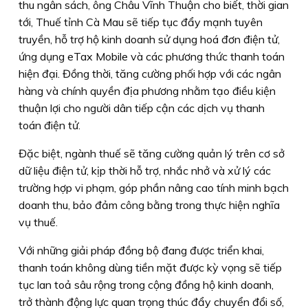
thu ngân sách, ông Châu Vĩnh Thuận cho biết, thời gian
tới, Thuế tỉnh Cà Mau sẽ tiếp tục đẩy mạnh tuyên
truyền, hỗ trợ hộ kinh doanh sử dụng hoá đơn điện tử,
ứng dụng eTax Mobile và các phương thức thanh toán
hiện đại. Đồng thời, tăng cường phối hợp với các ngân
hàng và chính quyền địa phương nhằm tạo điều kiện
thuận lợi cho người dân tiếp cận các dịch vụ thanh
toán điện tử.
Đặc biệt, ngành thuế sẽ tăng cường quản lý trên cơ sở
dữ liệu điện tử, kịp thời hỗ trợ, nhắc nhở và xử lý các
trường hợp vi phạm, góp phần nâng cao tính minh bạch
doanh thu, bảo đảm công bằng trong thực hiện nghĩa
vụ thuế.
Với những giải pháp đồng bộ đang được triển khai,
thanh toán không dùng tiền mặt được kỳ vọng sẽ tiếp
tục lan toả sâu rộng trong cộng đồng hộ kinh doanh,
trở thành động lực quan trọng thúc đẩy chuyển đổi số,