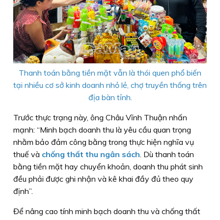
Thanh toán bằng tiền mặt vẫn là thói quen phổ biến
tại nhiều cơ sở kinh doanh nhỏ lẻ, chợ truyền thống trên
địa bàn tỉnh.
Trước thực trạng này, ông Châu Vĩnh Thuận nhấn
mạnh: “Minh bạch doanh thu là yêu cầu quan trọng
nhằm bảo đảm công bằng trong thực hiện nghĩa vụ
thuế và
chống thất thu ngân sách
. Dù thanh toán
bằng tiền mặt hay chuyển khoản, doanh thu phát sinh
đều phải được ghi nhận và kê khai đầy đủ theo quy
định”.
Để nâng cao tính minh bạch doanh thu và chống thất