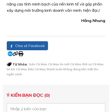
nâng cao tính minh bạch của nền kinh tế và góp phần
xây dựng môi trường kinh doanh văn minh, hiện đại./.
Hồng Nhung
Chia sẻ Facebook
Từ khóa:
báo Cà Mau
Cà Mau
tin mới Cà Mau
thời sự Cà Mau
tin tức Cà Mau
Báo Cà Mau
thanh toán không dùng tiền mặt
thu
ngân sách
Ý KIẾN BẠN ĐỌC (0)