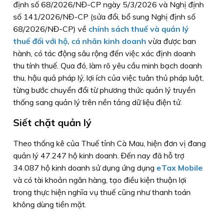
định số 68/2026/NĐ-CP ngày 5/3/2026 và Nghị định
số 141/2026/NĐ-CP (sửa đổi, bổ sung Nghị định số
68/2026/NĐ-CP) về
chính sách thuế và quản lý
thuế đối với hộ, cá nhân kinh doanh
vừa được ban
hành, có tác động sâu rộng đến việc xác định doanh
thu tính thuế. Qua đó, làm rõ yêu cầu minh bạch doanh
thu, hậu quả pháp lý, lợi ích của việc tuân thủ pháp luật,
từng bước chuyển đổi từ phương thức quản lý truyền
thống sang quản lý trên nền tảng dữ liệu điện tử.
Siết chặt quản lý
Theo thống kê của Thuế tỉnh Cà Mau, hiện đơn vị đang
quản lý 47.247 hộ kinh doanh. Đến nay đã hỗ trợ
34.087 hộ kinh doanh sử dụng ứng dụng
eTax Mobile
và có tài khoản ngân hàng, tạo điều kiện thuận lợi
trong thực hiện nghĩa vụ thuế cũng như thanh toán
không dùng tiền mặt.