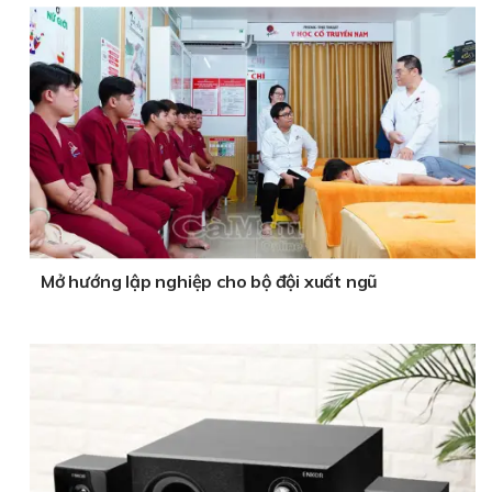
Mở hướng lập nghiệp cho bộ đội xuất ngũ