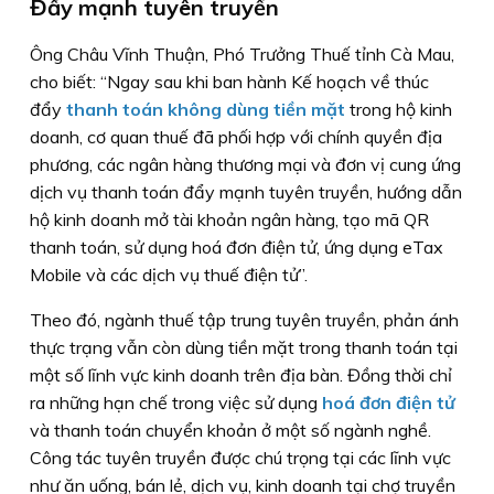
Đẩy mạnh tuyên truyền
Ông Châu Vĩnh Thuận, Phó Trưởng Thuế tỉnh Cà Mau,
cho biết: “Ngay sau khi ban hành Kế hoạch về thúc
đẩy
thanh toán không dùng tiền mặt
trong hộ kinh
doanh, cơ quan thuế đã phối hợp với chính quyền địa
phương, các ngân hàng thương mại và đơn vị cung ứng
dịch vụ thanh toán đẩy mạnh tuyên truyền, hướng dẫn
hộ kinh doanh mở tài khoản ngân hàng, tạo mã QR
thanh toán, sử dụng hoá đơn điện tử, ứng dụng eTax
Mobile và các dịch vụ thuế điện tử”.
Theo đó, ngành thuế tập trung tuyên truyền, phản ánh
thực trạng vẫn còn dùng tiền mặt trong thanh toán tại
một số lĩnh vực kinh doanh trên địa bàn. Đồng thời chỉ
ra những hạn chế trong việc sử dụng
hoá đơn điện tử
và thanh toán chuyển khoản ở một số ngành nghề.
Công tác tuyên truyền được chú trọng tại các lĩnh vực
như ăn uống, bán lẻ, dịch vụ, kinh doanh tại chợ truyền