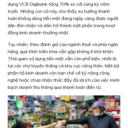
dụng VCB Digibank tăng 70% so với cùng kỳ năm
trước. Những con số này cho thấy xu hướng thanh
toán không dùng tiền mặt đang ngày càng được người
dân đón nhận và dần trở thành một phần trong hoạt
động kinh doanh thường nhật.
Tuy nhiên, theo đánh giá của ngành thuế và phía ngân
hàng, quá trình triển khai vẫn gặp không ít khó khăn.
Thói quen sử dụng tiền mặt vẫn còn phổ biến, nhất là
tại các chợ truyền thống và khu vực nông thôn. Một bộ
phận hộ kinh doanh còn hạn chế về kỹ năng công
nghệ hoặc chưa nhận thức đầy đủ lợi ích của việc minh
bạch doanh thu thông qua thanh toán điện tử.