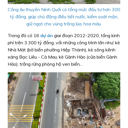
Cống âu thuyền Ninh Quới có tổng mức đầu tư hơn 300
tỷ đồng, giúp chủ động điều tiết nước, kiểm soát mặn,
giữ ngọt cho vùng trồng lúa, hoa màu.
Trong đó có 16
dự án
giai đoạn 2012-2020, tổng kinh
phí trên 3.300 tỷ đồng, với những công trình lớn như: kè
Nhà Mát (bờ biển phường Hiệp Thành), kè sông kênh
xáng Bạc Liêu - Cà Mau, kè Gành Hào (cửa biển Gành
Hào), trồng rừng phòng hộ ven biển...