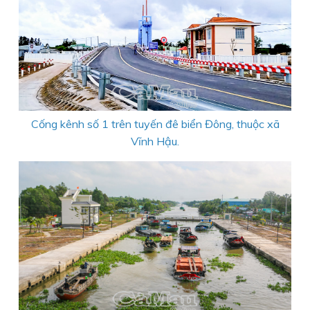
Cống kênh số 1 trên tuyến đê biển Đông, thuộc xã
Vĩnh Hậu.