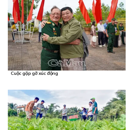
Cuộc gặp gỡ xúc động