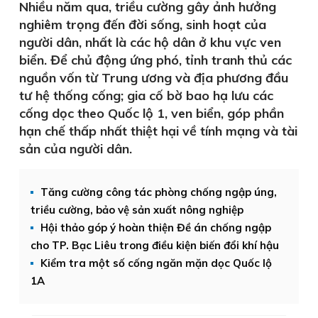
Nhiều năm qua, triều cường gây ảnh hưởng
nghiêm trọng đến đời sống, sinh hoạt của
người dân, nhất là các hộ dân ở khu vực ven
biển. Để chủ động ứng phó, tỉnh tranh thủ các
nguồn vốn từ Trung ương và địa phương đầu
tư hệ thống cống; gia cố bờ bao hạ lưu các
cống dọc theo Quốc lộ 1, ven biển, góp phần
hạn chế thấp nhất thiệt hại về tính mạng và tài
sản của người dân.
Tăng cường công tác phòng chống ngập úng,
triều cường, bảo vệ sản xuất nông nghiệp
Hội thảo góp ý hoàn thiện Đề án chống ngập
cho TP. Bạc Liêu trong điều kiện biến đổi khí hậu
Kiểm tra một số cống ngăn mặn dọc Quốc lộ
1A