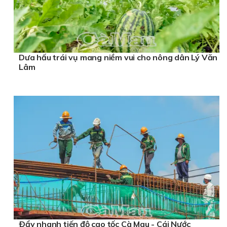
Dưa hấu trái vụ mang niềm vui cho nông dân Lý Văn
Lâm
Ðẩy nhanh tiến độ cao tốc Cà Mau - Cái Nước