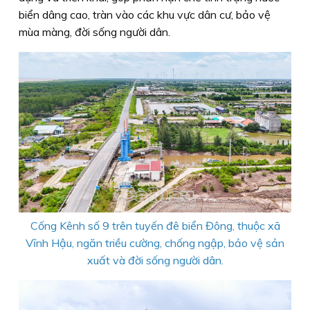
biển dâng cao, tràn vào các khu vực dân cư, bảo vệ
mùa màng, đời sống người dân.
Cống Kênh số 9 trên tuyến đê biển Đông, thuộc xã
Vĩnh Hậu, ngăn triều cường, chống ngập, bảo vệ sản
xuất và đời sống người dân.