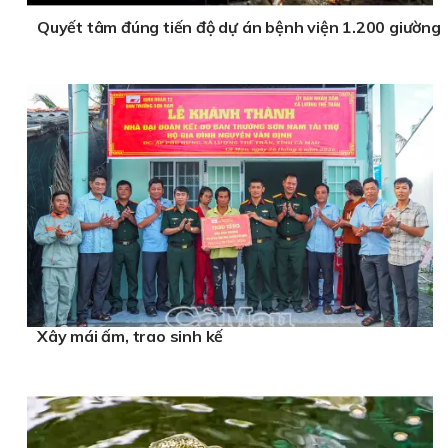
Quyết tâm đúng tiến độ dự án bệnh viện 1.200 giường
Xây mái ấm, trao sinh kế