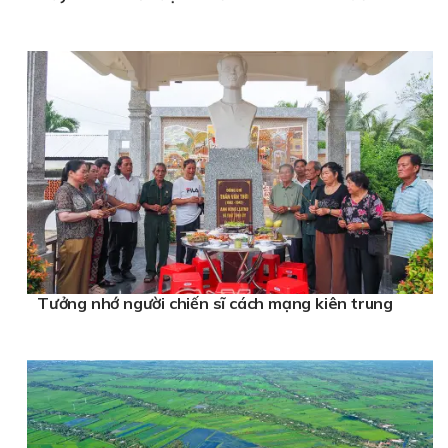
Tưởng nhớ người chiến sĩ cách mạng kiên trung