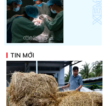
TIN MỚI