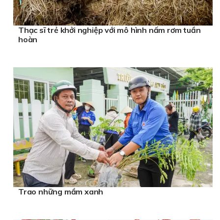
Thạc sĩ trẻ khởi nghiệp với mô hình nấm rơm tuần
hoàn
Trao những mầm xanh