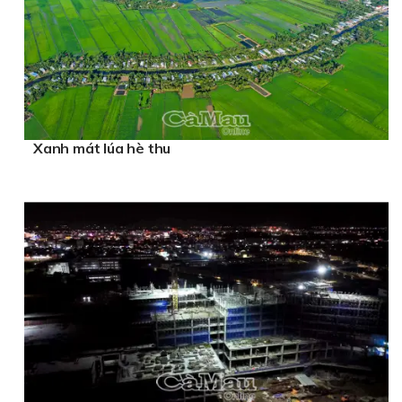
Xanh mát lúa hè thu