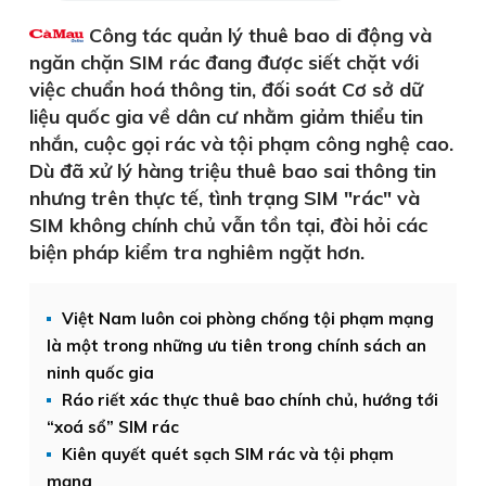
Công tác quản lý thuê bao di động và
ngăn chặn SIM rác đang được siết chặt với
việc chuẩn hoá thông tin, đối soát Cơ sở dữ
liệu quốc gia về dân cư nhằm giảm thiểu tin
nhắn, cuộc gọi rác và tội phạm công nghệ cao.
Dù đã xử lý hàng triệu thuê bao sai thông tin
nhưng trên thực tế, tình trạng SIM "rác" và
SIM không chính chủ vẫn tồn tại, đòi hỏi các
biện pháp kiểm tra nghiêm ngặt hơn.
Việt Nam luôn coi phòng chống tội phạm mạng
là một trong những ưu tiên trong chính sách an
ninh quốc gia
Ráo riết xác thực thuê bao chính chủ, hướng tới
“xoá sổ” SIM rác
Kiên quyết quét sạch SIM rác và tội phạm
mạng