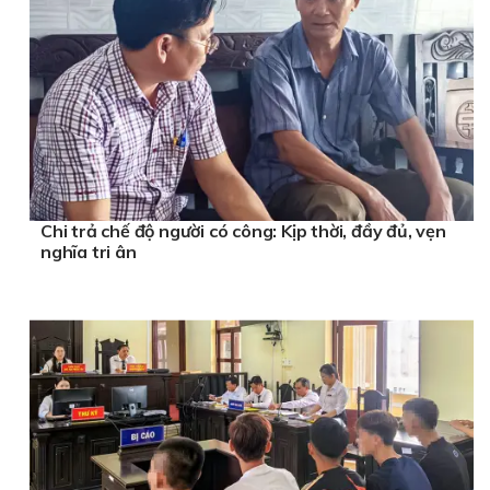
Chi trả chế độ người có công: Kịp thời, đầy đủ, vẹn
nghĩa tri ân