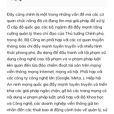
Đây cũng chính là một trong những vấn đề mà các cơ
quan chức năng đã và đang tìm mọi giải pháp để xử lý.
Ở cấp độ quốc gia, các bộ, ngành đã đẩy mạnh tăng
cường quản lý theo chỉ đạo của Thủ tướng Chính phủ,
trong đó, Bộ Công an phối hợp với các cơ quan truyền
thông, báo chí đẩy mạnh tuyên truyền với nhiều hình
thức phong phú, đa dạng để đấu tranh với tội phạm sử
dụng công nghệ cao, tội phạm và vi phạm pháp luật
liên quan đến lừa đảo chiếm đoạt tài sản trên mạng
viễn thông, mạng Internet, mạng xã hội. Phối hợp với
các công ty công nghệ lớn (Google, Meta...), Hiệp hội
An ninh mạng quốc gia đẩy mạnh tuyên truyền và triển
khai các giải pháp ngăn chặn, gỡ bỏ các trang mạng có
nội dung vi phạm pháp luật; phối hợp với Bộ Khoa học
và Công nghệ, các doanh nghiệp viễn thông gửi tin
nhắn đến các thuê bao di động cảnh báo về quản lý, sử