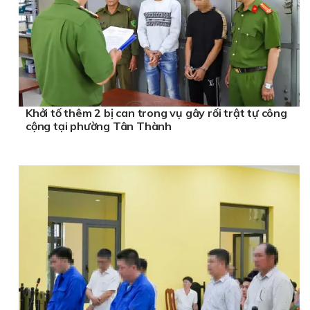
Khởi tố thêm 2 bị can trong vụ gây rối trật tự công
cộng tại phường Tân Thành