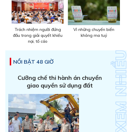
Trách nhiệm người đứng
Vì những chuyến biển
đầu trong giải quyết khiếu
không ma tuý
nại, tố cáo
NỔI BẬT 48 GIỜ
Cưỡng chế thi hành án chuyển
giao quyền sử dụng đất