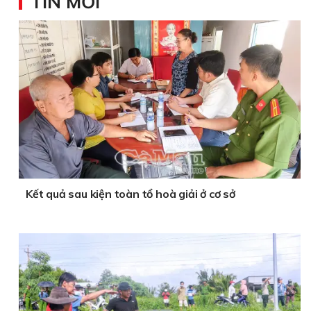
TIN MỚI
Kết quả sau kiện toàn tổ hoà giải ở cơ sở