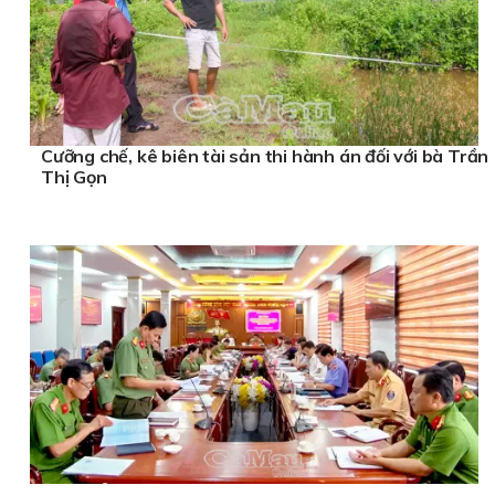
Cưỡng chế, kê biên tài sản thi hành án đối với bà Trần
Thị Gọn