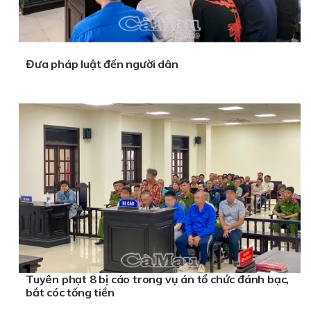
Đưa pháp luật đến người dân
Tuyên phạt 8 bị cáo trong vụ án tổ chức đánh bạc,
bắt cóc tống tiền