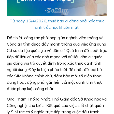
Từ ngày 15/4/2026, thuê bao di động phải xác thực
sinh trắc học khuôn mặt.
Ðặc biệt, công tác phối hợp giữa ngành viễn thông và
Công an tỉnh được đẩy mạnh thông qua việc ứng dụng
Cơ sở dữ liệu quốc gia về dân cư. Quá trình đối soát trực
tiếp dữ liệu của các nhà mạng với dữ liệu dân cư quốc
gia đóng vai trò quyết định trong xác thực danh tính
người dùng. Ðây là biện pháp triệt để nhất để loại bỏ
các SIM không chính chủ, đảm bảo mỗi số điện thoại
đang hoạt động phải gắn liền với một danh tính thực
được pháp luật công nhận.
Ông Phạm Thống Nhất, Phó Giám đốc Sở Khoa học và
Công nghệ, cho biết: “Kết quả của việc siết chặt quản
lý SIM rác có ý nghĩa trực tiếp trong cuộc đấu tranh