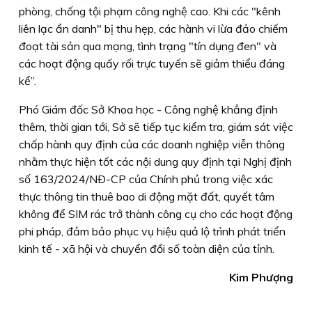
phòng, chống tội phạm công nghệ cao. Khi các "kênh
liên lạc ẩn danh" bị thu hẹp, các hành vi lừa đảo chiếm
đoạt tài sản qua mạng, tình trạng "tín dụng đen" và
các hoạt động quấy rối trực tuyến sẽ giảm thiểu đáng
kể”.
Phó Giám đốc Sở Khoa học - Công nghệ khẳng định
thêm, thời gian tới, Sở sẽ tiếp tục kiểm tra, giám sát việc
chấp hành quy định của các doanh nghiệp viễn thông
nhằm thực hiện tốt các nội dung quy định tại Nghị định
số 163/2024/NÐ-CP của Chính phủ trong việc xác
thực thông tin thuê bao di động mặt đất, quyết tâm
không để SIM rác trở thành công cụ cho các hoạt động
phi pháp, đảm bảo phục vụ hiệu quả lộ trình phát triển
kinh tế - xã hội và chuyển đổi số toàn diện của tỉnh.
Kim Phượng