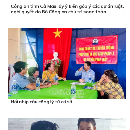
Công an tỉnh Cà Mau lấy ý kiến góp ý các dự án luật,
nghị quyết do Bộ Công an chủ trì soạn thảo
Nối nhịp cầu công lý từ cơ sở