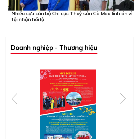
Nhiều cựu cán bộ Chi cục Thuỷ sản Cà Mau lĩnh án vì
tội nhận hối lộ
Doanh nghiệp - Thương hiệu