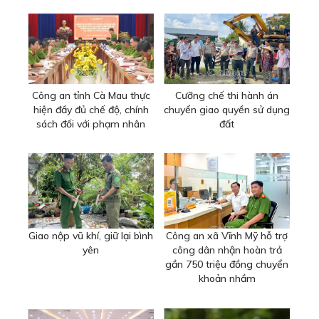
Công an tỉnh Cà Mau thực
Cưỡng chế thi hành án
hiện đầy đủ chế độ, chính
chuyển giao quyền sử dụng
sách đối với phạm nhân
đất
Giao nộp vũ khí, giữ lại bình
Công an xã Vĩnh Mỹ hỗ trợ
yên
công dân nhận hoàn trả
gần 750 triệu đồng chuyển
khoản nhầm