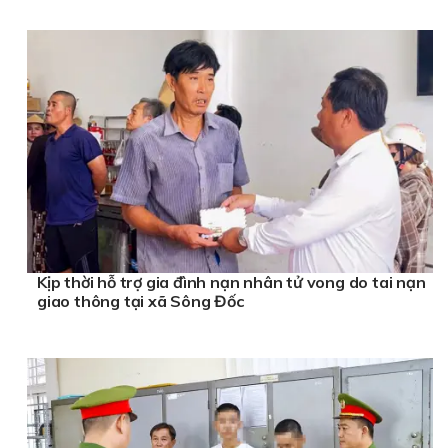
Kịp thời hỗ trợ gia đình nạn nhân tử vong do tai nạn
giao thông tại xã Sông Đốc