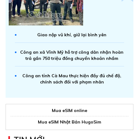
Giao nộp vũ khí, giữ lại bình yên
Công an xã Vĩnh Mỹ hỗ trợ công dân nhận hoàn
trả gần 750 triệu đồng chuyển khoản nhầm
Công an tỉnh Cà Mau thực hiện đầy đủ chế độ,
chính sách đối với phạm nhân
Mua eSIM online
Mua eSIM Nhật Bản HugoSim