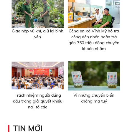
Giao nộp vũ khí, giữ lại bình
Công an xã Vĩnh Mỹ hỗ trợ
yên
công dân nhận hoàn trả
gần 750 triệu đồng chuyển
khoản nhầm
Trách nhiệm người đứng
Vì những chuyến biển
đầu trong giải quyết khiếu
không ma tuý
nại, tố cáo
TIN MỚI