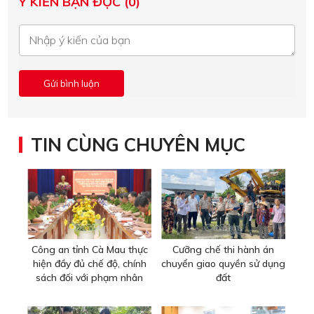
Ý KIẾN BẠN ĐỌC (0)
TIN CÙNG CHUYÊN MỤC
Công an tỉnh Cà Mau thực
Cưỡng chế thi hành án
hiện đầy đủ chế độ, chính
chuyển giao quyền sử dụng
sách đối với phạm nhân
đất