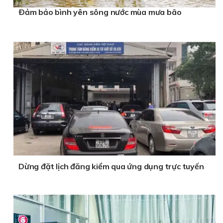
Ðảm bảo bình yên sông nước mùa mưa bão
Dừng đặt lịch đăng kiểm qua ứng dụng trực tuyến