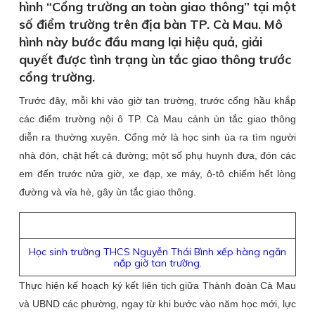
hình “Cổng trường an toàn giao thông” tại một
số điểm trường trên địa bàn TP. Cà Mau. Mô
hình này bước đầu mang lại hiệu quả, giải
quyết được tình trạng ùn tắc giao thông trước
cổng trường.
Trước đây, mỗi khi vào giờ tan trường, trước cổng hầu khắp
các điểm trường nội ô TP. Cà Mau cảnh ùn tắc giao thông
diễn ra thường xuyên. Cổng mở là học sinh ùa ra tìm người
nhà đón, chật hết cả đường; một số phụ huynh đưa, đón các
em đến trước nửa giờ, xe đạp, xe máy, ô-tô chiếm hết lòng
đường và vỉa hè, gây ùn tắc giao thông.
Học sinh trường THCS Nguyễn Thái Bình xếp hàng ngăn
nắp giờ tan trường.
Thực hiện kế hoạch ký kết liên tịch giữa Thành đoàn Cà Mau
và UBND các phường, ngay từ khi bước vào năm học mới, lực