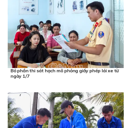
Bỏ phần thi sát hạch mô phỏng giấy phép lái xe từ
ngày 1/7