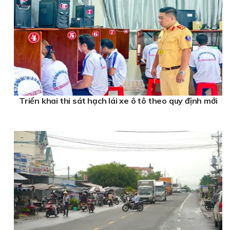
Triển khai thi sát hạch lái xe ô tô theo quy định mới