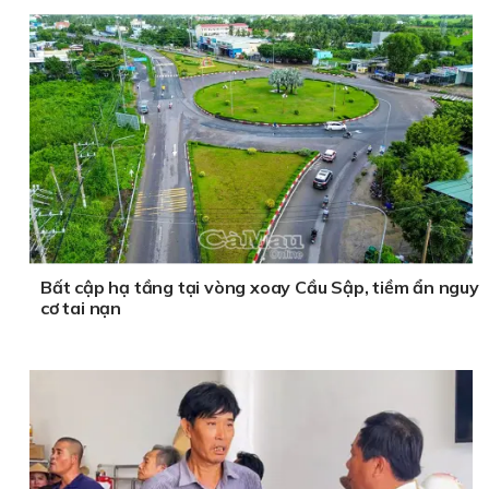
Bất cập hạ tầng tại vòng xoay Cầu Sập, tiềm ẩn nguy
cơ tai nạn