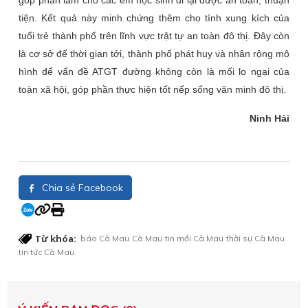
góp phần làm cho các em học sinh đi lại được an toàn, thuận
tiện. Kết quả này minh chứng thêm cho tính xung kích của
tuổi trẻ thành phố trên lĩnh vực trật tự an toàn đô thị. Đây còn
là cơ sở để thời gian tới, thành phố phát huy và nhân rộng mô
hình để vấn đề ATGT đường không còn là mối lo ngại của
toàn xã hội, góp phần thực hiện tốt nếp sống văn minh đô thị.
Ninh Hải
Chia sẻ Facebook
Từ khóa:
báo Cà Mau
Cà Mau
tin mới Cà Mau
thời sự Cà Mau
tin tức Cà Mau