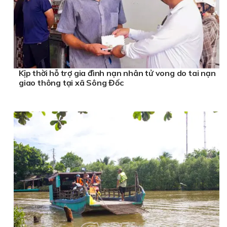
Kịp thời hỗ trợ gia đình nạn nhân tử vong do tai nạn
giao thông tại xã Sông Đốc