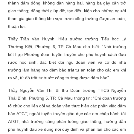
thành đám đông, không dàn hàng hai, hàng ba gây cản trở
giao thông; đồng thời giúp đỡ, tạo điều kiện cho những người
tham gia giao thông khu vực trước cổng trường được an toàn,
thuận lợi.
Thầy Trần Văn Huynh, Hiệu trưởng trường Tiểu học Lý
Thường Kiệt, Phường 6, TP. Cà Mau cho biết: “Nhà trường
kết hợp Phường đoàn tuyên truyền cho phụ huynh cách đưa
rước học sinh, đặc biệt đội ngũ đoàn viên và cờ đỏ nhà
trường làm hàng rào đảm bảo trật tự an toàn cho các em khi
ra về, từ đó trật tự trước cổng trường được đảm bảo”.
Thầy Nguyễn Văn Thi, Bí thư Đoàn trường THCS Nguyễn
Thái Bình, Phường 5, TP. Cà Mau thông tin: “Chi đoàn trường
tổ chức cho liên đội và đoàn viên thực hiện các phần việc đảm
bảo ATGT, ngoài tuyên truyền giáo dục các em chấp hành tốt
ATGT, nhà trường cũng phân luồng giao thông, hướng dẫn
phụ huynh đậu xe đúng nơi quy định và phân làn cho các em