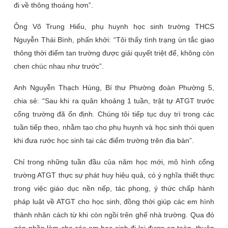
đi về thông thoáng hơn”.
Ông Võ Trung Hiếu, phụ huynh học sinh trường THCS
Nguyễn Thái Bình, phấn khởi: “Tôi thấy tình trạng ùn tắc giao
thông thời điểm tan trường được giải quyết triệt để, không còn
chen chúc nhau như trước”.
Anh Nguyễn Thạch Hùng, Bí thư Phường đoàn Phường 5,
chia sẻ: “Sau khi ra quân khoảng 1 tuần, trật tự ATGT trước
cổng trường đã ổn định. Chúng tôi tiếp tục duy trì trong các
tuần tiếp theo, nhằm tạo cho phụ huynh và học sinh thói quen
khi đưa rước học sinh tại các điểm trường trên địa bàn”.
Chỉ trong những tuần đầu của năm học mới, mô hình cổng
trường ATGT thực sự phát huy hiệu quả, có ý nghĩa thiết thực
trong việc giáo dục nền nếp, tác phong, ý thức chấp hành
pháp luật về ATGT cho học sinh, đồng thời giúp các em hình
thành nhân cách từ khi còn ngồi trên ghế nhà trường. Qua đó