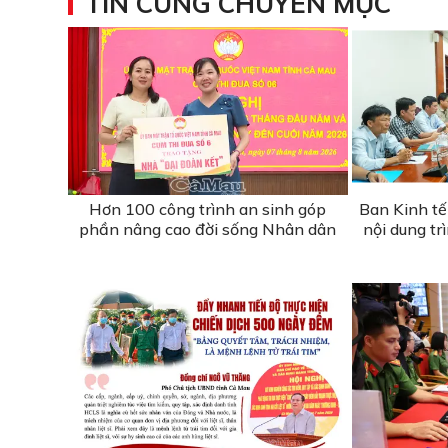
TIN CÙNG CHUYÊN MỤC
Hơn 100 công trình an sinh góp
Ban Kinh tế
phần nâng cao đời sống Nhân dân
nội dung t