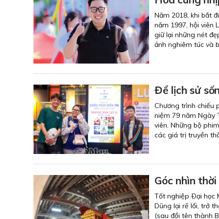
Năm 2018, khi bắt đ
năm 1997, hội viên 
giữ lại những nét đẹ
ảnh nghiêm túc và b
Để lịch sử số
Chương trình chiếu 
niệm 79 năm Ngày Thư
viên. Những bộ phim 
các giá trị truyền 
Góc nhìn thời
Tốt nghiệp Ðại học
Dũng lại rẽ lối, tr
(sau đổi tên thành 