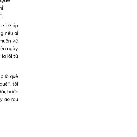
“Quê
hỉ
”.
 sĩ Giáp
g nếu ai
ỉ muốn về
yện ngày
la lối từ
hợ lỡ quê
uê", tôi
ài, bước
y ao rau