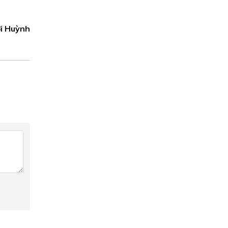
i Huỳnh