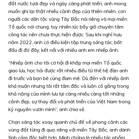
đất nước tươi đẹp và ngày càng phát triển, anh mong
muốn ghi lại thật nhiều cảnh đẹp của thiên nhiên, con
người các dân tộc vùng Tây Bắc nói riêng và mọi miền
Tổ quốc nói chung, tuy nhiên lúc bấy giờ chuyên tâm
công tác nên chưa thực hiện được. Sau khi nghỉ hưu
năm 2022, anh có điều kiện tập trung sáng tác, bắt
đầu đi đó đây, kết nối với nhiều anh em nhiếp ảnh.
“Nhiếp ảnh cho tôi cơ hội đi khắp mọi miền Tổ quốc,
giao lưu, học hỏi được rất nhiều điều từ thế hệ đàn anh
đi trước và bạn bè cùng đam mê. Dù đến với nhiếp ảnh
khá muộn nhưng tôi rất tâm đắc và luôn cố gắng trong
khả năng của mình lưu lại càng nhiều càng tốt những
cảnh đẹp, sự thay đổi và phát triển của Việt Nam trong
kỷ nguyên vươn mình”, anh chia sẻ.
Chọn sáng tác xoay quanh chủ đề về phong cảnh các
vùng đất từng đi qua, riêng với miền Tây Bắc, anh dành
tình cảm đặc biệt hơn. Minh chứng là nhiều tác phẩm