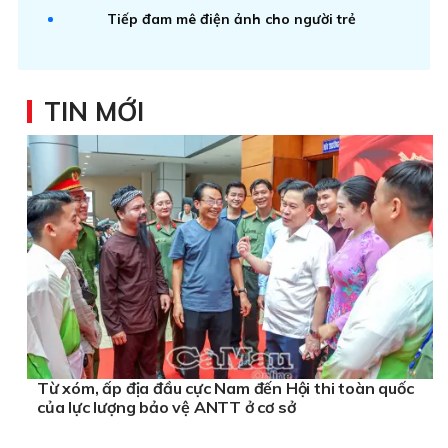
Tiếp đam mê điện ảnh cho người trẻ
TIN MỚI
Từ xóm, ấp địa đầu cực Nam đến Hội thi toàn quốc
của lực lượng bảo vệ ANTT ở cơ sở