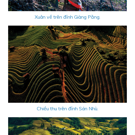
Xuân về trên đỉnh Giàng Pằng.
Chiều thu trên đỉnh Sán Nhù.