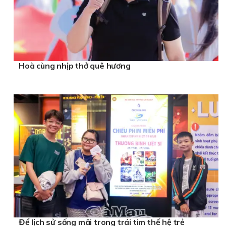
Hoà cùng nhịp thở quê hương
Để lịch sử sống mãi trong trái tim thế hệ trẻ