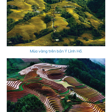
Mùa vàng trên bản Ý Lình Hồ.