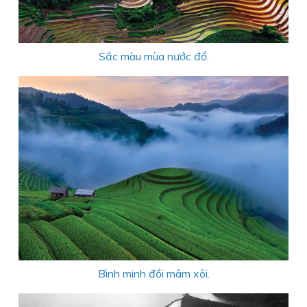
Sắc màu mùa nước đổ.
Bình minh đồi mâm xôi.