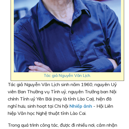
Tác giả Nguyễn Văn Lịch.
Tác giả Nguyễn Văn Lịch sinh năm 1960, nguyên Uỷ
viên Ban Thường vụ Tỉnh uỷ, nguyên Trưởng ban Nội
chính Tỉnh uỷ Yên Bái (nay là tỉnh Lào Cai), hiện đã
nghỉ hưu, sinh hoạt tại Chi hội
Nhiếp ảnh
- Hội Liên
hiệp Văn học Nghệ thuật tỉnh Lào Cai.
Trong quá trình công tác, được đi nhiều nơi, cảm nhận