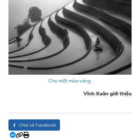
Cho một mùa vàng.
Vĩnh Xuân giới thiệu
Chia sẻ Facebook