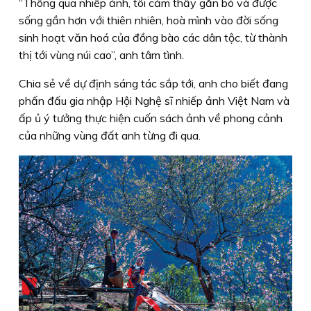
“Thông qua nhiếp ảnh, tôi cảm thấy gắn bó và được
sống gần hơn với thiên nhiên, hoà mình vào đời sống
sinh hoạt văn hoá của đồng bào các dân tộc, từ thành
thị tới vùng núi cao”, anh tâm tình.
Chia sẻ về dự định sáng tác sắp tới, anh cho biết đang
phấn đấu gia nhập Hội Nghệ sĩ nhiếp ảnh Việt Nam và
ấp ủ ý tưởng thực hiện cuốn sách ảnh về phong cảnh
của những vùng đất anh từng đi qua.