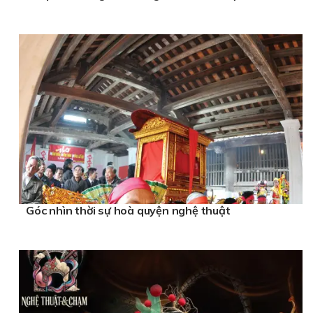
Góc nhìn thời sự hoà quyện nghệ thuật