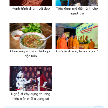
Hành trình đi tìm cái đẹp
Tiếp đam mê điện ảnh cho
người trẻ
Cháo ong vò vẽ - Hương vị
Giữ gìn di sản, tri ân lịch sử
độc bản
Nghệ sĩ xây dựng thương
hiệu trên môi trường số