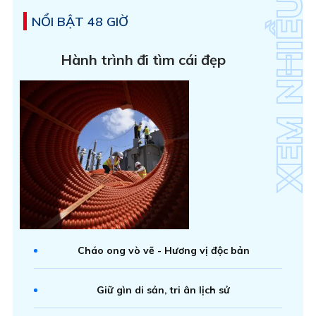
NỔI BẬT 48 GIỜ
Hành trình đi tìm cái đẹp
Cháo ong vò vẽ - Hương vị độc bản
Giữ gìn di sản, tri ân lịch sử