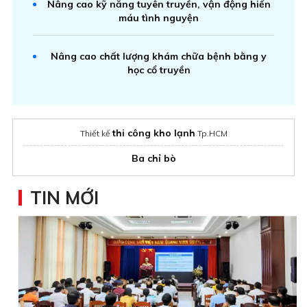
Nâng cao kỹ năng tuyên truyền, vận động hiến
máu tình nguyện
Nâng cao chất lượng khám chữa bệnh bằng y
học cổ truyền
thi công kho lạnh
Thiết kế
Tp.HCM
Ba chỉ bò
TIN MỚI