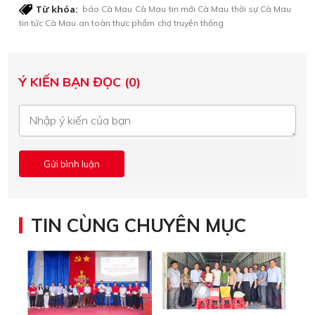
Từ khóa:
báo Cà Mau
Cà Mau
tin mới Cà Mau
thời sự Cà Mau
tin tức Cà Mau
an toàn thực phẩm
chợ truyền thống
Ý KIẾN BẠN ĐỌC (0)
TIN CÙNG CHUYÊN MỤC