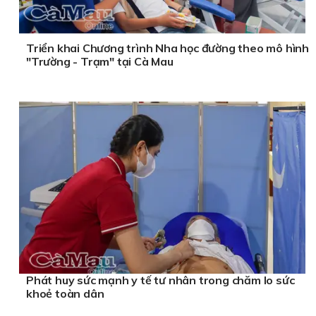
Triển khai Chương trình Nha học đường theo mô hình
"Trường - Trạm" tại Cà Mau
Phát huy sức mạnh y tế tư nhân trong chăm lo sức
khoẻ toàn dân