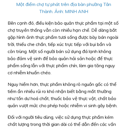
Một điểm chợ tự phát trên địa bàn phường Tân
Thành. Ảnh: MINH ANH
Bên cạnh đó, điều kiện bảo quản thực phẩm tại một số
chợ truyền thống vẫn còn nhiều hạn chế. Dễ dàng bắt
gặp hình ảnh thực phẩm tươi sống được bày bán ngoài
trời, thiếu che chắn, tiếp xúc trực tiếp với bụi bẩn và
côn trùng. Một số người bán sử dụng đá lạnh không
bảo đảm vệ sinh để bảo quản hải sản hoặc để thực
phẩm sống lẫn với thực phẩm chín, làm gia tăng nguy
cơ nhiễm khuẩn chéo.
Nguy hiểm hơn, thực phẩm không rõ nguồn gốc có thể
tiềm ẩn nhiều rủi ro khó nhận biết bằng mắt thường
như tồn dư hoá chất, thuốc bảo vệ thực vật, chất bảo
quản vượt mức cho phép hoặc nhiễm vi sinh gây bệnh.
Đối với người tiêu dùng, việc sử dụng thực phẩm kém
chất lượng trong thời gian dài có thể dẫn đến các vấn