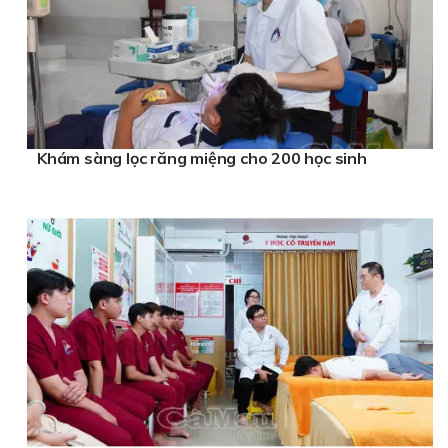
Khám sàng lọc răng miệng cho 200 học sinh