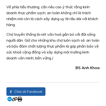
Về phía tiểu thương, cần nêu cao ý thức rằng kinh
doanh thực phẩm sạch, an toàn không chỉ là trách
nhiệm mà còn là cách xây dựng uy tín lâu dài với khách
hàng.
Chợ truyền thống là nét văn hoá gắn bó với đời sống
người dân. Giữ cho những khu chợ luôn sạch sẽ, an toàn
và bảo đảm chất lượng thực phẩm là góp phần bảo vệ
sức khoẻ cộng đồng và xây dựng môi trường kinh
doanh văn minh, bền vững./.
BS Anh Khoa
Chia sẻ Facebook