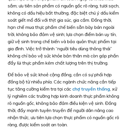
sắm; ưu tiên sản phẩm có nguồn gốc rõ ràng, tươi sạch,
không có dấu hiệu bất thường, đặc biệt chú ý dấu kiểm
soát giết mổ đối với thịt gia súc, gia cầm. Đồng thời,
hạn chế mua thực phẩm chế biến sẵn bày bán ngoài
trời, không bảo đảm vệ sinh; lựa chọn điểm bán uy tín,
giữ vệ sinh trong chế biến và bảo quản thực phẩm tại
gia đình. Việc trở thành “người tiêu dùng thông thái”
không chỉ bảo vệ sức khỏe bản thân mà còn góp phần
đẩy lùi thực phẩm kém chất lượng trên thị trường.
Để bảo vệ sức khoẻ cộng đồng, cần có sự phối hợp
đồng bộ từ nhiều phía. Các ngành chức năng cần tiếp
tục tăng cường kiểm tra tại các
chợ truyền thống
, xử
lý nghiêm các trường hợp kinh doanh thực phẩm không
rõ nguồn gốc, không bảo đảm điều kiện vệ sinh. Đồng
thời, đẩy mạnh tuyên truyền để người dân nâng cao
nhận thức, ưu tiên lựa chọn thực phẩm có nguồn gốc rõ
ràng, được kiểm soát an toàn.