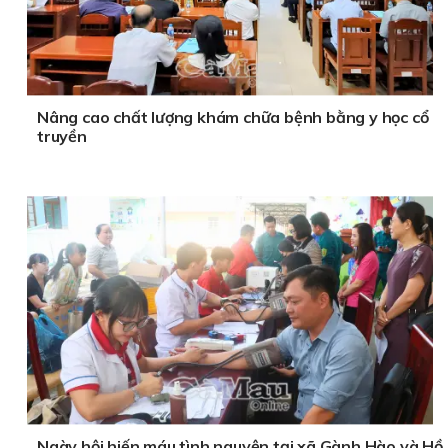
Nâng cao chất lượng khám chữa bệnh bằng y học cổ
truyền
Ngày hội hiến máu tình nguyện tại xã Gành Hào và Hồ