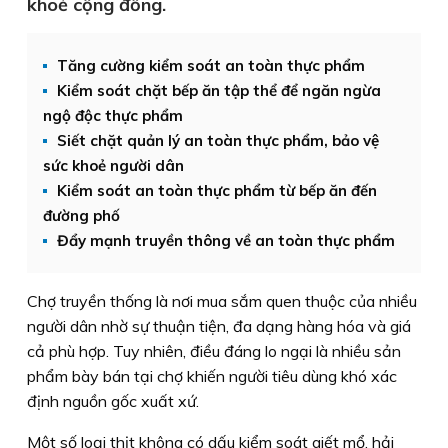
khoẻ cộng đồng.
Tăng cường kiểm soát an toàn thực phẩm
Kiểm soát chặt bếp ăn tập thể để ngăn ngừa
ngộ độc thực phẩm
Siết chặt quản lý an toàn thực phẩm, bảo vệ
sức khoẻ người dân
Kiểm soát an toàn thực phẩm từ bếp ăn đến
đường phố
Đẩy mạnh truyền thông về an toàn thực phẩm
Chợ truyền thống là nơi mua sắm quen thuộc của nhiều
người dân nhờ sự thuận tiện, đa dạng hàng hóa và giá
cả phù hợp. Tuy nhiên, điều đáng lo ngại là nhiều sản
phẩm bày bán tại chợ khiến người tiêu dùng khó xác
định nguồn gốc xuất xứ.
Một số loại thịt không có dấu kiểm soát giết mổ, hải