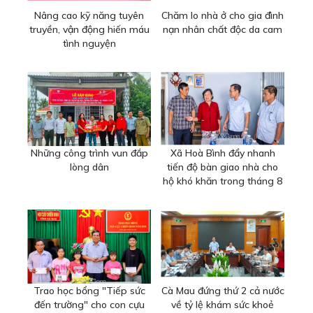
Nâng cao kỹ năng tuyên
Chăm lo nhà ở cho gia đình
truyền, vận động hiến máu
nạn nhân chất độc da cam
tình nguyện
Những công trình vun đắp
Xã Hoà Bình đẩy nhanh
lòng dân
tiến độ bàn giao nhà cho
hộ khó khăn trong tháng 8
Trao học bổng "Tiếp sức
Cà Mau đứng thứ 2 cả nước
đến trường" cho con cựu
về tỷ lệ khám sức khoẻ