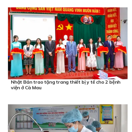
Nhật Bản trao tặng trang thiết bị y tế cho 2 bệnh
viện ở Cà Mau