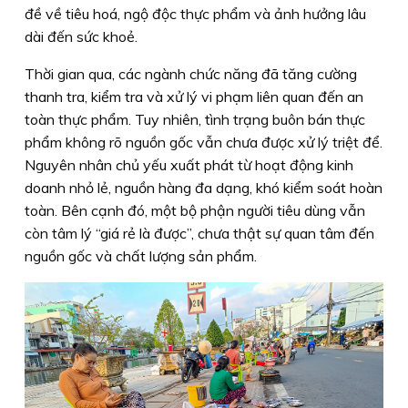
đề về tiêu hoá, ngộ độc thực phẩm và ảnh hưởng lâu
dài đến sức khoẻ.
Thời gian qua, các ngành chức năng đã tăng cường
thanh tra, kiểm tra và xử lý vi phạm liên quan đến an
toàn thực phẩm. Tuy nhiên, tình trạng buôn bán thực
phẩm không rõ nguồn gốc vẫn chưa được xử lý triệt để.
Nguyên nhân chủ yếu xuất phát từ hoạt động kinh
doanh nhỏ lẻ, nguồn hàng đa dạng, khó kiểm soát hoàn
toàn. Bên cạnh đó, một bộ phận người tiêu dùng vẫn
còn tâm lý “giá rẻ là được”, chưa thật sự quan tâm đến
nguồn gốc và chất lượng sản phẩm.