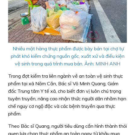
Nhiều mặt hàng thực phẩm được bày bán tại chợ tự
phát khó kiểm chứng nguồn gốc, xuất xứ và điều kiện
vệ sinh trong quá trình mua bán. Ảnh: MINH ANH
Trong đợt kiểm tra liên ngành về an toàn vệ sinh thực
phẩm tại xã Năm Căn, Bác sĩ Võ Minh Quang, Giám
đốc Trung tâm Y tế xã, cho biết đơn vị luôn chú trọng
tuyên truyền, nâng cao nhận thức người dân nhằm hạn
chế nguy cơ ngộ độc và các bệnh truyền qua thực
phẩm.
Theo Bác sĩ Quang, người tiêu dùng cần hình thành thói
quen lựa chọn thực phẩm an toàn ngay từ khâu mua