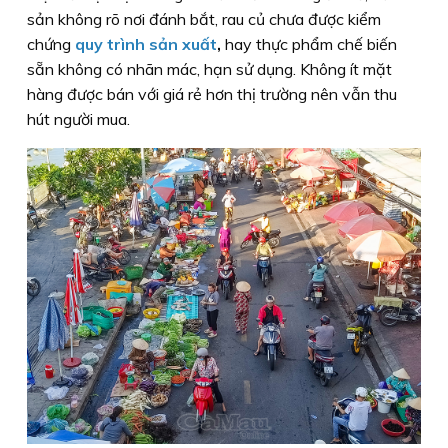
sản không rõ nơi đánh bắt, rau củ chưa được kiểm
chứng
quy trình sản xuất
,
hay thực phẩm chế biến
sẵn không có nhãn mác, hạn sử dụng. Không ít mặt
hàng được bán với giá rẻ hơn thị trường nên vẫn thu
hút người mua.