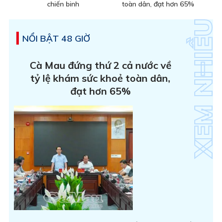
chiến binh
toàn dân, đạt hơn 65%
NỔI BẬT 48 GIỜ
Cà Mau đứng thứ 2 cả nước về
tỷ lệ khám sức khoẻ toàn dân,
đạt hơn 65%