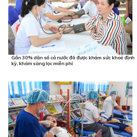
Gần 30% dân số cả nước đã được khám sức khoẻ định
kỳ, khám sàng lọc miễn phí