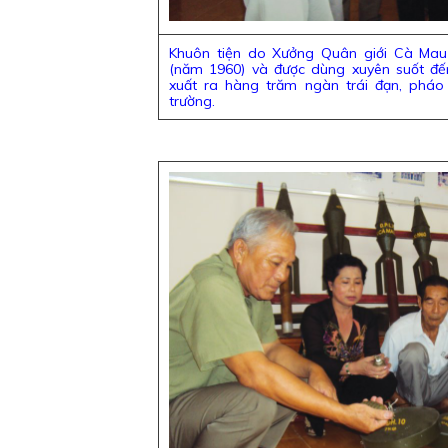
Khuôn tiện do Xưởng Quân giới Cà Mau
(năm 1960) và được dùng xuyên suốt đế
xuất ra hàng trăm ngàn trái đạn, pháo
trường.