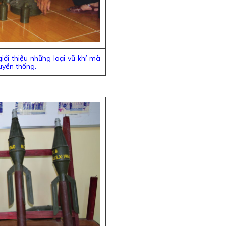
ới thiệu những loại vũ khí mà
uyền thống.