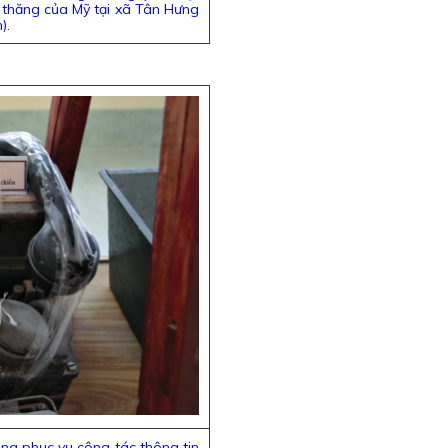
 thăng của Mỹ tại xã Tân Hưng
).
ùng phục vụ công tác thông tin