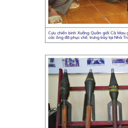
Cựu chiến binh Xưởng Quân giới Cà Mau gi
các ông đã phục chế, trưng bày tại Nhà Tr