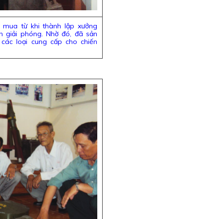
 mua từ khi thành lập xưởng
n giải phóng. Nhờ đó, đã sản
 các loại cung cấp cho chiến