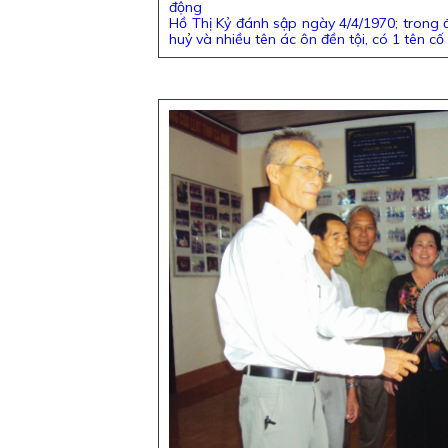
động
Hồ Thị Kỷ đánh sập ngày 4/4/1970; trong 
huỷ và nhiều tên ác ôn đền tội, có 1 tên cố