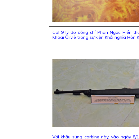
Col 9 ly do đồng chí Phan Ngọc Hiển t
Khoai Ôliviê trong sự kiện Khởi nghĩa Hòn
Với khẩu súng carbine này, vào ngày 8/1