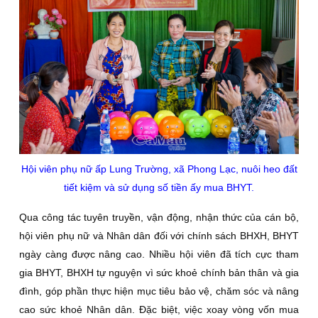
Hội viên phụ nữ ấp Lung Trường, xã Phong Lạc, nuôi heo đất
tiết kiệm và sử dụng số tiền ấy mua BHYT.
Qua công tác tuyên truyền, vận động, nhận thức của cán bộ,
hội viên phụ nữ và Nhân dân đối với chính sách BHXH, BHYT
ngày càng được nâng cao. Nhiều hội viên đã tích cực tham
gia BHYT, BHXH tự nguyện vì sức khoẻ chính bản thân và gia
đình, góp phần thực hiện mục tiêu bảo vệ, chăm sóc và nâng
cao sức khoẻ Nhân dân. Đặc biệt, việc xoay vòng vốn mua