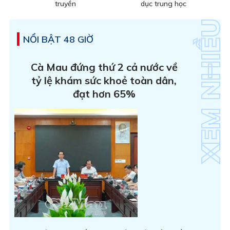
truyền
dục trung học
NỔI BẬT 48 GIỜ
Cà Mau đứng thứ 2 cả nước về
tỷ lệ khám sức khoẻ toàn dân,
đạt hơn 65%