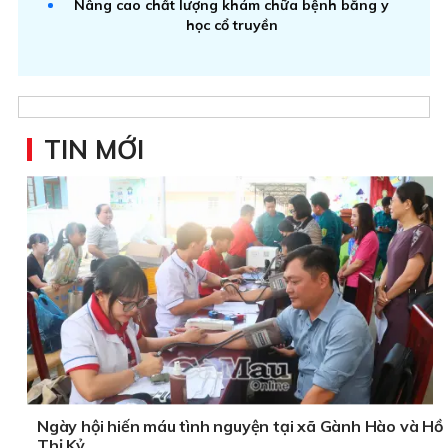
Nâng cao chất lượng khám chữa bệnh bằng y
học cổ truyền
TIN MỚI
Ngày hội hiến máu tình nguyện tại xã Gành Hào và Hồ
Thị Kỷ