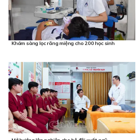
Khám sàng lọc răng miệng cho 200 học sinh
Mở hướng lập nghiệp cho bộ đội xuất ngũ