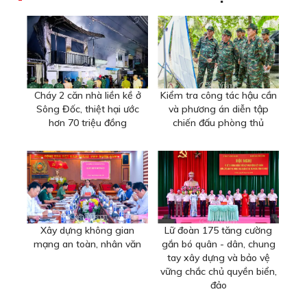
Cháy 2 căn nhà liền kề ở
Kiểm tra công tác hậu cần
Sông Đốc, thiệt hại ước
và phương án diễn tập
hơn 70 triệu đồng
chiến đấu phòng thủ
Xây dựng không gian
Lữ đoàn 175 tăng cường
mạng an toàn, nhân văn
gắn bó quân - dân, chung
tay xây dựng và bảo vệ
vững chắc chủ quyền biển,
đảo