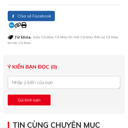
Chia sẻ Facebook
Từ khóa:
báo Cà Mau
Cà Mau
tin mới Cà Mau
thời sự Cà Mau
tin tức Cà Mau
Ý KIẾN BẠN ĐỌC (0)
TIN CÙNG CHUYÊN MỤC