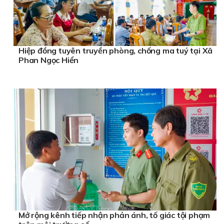
Hiệp đồng tuyên truyền phòng, chống ma tuý tại Xã
Phan Ngọc Hiển
Mở rộng kênh tiếp nhận phản ánh, tố giác tội phạm