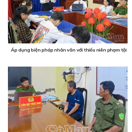
Áp dụng biện pháp nhân văn với thiếu niên phạm tội