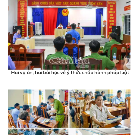
Hai vụ án, hai bài học về ý thức chấp hành pháp luật