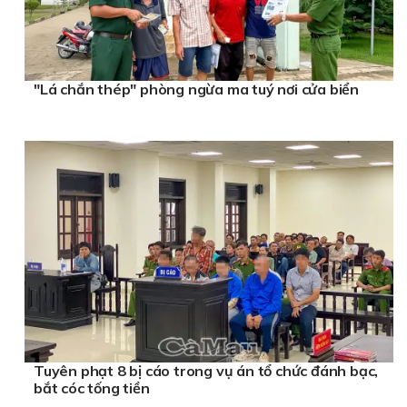
"Lá chắn thép" phòng ngừa ma tuý nơi cửa biển
Tuyên phạt 8 bị cáo trong vụ án tổ chức đánh bạc,
bắt cóc tống tiền