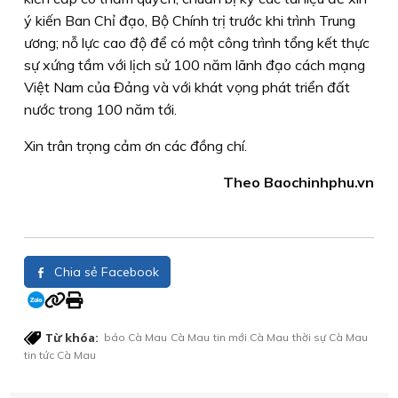
ý kiến Ban Chỉ đạo, Bộ Chính trị trước khi trình Trung
ương; nỗ lực cao độ để có một công trình tổng kết thực
sự xứng tầm với lịch sử 100 năm lãnh đạo cách mạng
Việt Nam của Đảng và với khát vọng phát triển đất
nước trong 100 năm tới.
Xin trân trọng cảm ơn các đồng chí.
Theo Baochinhphu.vn
Chia sẻ Facebook
Từ khóa:
báo Cà Mau
Cà Mau
tin mới Cà Mau
thời sự Cà Mau
tin tức Cà Mau