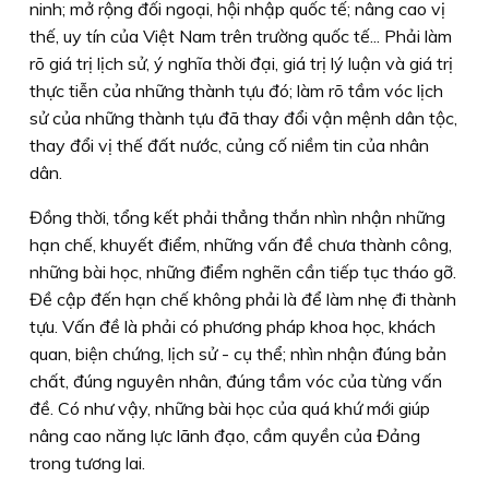
ninh; mở rộng đối ngoại, hội nhập quốc tế; nâng cao vị
thế, uy tín của Việt Nam trên trường quốc tế... Phải làm
rõ giá trị lịch sử, ý nghĩa thời đại, giá trị lý luận và giá trị
thực tiễn của những thành tựu đó; làm rõ tầm vóc lịch
sử của những thành tựu đã thay đổi vận mệnh dân tộc,
thay đổi vị thế đất nước, củng cố niềm tin của nhân
dân.
Đồng thời, tổng kết phải thẳng thắn nhìn nhận những
hạn chế, khuyết điểm, những vấn đề chưa thành công,
những bài học, những điểm nghẽn cần tiếp tục tháo gỡ.
Đề cập đến hạn chế không phải là để làm nhẹ đi thành
tựu. Vấn đề là phải có phương pháp khoa học, khách
quan, biện chứng, lịch sử - cụ thể; nhìn nhận đúng bản
chất, đúng nguyên nhân, đúng tầm vóc của từng vấn
đề. Có như vậy, những bài học của quá khứ mới giúp
nâng cao năng lực lãnh đạo, cầm quyền của Đảng
trong tương lai.