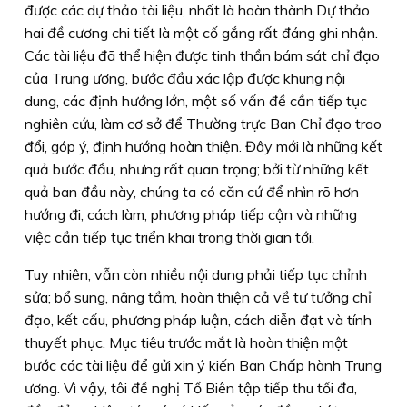
được các dự thảo tài liệu, nhất là hoàn thành Dự thảo
hai đề cương chi tiết là một cố gắng rất đáng ghi nhận.
Các tài liệu đã thể hiện được tinh thần bám sát chỉ đạo
của Trung ương, bước đầu xác lập được khung nội
dung, các định hướng lớn, một số vấn đề cần tiếp tục
nghiên cứu, làm cơ sở để Thường trực Ban Chỉ đạo trao
đổi, góp ý, định hướng hoàn thiện. Đây mới là những kết
quả bước đầu, nhưng rất quan trọng; bởi từ những kết
quả ban đầu này, chúng ta có căn cứ để nhìn rõ hơn
hướng đi, cách làm, phương pháp tiếp cận và những
việc cần tiếp tục triển khai trong thời gian tới.
Tuy nhiên, vẫn còn nhiều nội dung phải tiếp tục chỉnh
sửa; bổ sung, nâng tầm, hoàn thiện cả về tư tưởng chỉ
đạo, kết cấu, phương pháp luận, cách diễn đạt và tính
thuyết phục. Mục tiêu trước mắt là hoàn thiện một
bước các tài liệu để gửi xin ý kiến Ban Chấp hành Trung
ương. Vì vậy, tôi đề nghị Tổ Biên tập tiếp thu tối đa,