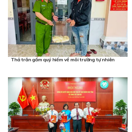
Thả trăn gấm quý hiếm về môi trường tự nhiên