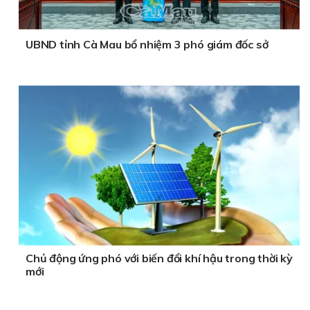
UBND tỉnh Cà Mau bổ nhiệm 3 phó giám đốc sở
Chủ động ứng phó với biến đổi khí hậu trong thời kỳ
mới