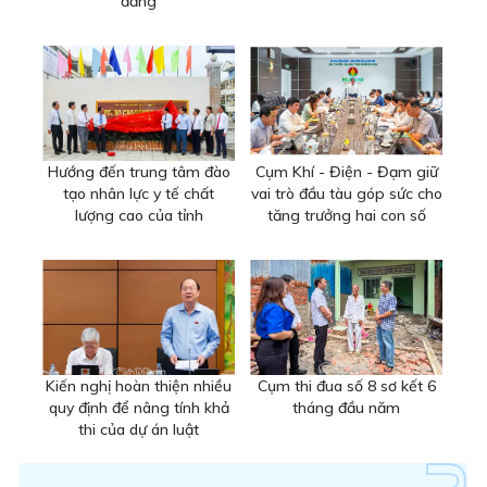
đẳng
Hướng đến trung tâm đào
Cụm Khí - Điện - Đạm giữ
tạo nhân lực y tế chất
vai trò đầu tàu góp sức cho
lượng cao của tỉnh
tăng trưởng hai con số
Kiến nghị hoàn thiện nhiều
Cụm thi đua số 8 sơ kết 6
quy định để nâng tính khả
tháng đầu năm
thi của dự án luật