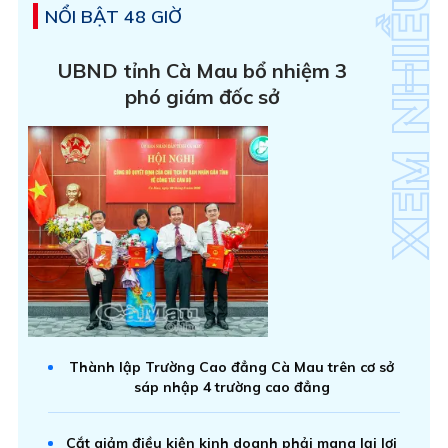
NỔI BẬT 48 GIỜ
UBND tỉnh Cà Mau bổ nhiệm 3
phó giám đốc sở
Thành lập Trường Cao đẳng Cà Mau trên cơ sở
sáp nhập 4 trường cao đẳng
Cắt giảm điều kiện kinh doanh phải mang lại lợi