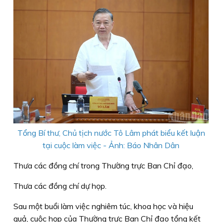
Tổng Bí thư, Chủ tịch nước Tô Lâm phát biểu kết luận
tại cuộc làm việc - Ảnh: Báo Nhân Dân
Thưa các đồng chí trong Thường trực Ban Chỉ đạo,
Thưa các đồng chí dự họp.
Sau một buổi làm việc nghiêm túc, khoa học và hiệu
quả, cuộc họp của Thường trực Ban Chỉ đạo tổng kết