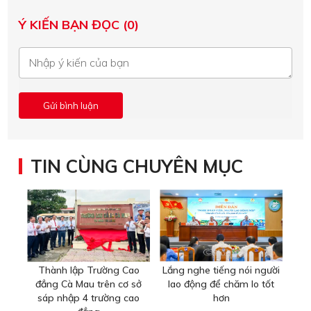
Ý KIẾN BẠN ĐỌC (0)
TIN CÙNG CHUYÊN MỤC
Thành lập Trường Cao
Lắng nghe tiếng nói người
đẳng Cà Mau trên cơ sở
lao động để chăm lo tốt
sáp nhập 4 trường cao
hơn