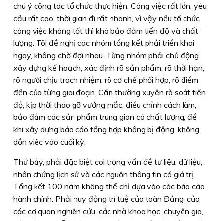
chú ý công tác tổ chức thực hiện. Công việc rất lớn, yêu
cầu rất cao, thời gian đi rất nhanh, vì vậy nếu tổ chức
công việc không tốt thì khó bảo đảm tiến độ và chất
lượng. Tôi đề nghị các nhóm tổng kết phải triển khai
ngay, không chờ đợi nhau. Từng nhóm phải chủ động
xây dựng kế hoạch, xác định rõ sản phẩm, rõ thời hạn,
rõ người chịu trách nhiệm, rõ cơ chế phối hợp, rõ điểm
đến của từng giai đoạn. Cần thường xuyên rà soát tiến
độ, kịp thời tháo gỡ vướng mắc, điều chỉnh cách làm,
bảo đảm các sản phẩm trung gian có chất lượng, để
khi xây dựng báo cáo tổng hợp không bị động, không
dồn việc vào cuối kỳ.
Thứ bảy,
phải đặc biệt coi trọng vấn đề tư liệu, dữ liệu,
nhân chứng lịch sử và các nguồn thông tin có giá trị.
Tổng kết 100 năm không thể chỉ dựa vào các báo cáo
hành chính. Phải huy động trí tuệ của toàn Đảng, của
các cơ quan nghiên cứu, các nhà khoa học, chuyên gia,