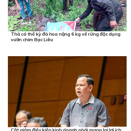
Thả cá thể kỳ đà hoa nặng 6 kg về rừng đặc dụng
vườn chim Bạc Liêu
Cắt giảm điều kiện kinh doanh phải mang lại lợi ích