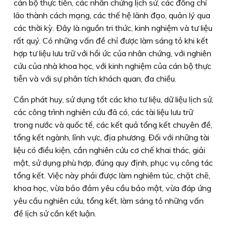
cán bộ thực tiễn, các nhân chứng lịch sử, các đồng chí
lão thành cách mạng, các thế hệ lãnh đạo, quản lý qua
các thời kỳ. Đây là nguồn tri thức, kinh nghiệm và tư liệu
rất quý. Có những vấn đề chỉ được làm sáng tỏ khi kết
hợp tư liệu lưu trữ với hồi ức của nhân chứng, với nghiên
cứu của nhà khoa học, với kinh nghiệm của cán bộ thực
tiễn và với sự phân tích khách quan, đa chiều.
Cần phát huy, sử dụng tốt các kho tư liệu, dữ liệu lịch sử,
các công trình nghiên cứu đã có, các tài liệu lưu trữ
trong nước và quốc tế, các kết quả tổng kết chuyên đề,
tổng kết ngành, lĩnh vực, địa phương. Đối với những tài
liệu có điều kiện, cần nghiên cứu cơ chế khai thác, giải
mật, sử dụng phù hợp, đúng quy định, phục vụ công tác
tổng kết. Việc này phải được làm nghiêm túc, chặt chẽ,
khoa học, vừa bảo đảm yêu cầu bảo mật, vừa đáp ứng
yêu cầu nghiên cứu, tổng kết, làm sáng tỏ những vấn
đề lịch sử cần kết luận.