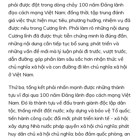
phải được đặt trong dòng chảy 100 năm Đảng lãnh
đạo cách mạng Việt Nam; đồng thời, tập trung đánh
giá việc thực hiện mục tiêu, phương hướng, nhiệm vụ đã
được nêu trong Cương lĩnh. Phải làm rõ những nội dung
Cương lĩnh đã được thực tiễn chứng minh là đúng đắn,
những nội dung cần tiếp tục bổ sung, phát triển và
những vấn đề mới mà lý luận phải đi trước, vượt trước,
dẫn đường; góp phần làm sâu sắc hơn nhận thức về
chủ nghĩa xã hội và con đường đi lên chủ nghĩa xã hội
ở Việt Nam.
Thứ ba,
tổng kết phải nhấn mạnh được những thành
tựu vĩ đại qua 100 năm Đảng lãnh đạo cách mạng Việt
Nam. Đó là thành tựu về đấu tranh giành độc lập dân
tộc, thống nhất đất nước; xây dựng và bảo vệ Tổ quốc;
tiến hành công cuộc đổi mới; phát triển kinh tế - xã hội;
xây dựng Nhà nước pháp quyền xã hội chủ nghĩa; phát
huy dân chủ xã hội chủ nghĩa; bảo đảm quốc phòng, an