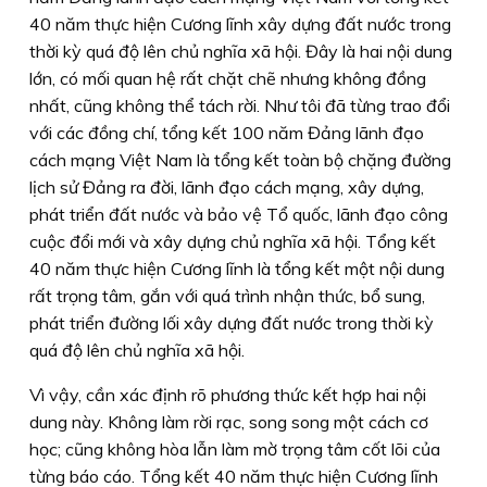
40 năm thực hiện Cương lĩnh xây dựng đất nước trong
thời kỳ quá độ lên chủ nghĩa xã hội. Đây là hai nội dung
lớn, có mối quan hệ rất chặt chẽ nhưng không đồng
nhất, cũng không thể tách rời. Như tôi đã từng trao đổi
với các đồng chí, tổng kết 100 năm Đảng lãnh đạo
cách mạng Việt Nam là tổng kết toàn bộ chặng đường
lịch sử Đảng ra đời, lãnh đạo cách mạng, xây dựng,
phát triển đất nước và bảo vệ Tổ quốc, lãnh đạo công
cuộc đổi mới và xây dựng chủ nghĩa xã hội. Tổng kết
40 năm thực hiện Cương lĩnh là tổng kết một nội dung
rất trọng tâm, gắn với quá trình nhận thức, bổ sung,
phát triển đường lối xây dựng đất nước trong thời kỳ
quá độ lên chủ nghĩa xã hội.
Vì vậy, cần xác định rõ phương thức kết hợp hai nội
dung này. Không làm rời rạc, song song một cách cơ
học; cũng không hòa lẫn làm mờ trọng tâm cốt lõi của
từng báo cáo. Tổng kết 40 năm thực hiện Cương lĩnh