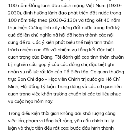
100 năm Đảng lãnh đạo cách mạng Việt Nam (1930-
2030), định hướng lãnh đạo phát triển đất nước trong
100 năm tiếp theo (2030-2130) và tổng kết 40 năm
thực hiện Cương lĩnh xây dựng đất nước trong thời kỳ
quá độ lên chủ nghĩa xã hội đã hoàn thành các nội
dung đề ra. Các ý kiến phát biểu thể hiện tinh thần
trách nhiệm cao đối với nhiệm vụ tổng kết đặc biệt
quan trọng của Đảng. Tôi đánh giá cao tinh thần chuẩn
bị, nghiên cứu, góp ý của các đồng chí; đặc biệt ghi
nhận sự nỗ lực rất lớn của Tổ Biên tập, Cơ quan thường
trực Ban Chỉ đạo - Học viện Chính trị quốc gia Hồ Chí
Minh, Hội đồng Lý luận Trung ương và các cơ quan liên
quan trong việc khẩn trương chuẩn bị các tài liệu phục
vụ cuộc họp hôm nay.
Trong điều kiện thời gian không dài, khối lượng công
việc lớn, phạm vi tổng kết rộng, yêu cầu chính trị, lý
luận và thực tiễn đều rất cao; bước đầu hình thành