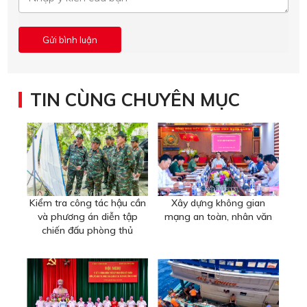
TIN CÙNG CHUYÊN MỤC
Kiểm tra công tác hậu cần
Xây dựng không gian
và phương án diễn tập
mạng an toàn, nhân văn
chiến đấu phòng thủ