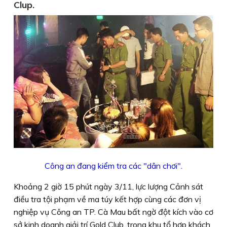
Clup.
Công an đang kiểm tra các "dân chơi".
Khoảng 2 giờ 15 phút ngày 3/11, lực lượng Cảnh sát
điều tra tội phạm về ma túy kết hợp cùng các đơn vị
nghiệp vụ Công an TP. Cà Mau bất ngờ đột kích vào cơ
sở kinh doanh giải trí Gold Club, trong khu tổ hợp khách