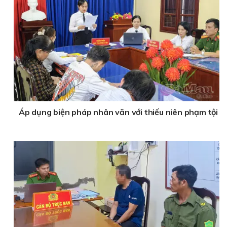
Áp dụng biện pháp nhân văn với thiếu niên phạm tội