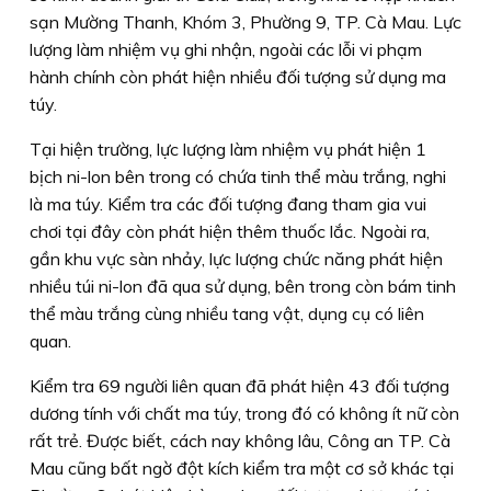
sạn Mường Thanh, Khóm 3, Phường 9, TP. Cà Mau. Lực
lượng làm nhiệm vụ ghi nhận, ngoài các lỗi vi phạm
hành chính còn phát hiện nhiều đối tượng sử dụng ma
túy.
Tại hiện trường, lực lượng làm nhiệm vụ phát hiện 1
bịch ni-lon bên trong có chứa tinh thể màu trắng, nghi
là ma túy. Kiểm tra các đối tượng đang tham gia vui
chơi tại đây còn phát hiện thêm thuốc lắc. Ngoài ra,
gần khu vực sàn nhảy, lực lượng chức năng phát hiện
nhiều túi ni-lon đã qua sử dụng, bên trong còn bám tinh
thể màu trắng cùng nhiều tang vật, dụng cụ có liên
quan.
Kiểm tra 69 người liên quan đã phát hiện 43 đối tượng
dương tính với chất ma túy, trong đó có không ít nữ còn
rất trẻ. Được biết, cách nay không lâu, Công an TP. Cà
Mau cũng bất ngờ đột kích kiểm tra một cơ sở khác tại