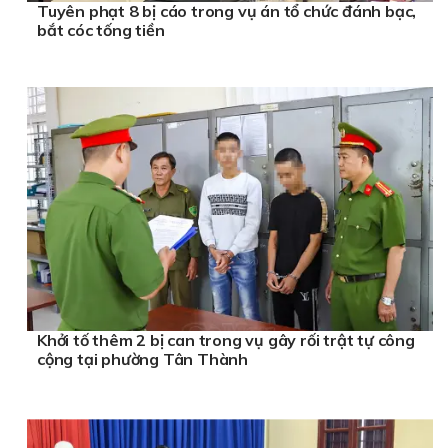
Tuyên phạt 8 bị cáo trong vụ án tổ chức đánh bạc,
bắt cóc tống tiền
Khởi tố thêm 2 bị can trong vụ gây rối trật tự công
cộng tại phường Tân Thành