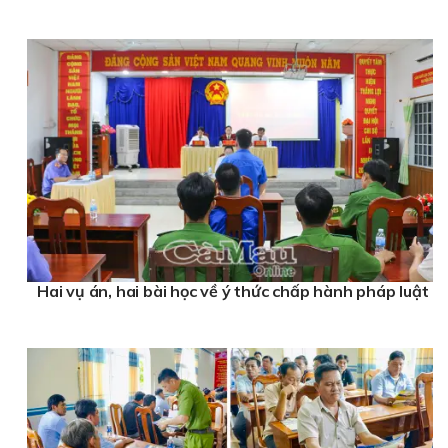
Hai vụ án, hai bài học về ý thức chấp hành pháp luật