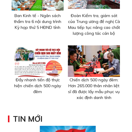
Ban Kinh tế - Ngân sách
Đoàn Kiểm tra, giám sát
thẩm tra 6 nội dung trình
của Trung ương đề nghị Cà
Kỳ họp thứ 5 HĐND tỉnh
Mau tiếp tục nâng cao chất
lượng công tác cán bộ
Đẩy nhanh tiến độ thực
Chiến dịch 500 ngày đêm:
hiện chiến dịch 500 ngày
Hơn 265.000 thân nhân liệt
đêm
sĩ đã được lấy mẫu phục vụ
xác định danh tính
TIN MỚI