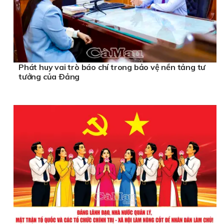
Phát huy vai trò báo chí trong bảo vệ nền tảng tư
tưởng của Ðảng