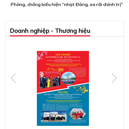
Phòng, chống biểu hiện “nhạt Ðảng, xa rời chính trị”
Doanh nghiệp - Thương hiệu