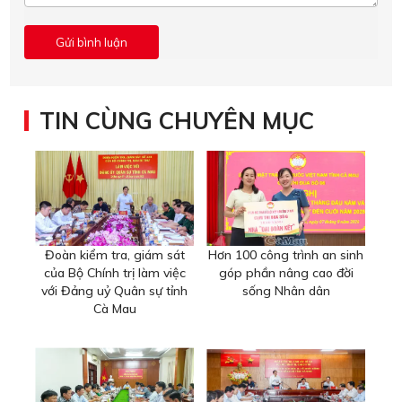
TIN CÙNG CHUYÊN MỤC
Đoàn kiểm tra, giám sát
Hơn 100 công trình an sinh
của Bộ Chính trị làm việc
góp phần nâng cao đời
với Đảng uỷ Quân sự tỉnh
sống Nhân dân
Cà Mau