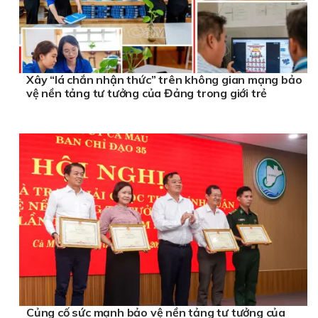
Xây “lá chắn nhận thức” trên không gian mạng bảo
vệ nền tảng tư tưởng của Đảng trong giới trẻ
Củng cố sức mạnh bảo vệ nền tảng tư tưởng của