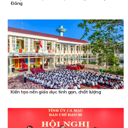
Ðảng
Kiến tạo nền giáo dục tinh gọn, chất lượng