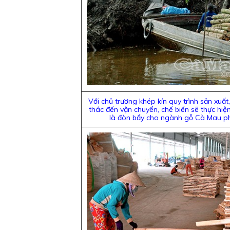
Với chủ trương khép kín quy trình sản xuất,
thác đến vận chuyển, chế biến sẽ thực hiệ
là đòn bẩy cho ngành gỗ Cà Mau phá