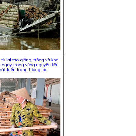
 từ lai tạo giống, trồng và khai
n ngay trong vùng nguyên liệu,
t triển trong tương lai.