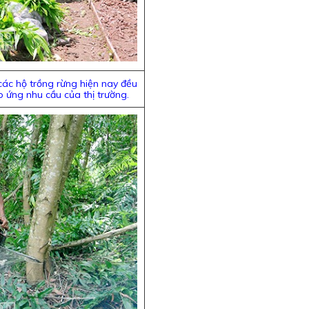
 các hộ trồng rừng hiện nay đều
 ứng nhu cầu của thị trường.