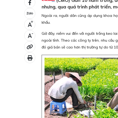
(CMO) Gần 10 năm trồng, đến 
nhưng, qua quá trình phát triển, m
Ngoài ra, người dân cũng áp dụng khoa học -
khẩu.
+
-
Giờ đây, niềm vui đến với người trồng keo l
ngoài tỉnh. Theo các công ty trên, nhu cầu g
đó giá bán sẽ cao hơn thị trường tự do từ 10%