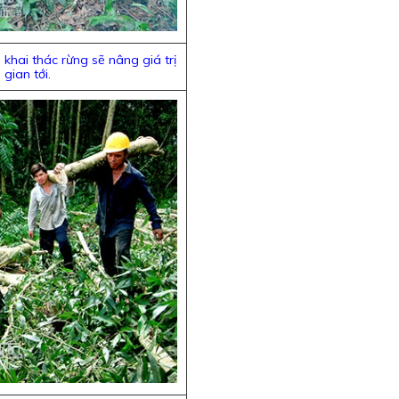
à khai thác rừng sẽ nâng giá trị
 gian tới.