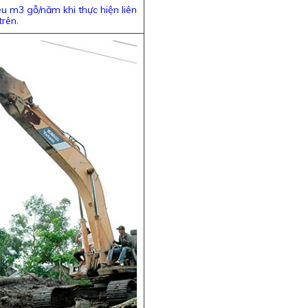
u m3 gỗ/năm khi thực hiện liên
trên.