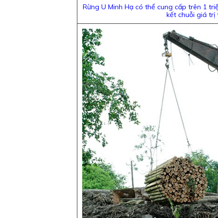
Rừng U Minh Hạ có thể cung cấp trên 1 triệ
kết chuỗi giá trị 