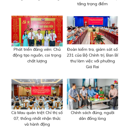
tầng trọng điểm
Phát triển đảng viên: Chủ
Đoàn kiểm tra, giám sát số
động tạo nguồn, coi trọng
231 của Bộ Chính trị, Ban Bí
chất lượng
thư làm việc với phường
Giá Rai
Cà Mau quán triệt Chỉ thị số
Chính sách đúng, người
07, thống nhất nhận thức
dân đồng lòng
và hành động