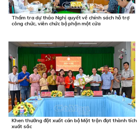
Thẩm tra dự thảo Nghị quyết về chính sách hỗ trợ
công chức, viên chức bộ phận một cửa
Khen thưởng đột xuất cán bộ Mặt trận đạt thành tích
xuất sắc