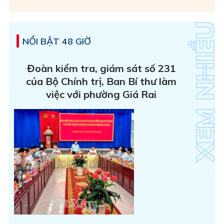
NỔI BẬT 48 GIỜ
Đoàn kiểm tra, giám sát số 231
của Bộ Chính trị, Ban Bí thư làm
việc với phường Giá Rai