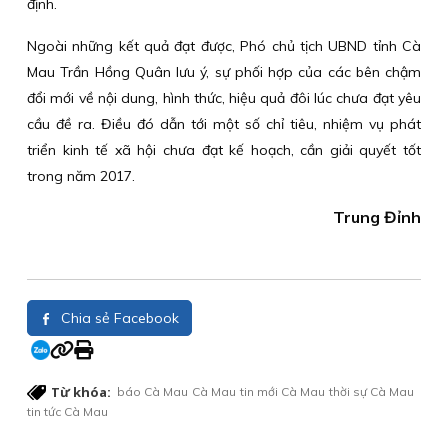
định.
Ngoài những kết quả đạt được, Phó chủ tịch UBND tỉnh Cà
Mau Trần Hồng Quân lưu ý, sự phối hợp của các bên chậm
đổi mới về nội dung, hình thức, hiệu quả đôi lúc chưa đạt yêu
cầu đề ra. Điều đó dẫn tới một số chỉ tiêu, nhiệm vụ phát
triển kinh tế xã hội chưa đạt kế hoạch, cần giải quyết tốt
trong năm 2017.
Trung Đỉnh
Chia sẻ Facebook
Từ khóa:
báo Cà Mau
Cà Mau
tin mới Cà Mau
thời sự Cà Mau
tin tức Cà Mau