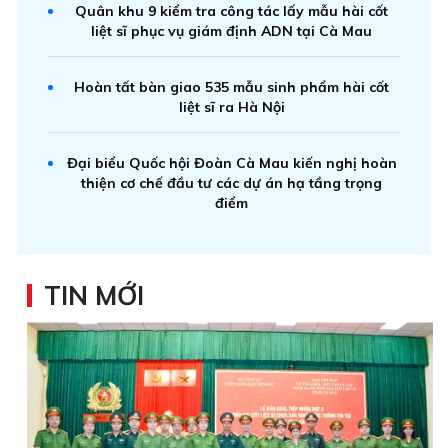
Quân khu 9 kiểm tra công tác lấy mẫu hài cốt
liệt sĩ phục vụ giám định ADN tại Cà Mau
Hoàn tất bàn giao 535 mẫu sinh phẩm hài cốt
liệt sĩ ra Hà Nội
Đại biểu Quốc hội Đoàn Cà Mau kiến nghị hoàn
thiện cơ chế đầu tư các dự án hạ tầng trọng
điểm
TIN MỚI