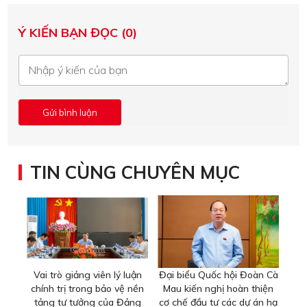
Ý KIẾN BẠN ĐỌC (0)
TIN CÙNG CHUYÊN MỤC
Vai trò giảng viên lý luận
Đại biểu Quốc hội Đoàn Cà
chính trị trong bảo vệ nền
Mau kiến nghị hoàn thiện
tảng tư tưởng của Đảng
cơ chế đầu tư các dự án hạ