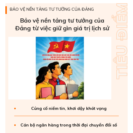
BẢO VỆ NỀN TẢNG TƯ TƯỞNG CỦA ĐẢNG
Bảo vệ nền tảng tư tưởng của
Ðảng từ việc giữ gìn giá trị lịch sử
Củng cố niềm tin, khơi dậy khát vọng
Cán bộ ngân hàng trong thời đại chuyển đổi số