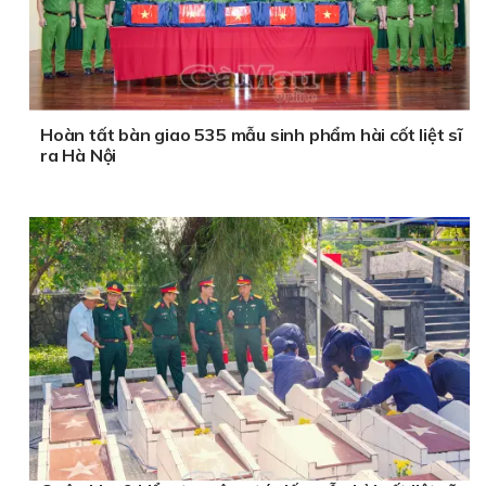
Hoàn tất bàn giao 535 mẫu sinh phẩm hài cốt liệt sĩ
ra Hà Nội