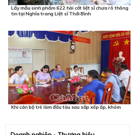
Lấy mẫu sinh phẩm 622 hài cốt liệt sĩ chưa rõ thông
tin tại Nghĩa trang Liệt sĩ Thới Bình
Khi cán bộ trẻ làm đầu tàu sau sắp xếp ấp, khóm
Doanh nghiệp - Thương hiệu