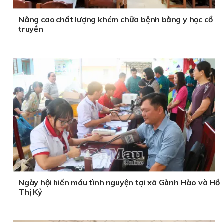
Nâng cao chất lượng khám chữa bệnh bằng y học cổ
truyền
Ngày hội hiến máu tình nguyện tại xã Gành Hào và Hồ
Thị Kỷ