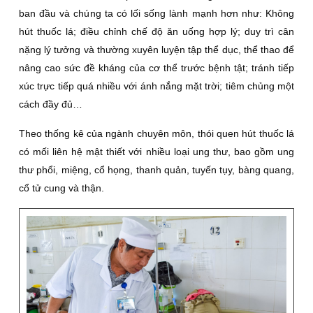
ban đầu và chúng ta có lối sống lành mạnh hơn như: Không
hút thuốc lá; điều chỉnh chế độ ăn uống hợp lý; duy trì cân
nặng lý tưởng và thường xuyên luyện tập thể dục, thể thao để
nâng cao sức đề kháng của cơ thể trước bệnh tật; tránh tiếp
xúc trực tiếp quá nhiều với ánh nắng mặt trời; tiêm chủng một
cách đầy đủ…
Theo thống kê của ngành chuyên môn, thói quen hút thuốc lá
có mối liên hệ mật thiết với nhiều loại ung thư, bao gồm ung
thư phổi, miệng, cổ họng, thanh quản, tuyến tụy, bàng quang,
cổ tử cung và thận.