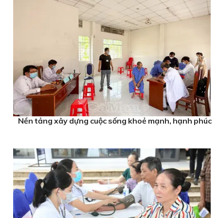
Nền tảng xây dựng cuộc sống khoẻ mạnh, hạnh phúc