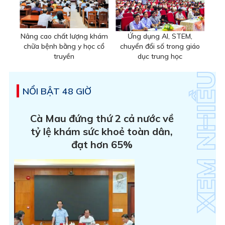
Nâng cao chất lượng khám
Ứng dụng AI, STEM,
chữa bệnh bằng y học cổ
chuyển đổi số trong giáo
truyền
dục trung học
NỔI BẬT 48 GIỜ
Cà Mau đứng thứ 2 cả nước về
tỷ lệ khám sức khoẻ toàn dân,
đạt hơn 65%