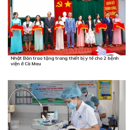
Nhật Bản trao tặng trang thiết bị y tế cho 2 bệnh
viện ở Cà Mau