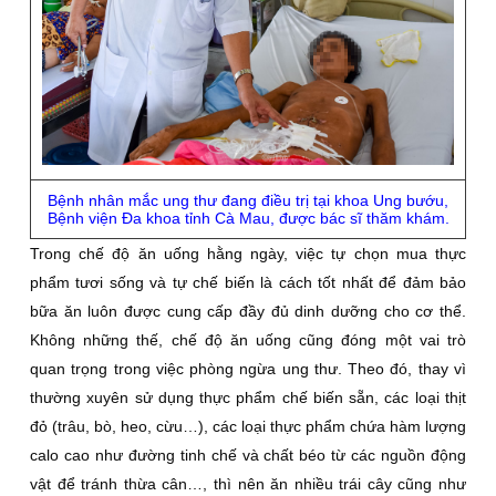
Bệnh nhân mắc ung thư đang điều trị tại khoa Ung bướu,
Bệnh viện Đa khoa tỉnh Cà Mau, được bác sĩ thăm khám.
Trong chế độ ăn uống hằng ngày, việc tự chọn mua thực
phẩm tươi sống và tự chế biến là cách tốt nhất để đảm bảo
bữa ăn luôn được cung cấp đầy đủ dinh dưỡng cho cơ thể.
Không những thế, chế độ ăn uống cũng đóng một vai trò
quan trọng trong việc phòng ngừa ung thư. Theo đó, thay vì
thường xuyên sử dụng thực phẩm chế biến sẵn, các loại thịt
đỏ (trâu, bò, heo, cừu…), các loại thực phẩm chứa hàm lượng
calo cao như đường tinh chế và chất béo từ các nguồn động
vật để tránh thừa cân…, thì nên ăn nhiều trái cây cũng như