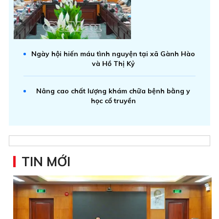
Ngày hội hiến máu tình nguyện tại xã Gành Hào
và Hồ Thị Kỷ
Nâng cao chất lượng khám chữa bệnh bằng y
học cổ truyền
TIN MỚI