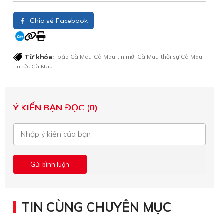
Chia sẻ Facebook
Từ khóa:
báo Cà Mau
Cà Mau
tin mới Cà Mau
thời sự Cà Mau
tin tức Cà Mau
Ý KIẾN BẠN ĐỌC (0)
TIN CÙNG CHUYÊN MỤC