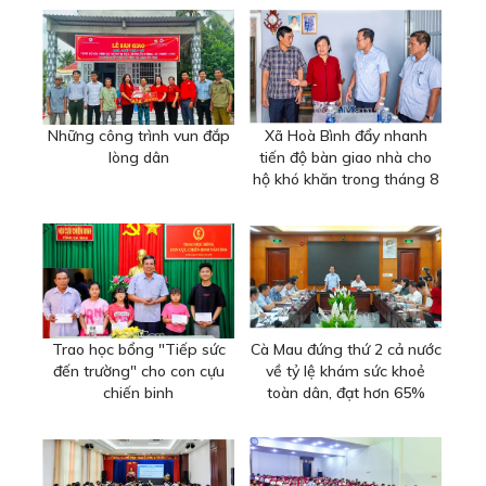
Những công trình vun đắp
Xã Hoà Bình đẩy nhanh
lòng dân
tiến độ bàn giao nhà cho
hộ khó khăn trong tháng 8
Trao học bổng "Tiếp sức
Cà Mau đứng thứ 2 cả nước
đến trường" cho con cựu
về tỷ lệ khám sức khoẻ
chiến binh
toàn dân, đạt hơn 65%