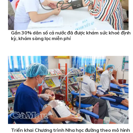
Gần 30% dân số cả nước đã được khám sức khoẻ định
kỳ, khám sàng lọc miễn phí
Triển khai Chương trình Nha học đường theo mô hình