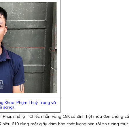
ăng Khoa, Phạm Thuỳ Trang và
i sang).
í Phải, nhớ lại: "Chiếc nhẫn vàng 18K có đính hột màu đen chúng cầ
ký hiệu 610 cùng một giấy đảm bảo chất lượng nên tôi tin tưởng thực