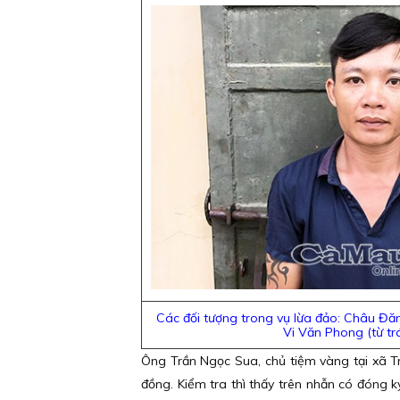
Các đối tượng trong vụ lừa đảo: Châu Đ
Vi Văn Phong (từ trá
Ông Trần Ngọc Sua, chủ tiệm vàng tại xã Tr
đồng. Kiểm tra thì thấy trên nhẫn có đóng 