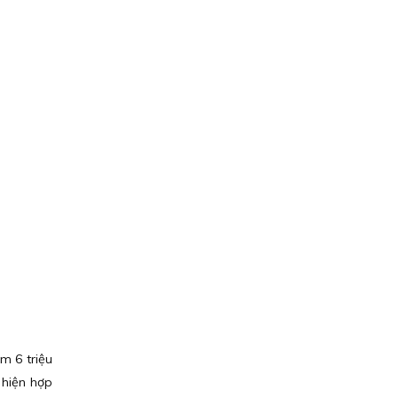
m 6 triệu
 hiện hợp