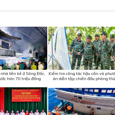
nhà liền kề ở Sông Đốc,
Kiểm tra công tác hậu cần và phư
 ước hơn 70 triệu đồng
án diễn tập chiến đấu phòng th