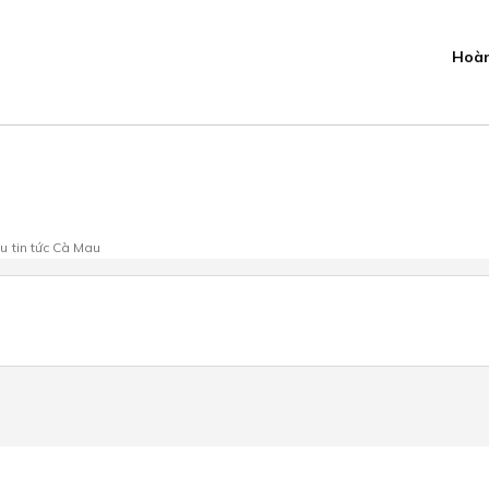
Hoàn
au
tin tức Cà Mau