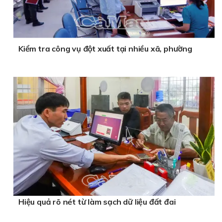
Kiểm tra công vụ đột xuất tại nhiều xã, phường
Hiệu quả rõ nét từ làm sạch dữ liệu đất đai