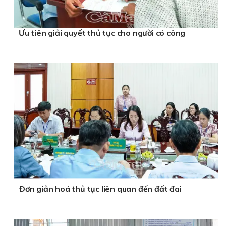
Ưu tiên giải quyết thủ tục cho người có công
Ðơn giản hoá thủ tục liên quan đến đất đai