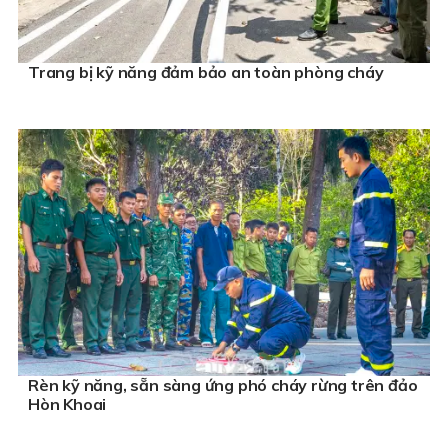
Trang bị kỹ năng đảm bảo an toàn phòng cháy
Rèn kỹ năng, sẵn sàng ứng phó cháy rừng trên đảo
Hòn Khoai