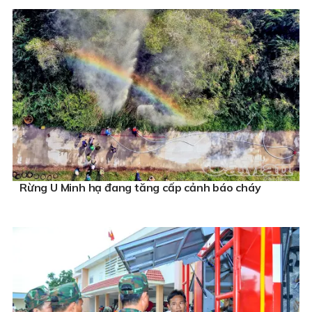
Rừng U Minh hạ đang tăng cấp cảnh báo cháy