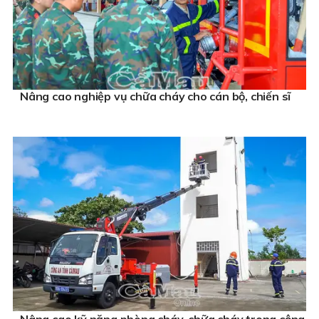
Nâng cao nghiệp vụ chữa cháy cho cán bộ, chiến sĩ
Nâng cao kỹ năng phòng cháy, chữa cháy trong cộng