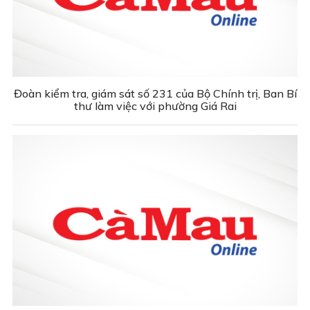
Đoàn kiểm tra, giám sát số 231 của Bộ Chính trị, Ban Bí
thư làm việc với phường Giá Rai