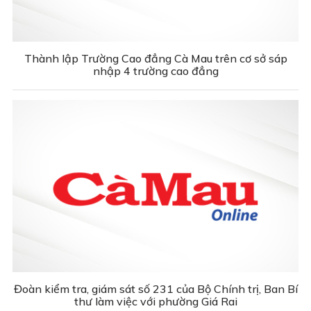
Thành lập Trường Cao đẳng Cà Mau trên cơ sở sáp
nhập 4 trường cao đẳng
Đoàn kiểm tra, giám sát số 231 của Bộ Chính trị, Ban Bí
thư làm việc với phường Giá Rai