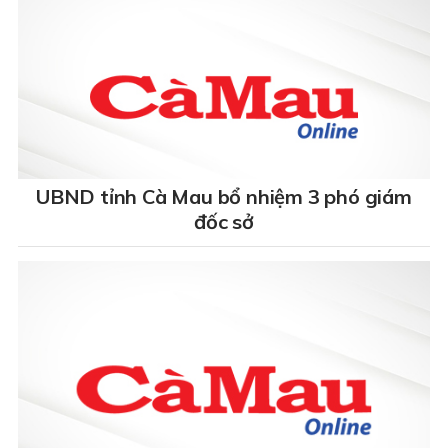
UBND tỉnh Cà Mau bổ nhiệm 3 phó giám
đốc sở