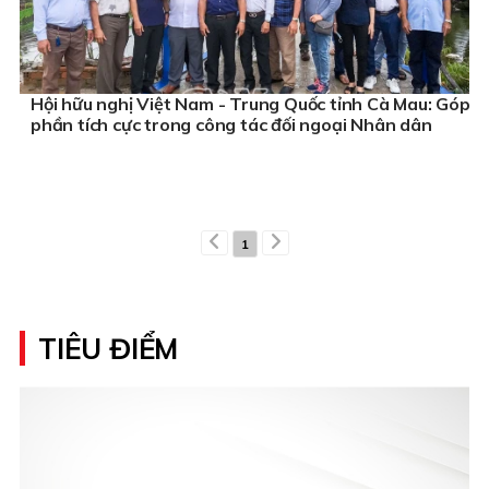
Hội hữu nghị Việt Nam - Trung Quốc tỉnh Cà Mau: Góp
phần tích cực trong công tác đối ngoại Nhân dân
1
TIÊU ĐIỂM