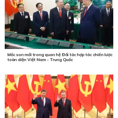
Mốc son mới trong quan hệ Đối tác hợp tác chiến lược
toàn diện Việt Nam - Trung Quốc