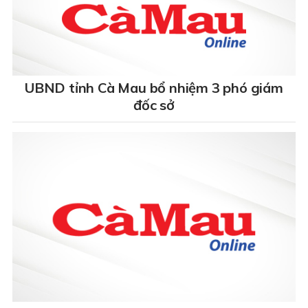
UBND tỉnh Cà Mau bổ nhiệm 3 phó giám
đốc sở