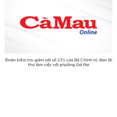
Đoàn kiểm tra, giám sát số 231 của Bộ Chính trị, Ban Bí
thư làm việc với phường Giá Rai