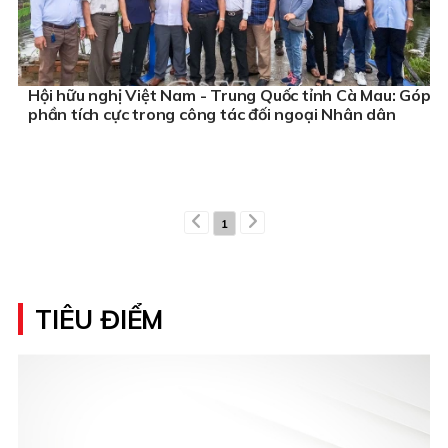
Hội hữu nghị Việt Nam - Trung Quốc tỉnh Cà Mau: Góp
phần tích cực trong công tác đối ngoại Nhân dân
1
TIÊU ĐIỂM