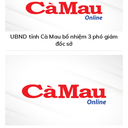
UBND tỉnh Cà Mau bổ nhiệm 3 phó giám
đốc sở