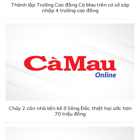
Thành lập Trường Cao đẳng Cà Mau trên cơ sở sáp
nhập 4 trường cao đẳng
Cháy 2 căn nhà liền kề ở Sông Đốc, thiệt hại ước hơn
70 triệu đồng