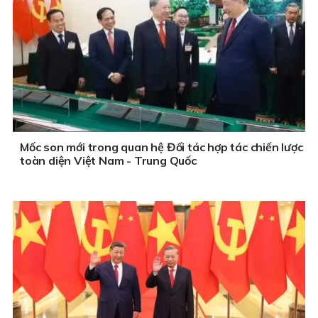
Mốc son mới trong quan hệ Đối tác hợp tác chiến lược
toàn diện Việt Nam - Trung Quốc