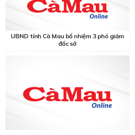
UBND tỉnh Cà Mau bổ nhiệm 3 phó giám
đốc sở