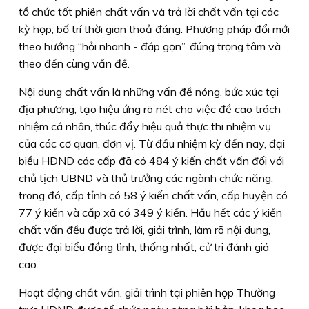
tổ chức tốt phiên chất vấn và trả lời chất vấn tại các
kỳ họp, bố trí thời gian thoả đáng. Phương pháp đổi mới
theo hướng “hỏi nhanh - đáp gọn”, đúng trọng tâm và
theo đến cùng vấn đề.
Nội dung chất vấn là những vấn đề nóng, bức xúc tại
địa phương, tạo hiệu ứng rõ nét cho việc đề cao trách
nhiệm cá nhân, thúc đẩy hiệu quả thực thi nhiệm vụ
của các cơ quan, đơn vị. Từ đầu nhiệm kỳ đến nay, đại
biểu HÐND các cấp đã có 484 ý kiến chất vấn đối với
chủ tịch UBND và thủ trưởng các ngành chức năng;
trong đó, cấp tỉnh có 58 ý kiến chất vấn, cấp huyện có
77 ý kiến và cấp xã có 349 ý kiến. Hầu hết các ý kiến
chất vấn đều được trả lời, giải trình, làm rõ nội dung,
được đại biểu đồng tình, thống nhất, cử tri đánh giá
cao.
Hoạt động chất vấn, giải trình tại phiên họp Thường