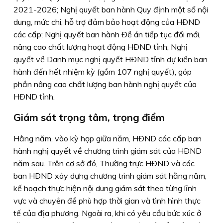
2021-2026; Nghị quyết ban hành Quy định một số nội
dung, mức chi, hỗ trợ đảm bảo hoạt động của HÐND
các cấp; Nghị quyết ban hành Ðề án tiếp tục đổi mới,
nâng cao chất lượng hoạt động HÐND tỉnh; Nghị
quyết về Danh mục nghị quyết HÐND tỉnh dự kiến ban
hành đến hết nhiệm kỳ (gồm 107 nghị quyết), góp
phần nâng cao chất lượng ban hành nghị quyết của
HÐND tỉnh.
Giám sát trọng tâm, trọng điểm
Hằng năm, vào kỳ họp giữa năm, HÐND các cấp ban
hành nghị quyết về chương trình giám sát của HÐND
năm sau. Trên cơ sở đó, Thường trực HÐND và các
ban HÐND xây dựng chương trình giám sát hằng năm,
kế hoạch thực hiện nội dung giám sát theo từng lĩnh
vực và chuyên đề phù hợp thời gian và tình hình thực
tế của địa phương. Ngoài ra, khi có yêu cầu bức xúc ở