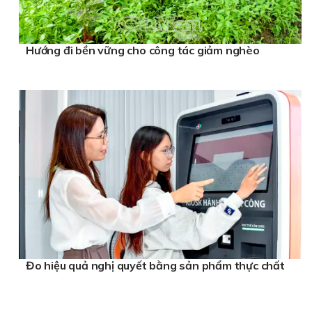
Hướng đi bền vững cho công tác giảm nghèo
Đo hiệu quả nghị quyết bằng sản phẩm thực chất