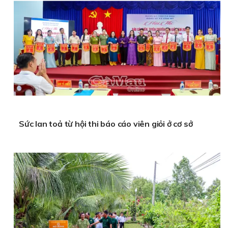
Sức lan toả từ hội thi báo cáo viên giỏi ở cơ sở