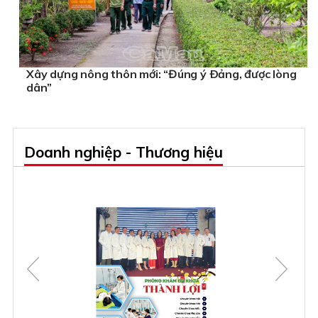
Xây dựng nông thôn mới: “Đúng ý Ðảng, được lòng
dân”
Doanh nghiệp - Thương hiệu