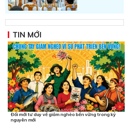
TIN MỚI
Ðổi mới tư duy về giảm nghèo bền vững trong kỷ
nguyên mới