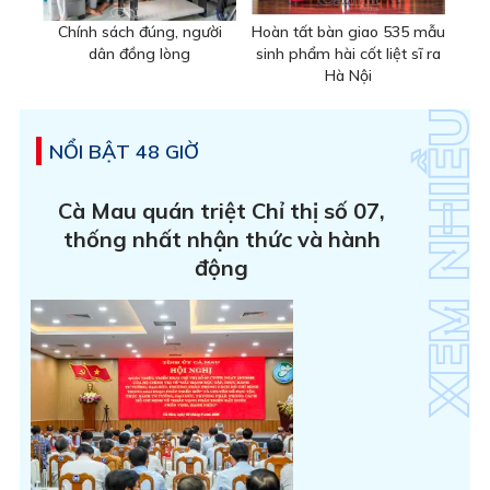
Chính sách đúng, người
Hoàn tất bàn giao 535 mẫu
dân đồng lòng
sinh phẩm hài cốt liệt sĩ ra
Hà Nội
NỔI BẬT 48 GIỜ
Cà Mau quán triệt Chỉ thị số 07,
thống nhất nhận thức và hành
động