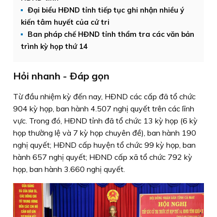
Đại biểu HĐND tỉnh tiếp tục ghi nhận nhiều ý
kiến tâm huyết của cử tri
Ban pháp chế HĐND tỉnh thẩm tra các văn bản
trình kỳ họp thứ 14
Hỏi nhanh - Ðáp gọn
Từ đầu nhiệm kỳ đến nay, HÐND các cấp đã tổ chức
904 kỳ họp, ban hành 4.507 nghị quyết trên các lĩnh
vực. Trong đó, HÐND tỉnh đã tổ chức 13 kỳ họp (6 kỳ
họp thường lệ và 7 kỳ họp chuyên đề), ban hành 190
nghị quyết; HÐND cấp huyện tổ chức 99 kỳ họp, ban
hành 657 nghị quyết; HÐND cấp xã tổ chức 792 kỳ
họp, ban hành 3.660 nghị quyết.