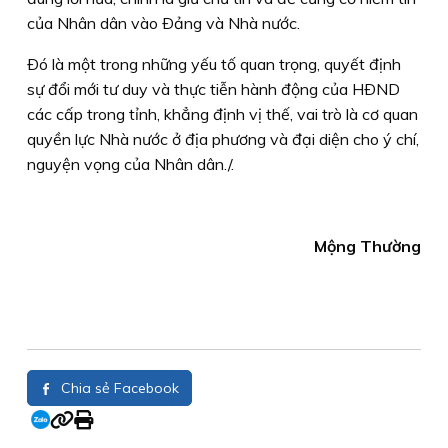
của Nhân dân vào Ðảng và Nhà nước.
Ðó là một trong những yếu tố quan trọng, quyết định
sự đổi mới tư duy và thực tiễn hành động của HÐND
các cấp trong tỉnh, khẳng định vị thế, vai trò là cơ quan
quyền lực Nhà nước ở địa phương và đại diện cho ý chí,
nguyện vọng của Nhân dân./.
Mộng Thường
Chia sẻ Facebook