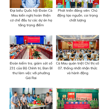
Đại biểu Quốc hội Đoàn Cà
Phát triển đảng viên: Chủ
Mau kiến nghị hoàn thiện
động tạo nguồn, coi trọng
cơ chế đầu tư các dự án hạ
chất lượng
tầng trọng điểm
Đoàn kiểm tra, giám sát số
Cà Mau quán triệt Chỉ thị số
231 của Bộ Chính trị, Ban Bí
07, thống nhất nhận thức
thư làm việc với phường
và hành động
Giá Rai