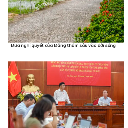
Ðưa nghị quyết của Ðảng thấm sâu vào đời sống