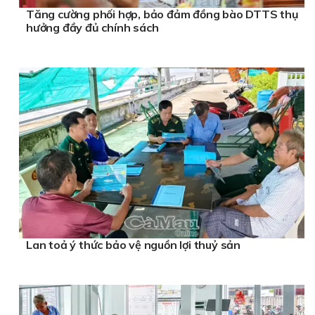
Tăng cường phối hợp, bảo đảm đồng bào DTTS thụ
hưởng đầy đủ chính sách
Lan toả ý thức bảo vệ nguồn lợi thuỷ sản