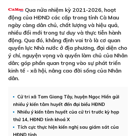
Qua nửa nhiệm kỳ 2021-2026, hoạt
động của HÐND các cấp trong tỉnh Cà Mau
ngày càng dân chủ, chất lượng và hiệu quả,
nhiều đổi mới trong tư duy và thực tiễn hành
động. Qua đó, khẳng định vai trò là cơ quan
quyền lực Nhà nước ở địa phương, đại diện cho
ý chí, nguyện vọng và quyền làm chủ của Nhân
dân; góp phần quan trọng vào sự phát triển
kinh tế - xã hội, nâng cao đời sống của Nhân
dân.
Cử tri xã Tam Giang Tây, huyện Ngọc Hiển gửi
nhiều ý kiến tâm huyết đến đại biểu HĐND
Nhiều ý kiến tâm huyết của cử tri trước kỳ họp
thứ 14, HĐND tỉnh khoá X
Tích cực thực hiện kiến nghị sau giám sát của
HĐND tỉnh