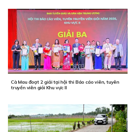
Cà Mau đoạt 2 giải tại hội thi Báo cáo viên, tuyên
truyền viên giỏi Khu vực II