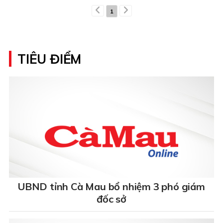
1
TIÊU ĐIỂM
UBND tỉnh Cà Mau bổ nhiệm 3 phó giám
đốc sở