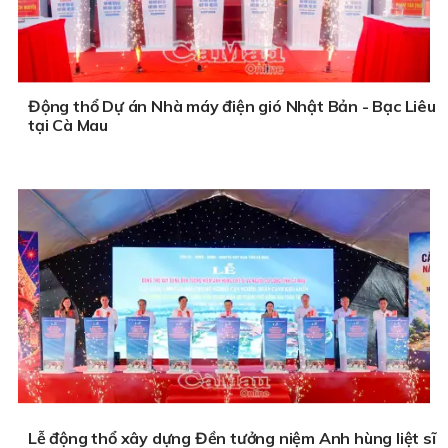
Động thổ Dự án Nhà máy điện gió Nhật Bản - Bạc Liêu
tại Cà Mau
Lễ động thổ xây dựng Đền tưởng niệm Anh hùng liệt sĩ