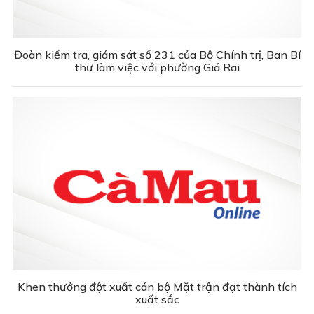
Đoàn kiểm tra, giám sát số 231 của Bộ Chính trị, Ban Bí
thư làm việc với phường Giá Rai
Khen thưởng đột xuất cán bộ Mặt trận đạt thành tích
xuất sắc