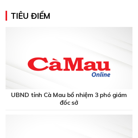
TIÊU ĐIỂM
UBND tỉnh Cà Mau bổ nhiệm 3 phó giám
đốc sở