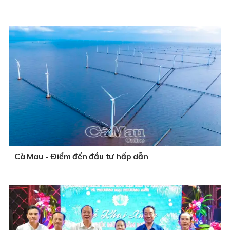
Cà Mau - Ðiểm đến đầu tư hấp dẫn